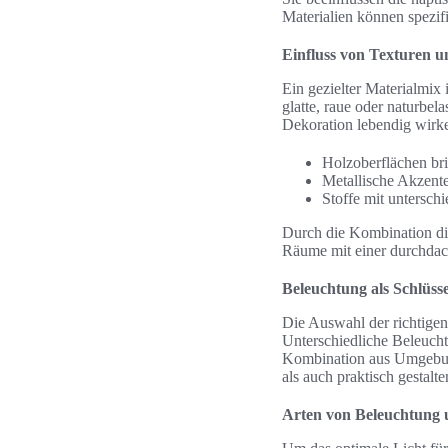
Materialien können spezi
Einfluss von Texturen 
Ein gezielter Materialmix
glatte, raue oder naturbel
Dekoration lebendig wirk
Holzoberflächen br
Metallische Akzent
Stoffe mit untersch
Durch die Kombination di
Räume mit einer durchdach
Beleuchtung als Schlüs
Die Auswahl der richtige
Unterschiedliche Beleucht
Kombination aus Umgebun
als auch praktisch gestalte
Arten von Beleuchtung 