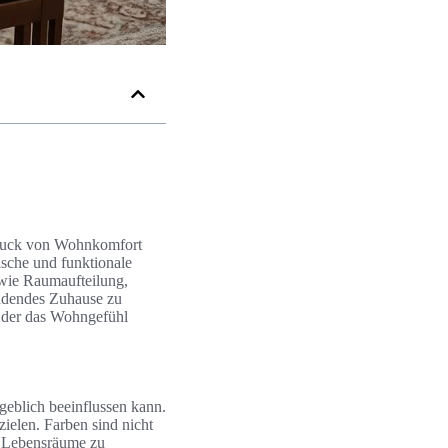
sdruck von Wohnkomfort
tische und funktionale
 wie Raumaufteilung,
ladendes Zuhause zu
, der das Wohngefühl
eblich beeinflussen kann.
ielen. Farben sind nicht
d Lebensräume zu