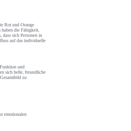
wie Rot und Orange
haben die Fähigkeit,
, dass sich Personen in
uss auf das individuelle
 Funktion und
 sich helle, freundliche
 Gesamtbild zu
ur emotionalen