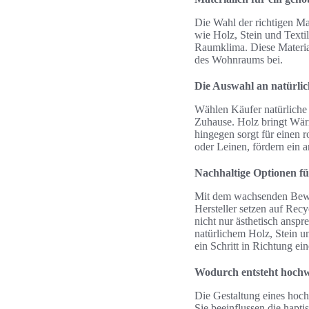
Die Wahl der richtigen Ma
wie Holz, Stein und Texti
Raumklima. Diese Material
des Wohnraums bei.
Die Auswahl an natürlic
Wählen Käufer natürliche M
Zuhause. Holz bringt Wärm
hingegen sorgt für einen
oder Leinen, fördern ein
Nachhaltige Optionen f
Mit dem wachsenden Bewus
Hersteller setzen auf Recy
nicht nur ästhetisch ansp
natürlichem Holz, Stein u
ein Schritt in Richtung ei
Wodurch entsteht hoch
Die Gestaltung eines hoc
Sie beeinflussen die hapt