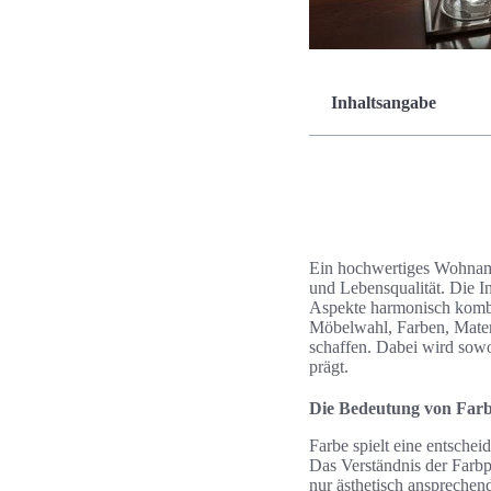
Inhaltsangabe
Ein hochwertiges Wohnambi
und Lebensqualität. Die In
Aspekte harmonisch kombin
Möbelwahl, Farben, Mater
schaffen. Dabei wird sowo
prägt.
Die Bedeutung von Far
Farbe spielt eine entsch
Das Verständnis der Farbp
nur ästhetisch ansprechen