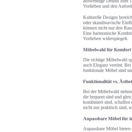
aufwendige Details zum Tr
Vorlieben und den Anforde
Kulturelle Designs bereic
oder skandinavische Einflü
können nicht nur den Raum
Eine harmonische Kombinat
Vorlieben widerspiegelt.
Möbelwahl für Komfort
Die richtige Möbelwahl sp
auch Eleganz vereint. Bei 
funktionale Möbel sind u
Funktionalität vs. Ästhe
Bei der Möbelwahl stehen 
die bequem sind und gleic
kombiniert sind, schaffe
nicht nur praktisch sind,
Anpassbare Möbel für in
Anpassbare Möbel bieten 