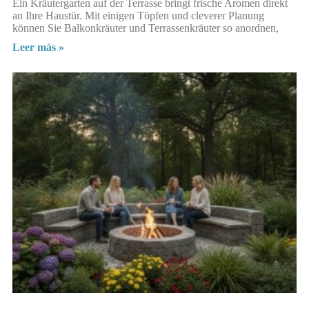
Ein Kräutergarten auf der Terrasse bringt frische Aromen direkt
an Ihre Haustür. Mit einigen Töpfen und cleverer Planung
können Sie Balkonkräuter und Terrassenkräuter so anordnen,
Leer más »