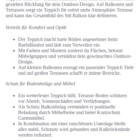
gezielten Blickfang für dein Outdoor-Design. Auf Balkonen und
Terrassen sorgt ein Teppich für sofort mehr Atmosphäre Terrasse
und kann das Gesamtbild des Stil Balkon klar definieren.
Vorteile für Komfort und Optik
Der Teppich macht harte Böden angenehmer beim
Barfußlaufen und lädt zum Verweilen ein.
Mit Farben und Mustern zonierst du Flächen, betonst
Möbelgruppen und verstärkst dein gewünschtes Outdoor-
Design.
Auf kleinen Balkonen erzeugt ein passender Teppich Tiefe
und auf großen Terrassen schafft er intime Bereiche.
Schutz für Bodenbeläge und Möbel
Ein wetterfester Teppich hilft, Terrasse Boden schützen
vor Abrieb, Sonnenschäden und Verfärbungen.
Als Schutz Balkonbelag vermindert er punktuelle
Belastung durch Möbelbeine und bietet Kratzschutz
Gartenmöbel.
In Kombination mit einer rutschfesten Unterlage bleibt
alles stabil, Schmutz wird gebunden und Kalkrückstände
werden reduziert.