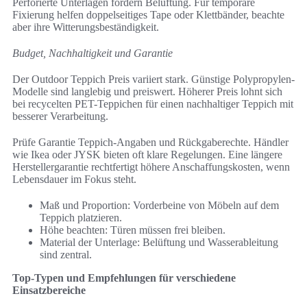
Perforierte Unterlagen fördern Belüftung. Für temporäre
Fixierung helfen doppelseitiges Tape oder Klettbänder, beachte
aber ihre Witterungsbeständigkeit.
Budget, Nachhaltigkeit und Garantie
Der Outdoor Teppich Preis variiert stark. Günstige Polypropylen-
Modelle sind langlebig und preiswert. Höherer Preis lohnt sich
bei recycelten PET-Teppichen für einen nachhaltiger Teppich mit
besserer Verarbeitung.
Prüfe Garantie Teppich-Angaben und Rückgaberechte. Händler
wie Ikea oder JYSK bieten oft klare Regelungen. Eine längere
Herstellergarantie rechtfertigt höhere Anschaffungskosten, wenn
Lebensdauer im Fokus steht.
Maß und Proportion: Vorderbeine von Möbeln auf dem
Teppich platzieren.
Höhe beachten: Türen müssen frei bleiben.
Material der Unterlage: Belüftung und Wasserableitung
sind zentral.
Top-Typen und Empfehlungen für verschiedene
Einsatzbereiche