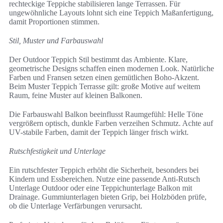
rechteckige Teppiche stabilisieren lange Terrassen. Für
ungewöhnliche Layouts lohnt sich eine Teppich Maßanfertigung,
damit Proportionen stimmen.
Stil, Muster und Farbauswahl
Der Outdoor Teppich Stil bestimmt das Ambiente. Klare,
geometrische Designs schaffen einen modernen Look. Natürliche
Farben und Fransen setzen einen gemütlichen Boho-Akzent.
Beim Muster Teppich Terrasse gilt: große Motive auf weitem
Raum, feine Muster auf kleinen Balkonen.
Die Farbauswahl Balkon beeinflusst Raumgefühl: Helle Töne
vergrößern optisch, dunkle Farben verzeihen Schmutz. Achte auf
UV-stabile Farben, damit der Teppich länger frisch wirkt.
Rutschfestigkeit und Unterlage
Ein rutschfester Teppich erhöht die Sicherheit, besonders bei
Kindern und Essbereichen. Nutze eine passende Anti-Rutsch
Unterlage Outdoor oder eine Teppichunterlage Balkon mit
Drainage. Gummiunterlagen bieten Grip, bei Holzböden prüfe,
ob die Unterlage Verfärbungen verursacht.