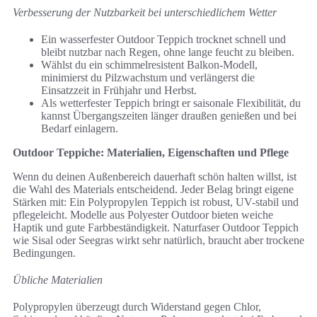
Verbesserung der Nutzbarkeit bei unterschiedlichem Wetter
Ein wasserfester Outdoor Teppich trocknet schnell und
bleibt nutzbar nach Regen, ohne lange feucht zu bleiben.
Wählst du ein schimmelresistent Balkon-Modell,
minimierst du Pilzwachstum und verlängerst die
Einsatzzeit in Frühjahr und Herbst.
Als wetterfester Teppich bringt er saisonale Flexibilität, du
kannst Übergangszeiten länger draußen genießen und bei
Bedarf einlagern.
Outdoor Teppiche: Materialien, Eigenschaften und Pflege
Wenn du deinen Außenbereich dauerhaft schön halten willst, ist
die Wahl des Materials entscheidend. Jeder Belag bringt eigene
Stärken mit: Ein Polypropylen Teppich ist robust, UV-stabil und
pflegeleicht. Modelle aus Polyester Outdoor bieten weiche
Haptik und gute Farbbeständigkeit. Naturfaser Outdoor Teppich
wie Sisal oder Seegras wirkt sehr natürlich, braucht aber trockene
Bedingungen.
Übliche Materialien
Polypropylen überzeugt durch Widerstand gegen Chlor,