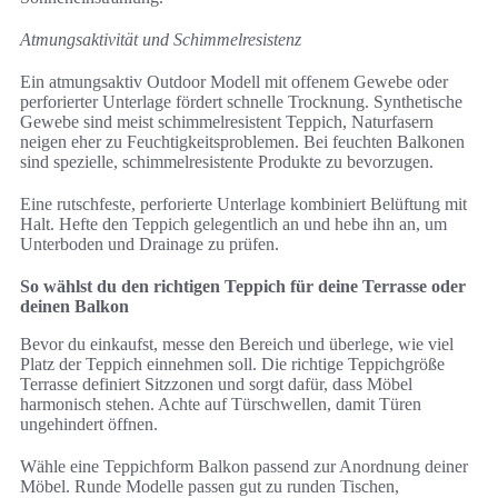
Atmungsaktivität und Schimmelresistenz
Ein atmungsaktiv Outdoor Modell mit offenem Gewebe oder
perforierter Unterlage fördert schnelle Trocknung. Synthetische
Gewebe sind meist schimmelresistent Teppich, Naturfasern
neigen eher zu Feuchtigkeitsproblemen. Bei feuchten Balkonen
sind spezielle, schimmelresistente Produkte zu bevorzugen.
Eine rutschfeste, perforierte Unterlage kombiniert Belüftung mit
Halt. Hefte den Teppich gelegentlich an und hebe ihn an, um
Unterboden und Drainage zu prüfen.
So wählst du den richtigen Teppich für deine Terrasse oder
deinen Balkon
Bevor du einkaufst, messe den Bereich und überlege, wie viel
Platz der Teppich einnehmen soll. Die richtige Teppichgröße
Terrasse definiert Sitzzonen und sorgt dafür, dass Möbel
harmonisch stehen. Achte auf Türschwellen, damit Türen
ungehindert öffnen.
Wähle eine Teppichform Balkon passend zur Anordnung deiner
Möbel. Runde Modelle passen gut zu runden Tischen,