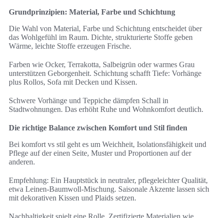
Grundprinzipien: Material, Farbe und Schichtung
Die Wahl von Material, Farbe und Schichtung entscheidet über
das Wohlgefühl im Raum. Dichte, strukturierte Stoffe geben
Wärme, leichte Stoffe erzeugen Frische.
Farben wie Ocker, Terrakotta, Salbeigrün oder warmes Grau
unterstützen Geborgenheit. Schichtung schafft Tiefe: Vorhänge
plus Rollos, Sofa mit Decken und Kissen.
Schwere Vorhänge und Teppiche dämpfen Schall in
Stadtwohnungen. Das erhöht Ruhe und Wohnkomfort deutlich.
Die richtige Balance zwischen Komfort und Stil finden
Bei komfort vs stil geht es um Weichheit, Isolationsfähigkeit und
Pflege auf der einen Seite, Muster und Proportionen auf der
anderen.
Empfehlung: Ein Hauptstück in neutraler, pflegeleichter Qualität,
etwa Leinen-Baumwoll-Mischung. Saisonale Akzente lassen sich
mit dekorativen Kissen und Plaids setzen.
Nachhaltigkeit spielt eine Rolle. Zertifizierte Materialien wie