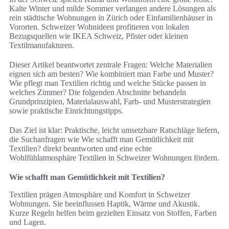
Kalte Winter und milde Sommer verlangen andere Lösungen als
rein städtische Wohnungen in Zürich oder Einfamilienhäuser in
Vororten. Schweizer Wohnideen profitieren von lokalen
Bezugsquellen wie IKEA Schweiz, Pfister oder kleinen
Textilmanufakturen.
Dieser Artikel beantwortet zentrale Fragen: Welche Materialien
eignen sich am besten? Wie kombiniert man Farbe und Muster?
Wie pflegt man Textilien richtig und welche Stücke passen in
welches Zimmer? Die folgenden Abschnitte behandeln
Grundprinzipien, Materialauswahl, Farb- und Musterstrategien
sowie praktische Einrichtungstipps.
Das Ziel ist klar: Praktische, leicht umsetzbare Ratschläge liefern,
die Suchanfragen wie Wie schafft man Gemütlichkeit mit
Textilien? direkt beantworten und eine echte
Wohlfühlatmosphäre Textilien in Schweizer Wohnungen fördern.
Wie schafft man Gemütlichkeit mit Textilien?
Textilien prägen Atmosphäre und Komfort in Schweizer
Wohnungen. Sie beeinflussen Haptik, Wärme und Akustik.
Kurze Regeln helfen beim gezielten Einsatz von Stoffen, Farben
und Lagen.