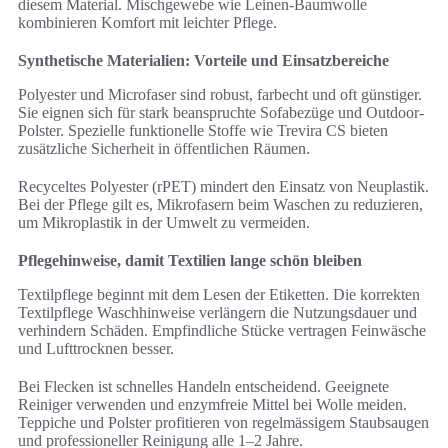
diesem Material. Mischgewebe wie Leinen-Baumwolle
kombinieren Komfort mit leichter Pflege.
Synthetische Materialien: Vorteile und Einsatzbereiche
Polyester und Microfaser sind robust, farbecht und oft günstiger.
Sie eignen sich für stark beanspruchte Sofabezüge und Outdoor-
Polster. Spezielle funktionelle Stoffe wie Trevira CS bieten
zusätzliche Sicherheit in öffentlichen Räumen.
Recyceltes Polyester (rPET) mindert den Einsatz von Neuplastik.
Bei der Pflege gilt es, Mikrofasern beim Waschen zu reduzieren,
um Mikroplastik in der Umwelt zu vermeiden.
Pflegehinweise, damit Textilien lange schön bleiben
Textilpflege beginnt mit dem Lesen der Etiketten. Die korrekten
Textilpflege Waschhinweise verlängern die Nutzungsdauer und
verhindern Schäden. Empfindliche Stücke vertragen Feinwäsche
und Lufttrocknen besser.
Bei Flecken ist schnelles Handeln entscheidend. Geeignete
Reiniger verwenden und enzymfreie Mittel bei Wolle meiden.
Teppiche und Polster profitieren von regelmässigem Staubsaugen
und professioneller Reinigung alle 1–2 Jahre.