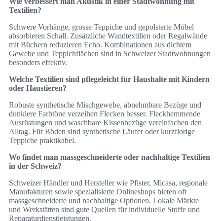
Wie verbessert man Akustik in einer Stadtwohnung mit
Textilien?
Schwere Vorhänge, grosse Teppiche und gepolsterte Möbel
absorbieren Schall. Zusätzliche Wandtextilien oder Regalwände
mit Büchern reduzieren Echo. Kombinationen aus dichtem
Gewebe und Teppichflächen sind in Schweizer Stadtwohnungen
besonders effektiv.
Welche Textilien sind pflegeleicht für Haushalte mit Kindern
oder Haustieren?
Robuste synthetische Mischgewebe, abnehmbare Bezüge und
dunklere Farbtöne verzeihen Flecken besser. Fleckhemmende
Ausrüstungen und waschbare Kissenbezüge vereinfachen den
Alltag. Für Böden sind synthetische Läufer oder kurzflorige
Teppiche praktikabel.
Wo findet man massgeschneiderte oder nachhaltige Textilien
in der Schweiz?
Schweizer Händler und Hersteller wie Pfister, Micasa, regionale
Manufakturen sowie spezialisierte Onlineshops bieten oft
massgeschneiderte und nachhaltige Optionen. Lokale Märkte
und Werkstätten sind gute Quellen für individuelle Stoffe und
Reparaturdienstleistungen.