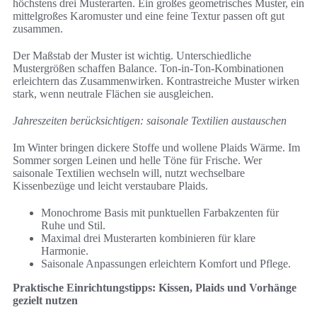
höchstens drei Musterarten. Ein großes geometrisches Muster, ein
mittelgroßes Karomuster und eine feine Textur passen oft gut
zusammen.
Der Maßstab der Muster ist wichtig. Unterschiedliche
Mustergrößen schaffen Balance. Ton-in-Ton-Kombinationen
erleichtern das Zusammenwirken. Kontrastreiche Muster wirken
stark, wenn neutrale Flächen sie ausgleichen.
Jahreszeiten berücksichtigen: saisonale Textilien austauschen
Im Winter bringen dickere Stoffe und wollene Plaids Wärme. Im
Sommer sorgen Leinen und helle Töne für Frische. Wer
saisonale Textilien wechseln will, nutzt wechselbare
Kissenbezüge und leicht verstaubare Plaids.
Monochrome Basis mit punktuellen Farbakzenten für
Ruhe und Stil.
Maximal drei Musterarten kombinieren für klare
Harmonie.
Saisonale Anpassungen erleichtern Komfort und Pflege.
Praktische Einrichtungstipps: Kissen, Plaids und Vorhänge
gezielt nutzen