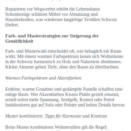
Reparieren vor Wegwerfen erhöht die Lebensdauer.
Schonbezüge schützen Möbel vor Abnutzung und
Haustierkrallen, was wiederum langlebige Textilien Schweiz
fördert.
Farb- und Musterstrategien zur Steigerung der
Gemütlichkeit
Farb- und Musterwahl entscheidet oft, wie behaglich ein Raum
wirkt. Mit einem warmen Farbspektrum lassen sich Wohnräume
in der Schweiz harmonisch zu Holz und Naturstein abstimmen.
Kleine Akzente geben Tiefe, ohne den Raum zu überfrachten.
Warmes Farbspektrum und Akzentfarben
Erdtöne, warme Grautöne und gedämpfte Pastelle schaffen eine
ruhige Basis. Wer Akzentfarben Kissen Plaids gezielt einsetzt,
erzielt sofort mehr Spannung. Senfgelb, Rostrot oder Petrol
funktionieren gut auf Sofa oder Polster und heben Details hervor.
Muster kombinieren: Tipps für Harmonie und Kontrast
Beim Muster kombinieren Wohntextilien gilt die Regel: