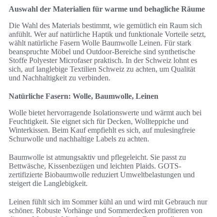
Auswahl der Materialien für warme und behagliche Räume
Die Wahl des Materials bestimmt, wie gemütlich ein Raum sich
anfühlt. Wer auf natürliche Haptik und funktionale Vorteile setzt,
wählt natürliche Fasern Wolle Baumwolle Leinen. Für stark
beanspruchte Möbel und Outdoor-Bereiche sind synthetische
Stoffe Polyester Microfaser praktisch. In der Schweiz lohnt es
sich, auf langlebige Textilien Schweiz zu achten, um Qualität
und Nachhaltigkeit zu verbinden.
Natürliche Fasern: Wolle, Baumwolle, Leinen
Wolle bietet hervorragende Isolationswerte und wärmt auch bei
Feuchtigkeit. Sie eignet sich für Decken, Wollteppiche und
Winterkissen. Beim Kauf empfiehlt es sich, auf mulesingfreie
Schurwolle und nachhaltige Labels zu achten.
Baumwolle ist atmungsaktiv und pflegeleicht. Sie passt zu
Bettwäsche, Kissenbezügen und leichten Plaids. GOTS-
zertifizierte Biobaumwolle reduziert Umweltbelastungen und
steigert die Langlebigkeit.
Leinen fühlt sich im Sommer kühl an und wird mit Gebrauch nur
schöner. Robuste Vorhänge und Sommerdecken profitieren von