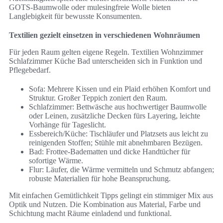
GOTS-Baumwolle oder mulesingfreie Wolle bieten
Langlebigkeit für bewusste Konsumenten.
Textilien gezielt einsetzen in verschiedenen Wohnräumen
Für jeden Raum gelten eigene Regeln. Textilien Wohnzimmer
Schlafzimmer Küche Bad unterscheiden sich in Funktion und
Pflegebedarf.
Sofa: Mehrere Kissen und ein Plaid erhöhen Komfort und
Struktur. Großer Teppich zoniert den Raum.
Schlafzimmer: Bettwäsche aus hochwertiger Baumwolle
oder Leinen, zusätzliche Decken fürs Layering, leichte
Vorhänge für Tageslicht.
Essbereich/Küche: Tischläufer und Platzsets aus leicht zu
reinigenden Stoffen; Stühle mit abnehmbaren Bezügen.
Bad: Frottee-Badematten und dicke Handtücher für
sofortige Wärme.
Flur: Läufer, die Wärme vermitteln und Schmutz abfangen;
robuste Materialien für hohe Beanspruchung.
Mit einfachen Gemütlichkeit Tipps gelingt ein stimmiger Mix aus
Optik und Nutzen. Die Kombination aus Material, Farbe und
Schichtung macht Räume einladend und funktional.