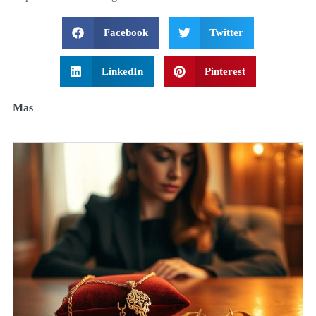
Facebook
Twitter
LinkedIn
Pinterest
Mas