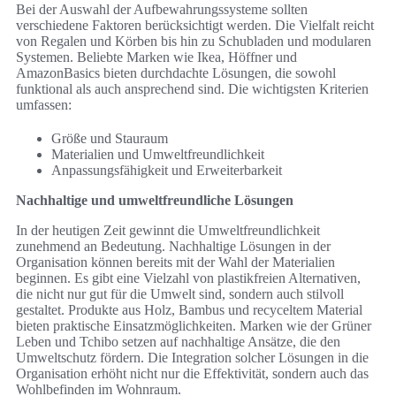
Bei der Auswahl der Aufbewahrungssysteme sollten
verschiedene Faktoren berücksichtigt werden. Die Vielfalt reicht
von Regalen und Körben bis hin zu Schubladen und modularen
Systemen. Beliebte Marken wie Ikea, Höffner und
AmazonBasics bieten durchdachte Lösungen, die sowohl
funktional als auch ansprechend sind. Die wichtigsten Kriterien
umfassen:
Größe und Stauraum
Materialien und Umweltfreundlichkeit
Anpassungsfähigkeit und Erweiterbarkeit
Nachhaltige und umweltfreundliche Lösungen
In der heutigen Zeit gewinnt die Umweltfreundlichkeit
zunehmend an Bedeutung. Nachhaltige Lösungen in der
Organisation können bereits mit der Wahl der Materialien
beginnen. Es gibt eine Vielzahl von plastikfreien Alternativen,
die nicht nur gut für die Umwelt sind, sondern auch stilvoll
gestaltet. Produkte aus Holz, Bambus und recyceltem Material
bieten praktische Einsatzmöglichkeiten. Marken wie der Grüner
Leben und Tchibo setzen auf nachhaltige Ansätze, die den
Umweltschutz fördern. Die Integration solcher Lösungen in die
Organisation erhöht nicht nur die Effektivität, sondern auch das
Wohlbefinden im Wohnraum.