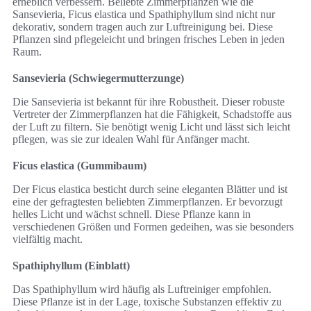
erheblich verbessern. Beliebte Zimmerpflanzen wie die
Sansevieria, Ficus elastica und Spathiphyllum sind nicht nur
dekorativ, sondern tragen auch zur Luftreinigung bei. Diese
Pflanzen sind pflegeleicht und bringen frisches Leben in jeden
Raum.
Sansevieria (Schwiegermutterzunge)
Die Sansevieria ist bekannt für ihre Robustheit. Dieser robuste
Vertreter der Zimmerpflanzen hat die Fähigkeit, Schadstoffe aus
der Luft zu filtern. Sie benötigt wenig Licht und lässt sich leicht
pflegen, was sie zur idealen Wahl für Anfänger macht.
Ficus elastica (Gummibaum)
Der Ficus elastica besticht durch seine eleganten Blätter und ist
eine der gefragtesten beliebten Zimmerpflanzen. Er bevorzugt
helles Licht und wächst schnell. Diese Pflanze kann in
verschiedenen Größen und Formen gedeihen, was sie besonders
vielfältig macht.
Spathiphyllum (Einblatt)
Das Spathiphyllum wird häufig als Luftreiniger empfohlen.
Diese Pflanze ist in der Lage, toxische Substanzen effektiv zu