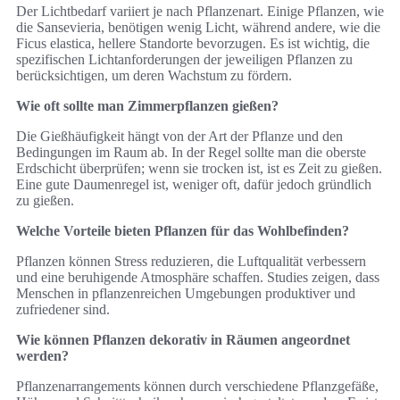
Der Lichtbedarf variiert je nach Pflanzenart. Einige Pflanzen, wie
die Sansevieria, benötigen wenig Licht, während andere, wie die
Ficus elastica, hellere Standorte bevorzugen. Es ist wichtig, die
spezifischen Lichtanforderungen der jeweiligen Pflanzen zu
berücksichtigen, um deren Wachstum zu fördern.
Wie oft sollte man Zimmerpflanzen gießen?
Die Gießhäufigkeit hängt von der Art der Pflanze und den
Bedingungen im Raum ab. In der Regel sollte man die oberste
Erdschicht überprüfen; wenn sie trocken ist, ist es Zeit zu gießen.
Eine gute Daumenregel ist, weniger oft, dafür jedoch gründlich
zu gießen.
Welche Vorteile bieten Pflanzen für das Wohlbefinden?
Pflanzen können Stress reduzieren, die Luftqualität verbessern
und eine beruhigende Atmosphäre schaffen. Studies zeigen, dass
Menschen in pflanzenreichen Umgebungen produktiver und
zufriedener sind.
Wie können Pflanzen dekorativ in Räumen angeordnet
werden?
Pflanzenarrangements können durch verschiedene Pflanzgefäße,