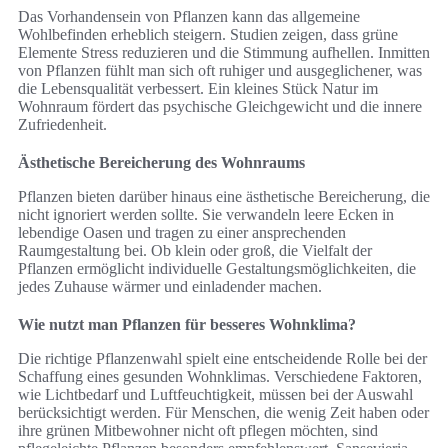
Das Vorhandensein von Pflanzen kann das allgemeine
Wohlbefinden erheblich steigern. Studien zeigen, dass grüne
Elemente Stress reduzieren und die Stimmung aufhellen. Inmitten
von Pflanzen fühlt man sich oft ruhiger und ausgeglichener, was
die Lebensqualität verbessert. Ein kleines Stück Natur im
Wohnraum fördert das psychische Gleichgewicht und die innere
Zufriedenheit.
Ästhetische Bereicherung des Wohnraums
Pflanzen bieten darüber hinaus eine ästhetische Bereicherung, die
nicht ignoriert werden sollte. Sie verwandeln leere Ecken in
lebendige Oasen und tragen zu einer ansprechenden
Raumgestaltung bei. Ob klein oder groß, die Vielfalt der
Pflanzen ermöglicht individuelle Gestaltungsmöglichkeiten, die
jedes Zuhause wärmer und einladender machen.
Wie nutzt man Pflanzen für besseres Wohnklima?
Die richtige Pflanzenwahl spielt eine entscheidende Rolle bei der
Schaffung eines gesunden Wohnklimas. Verschiedene Faktoren,
wie Lichtbedarf und Luftfeuchtigkeit, müssen bei der Auswahl
berücksichtigt werden. Für Menschen, die wenig Zeit haben oder
ihre grünen Mitbewohner nicht oft pflegen möchten, sind