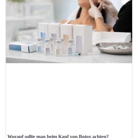
Worauf sollte man beim Kauf von Botox achten?