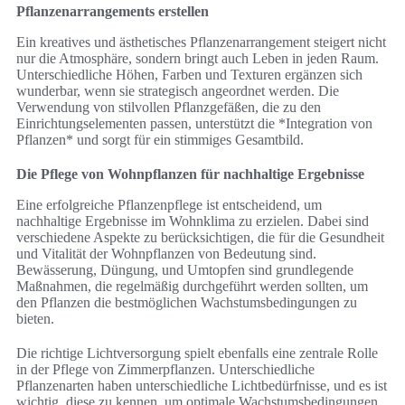
Pflanzenarrangements erstellen
Ein kreatives und ästhetisches Pflanzenarrangement steigert nicht
nur die Atmosphäre, sondern bringt auch Leben in jeden Raum.
Unterschiedliche Höhen, Farben und Texturen ergänzen sich
wunderbar, wenn sie strategisch angeordnet werden. Die
Verwendung von stilvollen Pflanzgefäßen, die zu den
Einrichtungselementen passen, unterstützt die *Integration von
Pflanzen* und sorgt für ein stimmiges Gesamtbild.
Die Pflege von Wohnpflanzen für nachhaltige Ergebnisse
Eine erfolgreiche Pflanzenpflege ist entscheidend, um
nachhaltige Ergebnisse im Wohnklima zu erzielen. Dabei sind
verschiedene Aspekte zu berücksichtigen, die für die Gesundheit
und Vitalität der Wohnpflanzen von Bedeutung sind.
Bewässerung, Düngung, und Umtopfen sind grundlegende
Maßnahmen, die regelmäßig durchgeführt werden sollten, um
den Pflanzen die bestmöglichen Wachstumsbedingungen zu
bieten.
Die richtige Lichtversorgung spielt ebenfalls eine zentrale Rolle
in der Pflege von Zimmerpflanzen. Unterschiedliche
Pflanzenarten haben unterschiedliche Lichtbedürfnisse, und es ist
wichtig, diese zu kennen, um optimale Wachstumsbedingungen