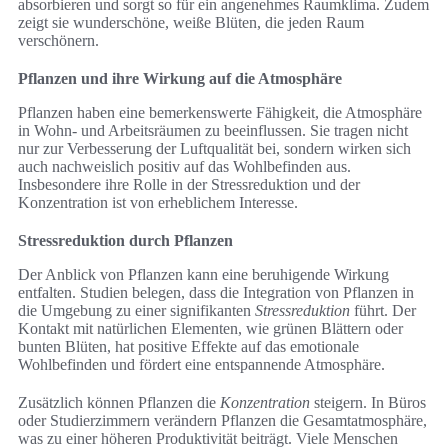
absorbieren und sorgt so für ein angenehmes Raumklima. Zudem
zeigt sie wunderschöne, weiße Blüten, die jeden Raum
verschönern.
Pflanzen und ihre Wirkung auf die Atmosphäre
Pflanzen haben eine bemerkenswerte Fähigkeit, die Atmosphäre
in Wohn- und Arbeitsräumen zu beeinflussen. Sie tragen nicht
nur zur Verbesserung der Luftqualität bei, sondern wirken sich
auch nachweislich positiv auf das Wohlbefinden aus.
Insbesondere ihre Rolle in der Stressreduktion und der
Konzentration ist von erheblichem Interesse.
Stressreduktion durch Pflanzen
Der Anblick von Pflanzen kann eine beruhigende Wirkung
entfalten. Studien belegen, dass die Integration von Pflanzen in
die Umgebung zu einer signifikanten
Stressreduktion
führt. Der
Kontakt mit natürlichen Elementen, wie grünen Blättern oder
bunten Blüten, hat positive Effekte auf das emotionale
Wohlbefinden und fördert eine entspannende Atmosphäre.
Zusätzlich können Pflanzen die
Konzentration
steigern. In Büros
oder Studierzimmern verändern Pflanzen die Gesamtatmosphäre,
was zu einer höheren Produktivität beiträgt. Viele Menschen