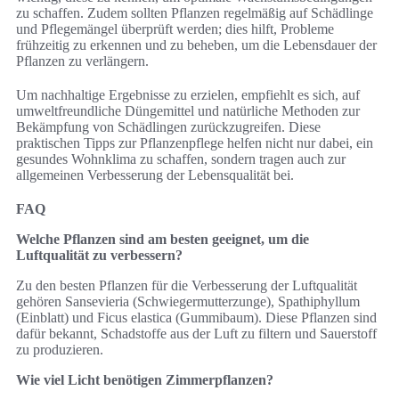
zu schaffen. Zudem sollten Pflanzen regelmäßig auf Schädlinge
und Pflegemängel überprüft werden; dies hilft, Probleme
frühzeitig zu erkennen und zu beheben, um die Lebensdauer der
Pflanzen zu verlängern.
Um nachhaltige Ergebnisse zu erzielen, empfiehlt es sich, auf
umweltfreundliche Düngemittel und natürliche Methoden zur
Bekämpfung von Schädlingen zurückzugreifen. Diese
praktischen Tipps zur Pflanzenpflege helfen nicht nur dabei, ein
gesundes Wohnklima zu schaffen, sondern tragen auch zur
allgemeinen Verbesserung der Lebensqualität bei.
FAQ
Welche Pflanzen sind am besten geeignet, um die
Luftqualität zu verbessern?
Zu den besten Pflanzen für die Verbesserung der Luftqualität
gehören Sansevieria (Schwiegermutterzunge), Spathiphyllum
(Einblatt) und Ficus elastica (Gummibaum). Diese Pflanzen sind
dafür bekannt, Schadstoffe aus der Luft zu filtern und Sauerstoff
zu produzieren.
Wie viel Licht benötigen Zimmerpflanzen?