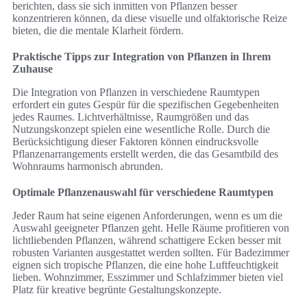
berichten, dass sie sich inmitten von Pflanzen besser
konzentrieren können, da diese visuelle und olfaktorische Reize
bieten, die die mentale Klarheit fördern.
Praktische Tipps zur Integration von Pflanzen in Ihrem
Zuhause
Die Integration von Pflanzen in verschiedene Raumtypen
erfordert ein gutes Gespür für die spezifischen Gegebenheiten
jedes Raumes. Lichtverhältnisse, Raumgrößen und das
Nutzungskonzept spielen eine wesentliche Rolle. Durch die
Berücksichtigung dieser Faktoren können eindrucksvolle
Pflanzenarrangements erstellt werden, die das Gesamtbild des
Wohnraums harmonisch abrunden.
Optimale Pflanzenauswahl für verschiedene Raumtypen
Jeder Raum hat seine eigenen Anforderungen, wenn es um die
Auswahl geeigneter Pflanzen geht. Helle Räume profitieren von
lichtliebenden Pflanzen, während schattigere Ecken besser mit
robusten Varianten ausgestattet werden sollten. Für Badezimmer
eignen sich tropische Pflanzen, die eine hohe Luftfeuchtigkeit
lieben. Wohnzimmer, Esszimmer und Schlafzimmer bieten viel
Platz für kreative begrünte Gestaltungskonzepte.