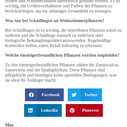
Höhen und Schnitttechniken harmonisch gestaltet werden. Es ist
wichtig, die Größenverhältnisse und Farben der Pflanzen zu
berücksichtigen, um ein stimmiges Gesamtbild zu erzeugen.
Was tun bei Schädlingen an Wohnzimmerpflanzen?
Bei Schädlingen ist es wichtig, die betroffenen Pflanzen sofort zu
isolieren und die Schädlinge manuell zu entfernen oder
biologische Bekämpfungsmittel anzuwenden. Regelmäßige
Kontrollen helfen, einen Befall frühzeitig zu erkennen.
Welche einsteigerfreundlichen Pflanzen werden empfohlen?
Zu den einsteigerfreundlichen Pflanzen zählen die Zamioculcas,
Sansevieria und die Spathiphyllum. Diese Pflanzen sind
pflegeleicht und benötigen keine speziellen Bedingungen, was
sie ideal für Anfänger macht.
Facebook
Twitter
LinkedIn
Pinterest
Mas