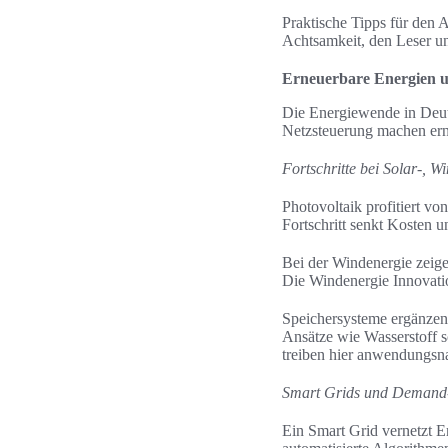
Praktische Tipps für den A
Achtsamkeit, den Leser u
Erneuerbare Energien und
Die Energiewende in Deut
Netzsteuerung machen ern
Fortschritte bei Solar-, 
Photovoltaik profitiert v
Fortschritt senkt Kosten 
Bei der Windenergie zeig
Die Windenergie Innovatio
Speichersysteme ergänzen
Ansätze wie Wasserstoff s
treiben hier anwendungsna
Smart Grids und Demand
Ein Smart Grid vernetzt E