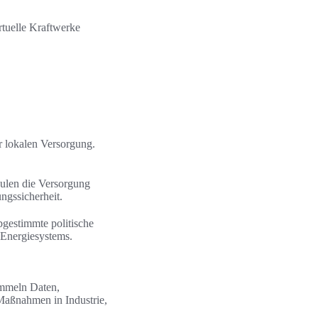
rtuelle Kraftwerke
r lokalen Versorgung.
ulen die Versorgung
ngssicherheit.
gestimmte politische
Energiesystems.
ammeln Daten,
 Maßnahmen in Industrie,