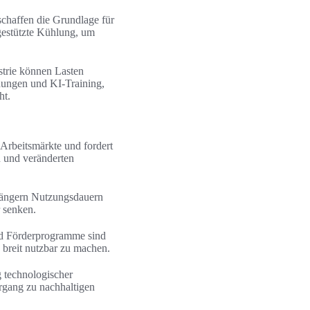
chaffen die Grundlage für
gestützte Kühlung, um
strie können Lasten
dungen und KI-Training,
ht.
 Arbeitsmärkte und fordert
 und veränderten
längern Nutzungsdauern
 senken.
und Förderprogramme sind
 breit nutzbar zu machen.
 technologischer
gang zu nachhaltigen