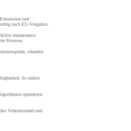
 Emissionen und
eporting nach EU-Vorgaben.
ictive maintenance
rte Prozesse.
missionspfade, erlauben
olgbarkeit. So sinken
Algorithmen optimieren
cher Verkehrsmittel und