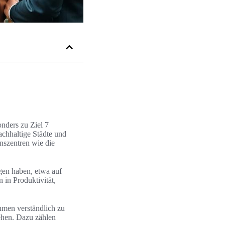
onders zu Ziel 7
achhaltige Städte und
nszentren wie die
gen haben, etwa auf
in Produktivität,
hmen verständlich zu
ehen. Dazu zählen