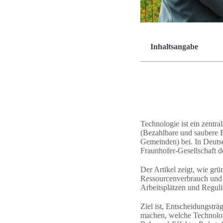
Inhaltsangabe
Technologie ist ein zentra
(Bezahlbare und saubere En
Gemeinden) bei. In Deuts
Fraunhofer-Gesellschaft d
Der Artikel zeigt, wie gr
Ressourcenverbrauch und E
Arbeitsplätzen und Reguli
Ziel ist, Entscheidungstr
machen, welche Technolog