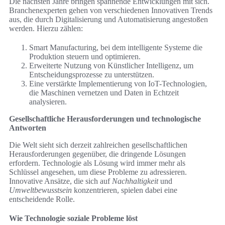
Die nächsten Jahre bringen spannende Entwicklungen mit sich.
Branchenexperten gehen von verschiedenen Innovativen Trends
aus, die durch Digitalisierung und Automatisierung angestoßen
werden. Hierzu zählen:
Smart Manufacturing, bei dem intelligente Systeme die
Produktion steuern und optimieren.
Erweiterte Nutzung von Künstlicher Intelligenz, um
Entscheidungsprozesse zu unterstützen.
Eine verstärkte Implementierung von IoT-Technologien,
die Maschinen vernetzen und Daten in Echtzeit
analysieren.
Gesellschaftliche Herausforderungen und technologische
Antworten
Die Welt sieht sich derzeit zahlreichen gesellschaftlichen
Herausforderungen gegenüber, die dringende Lösungen
erfordern. Technologie als Lösung wird immer mehr als
Schlüssel angesehen, um diese Probleme zu adressieren.
Innovative Ansätze, die sich auf
Nachhaltigkeit
und
Umweltbewusstsein
konzentrieren, spielen dabei eine
entscheidende Rolle.
Wie Technologie soziale Probleme löst