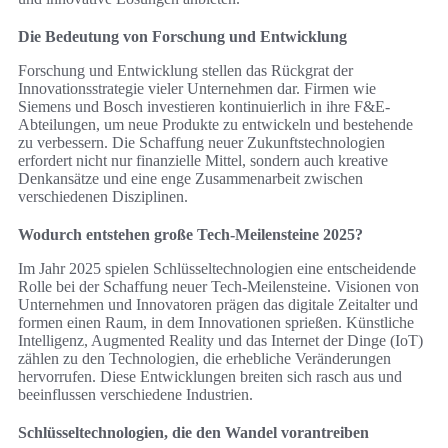
Die Bedeutung von Forschung und Entwicklung
Forschung und Entwicklung stellen das Rückgrat der
Innovationsstrategie vieler Unternehmen dar. Firmen wie
Siemens und Bosch investieren kontinuierlich in ihre F&E-
Abteilungen, um neue Produkte zu entwickeln und bestehende
zu verbessern. Die Schaffung neuer Zukunftstechnologien
erfordert nicht nur finanzielle Mittel, sondern auch kreative
Denkansätze und eine enge Zusammenarbeit zwischen
verschiedenen Disziplinen.
Wodurch entstehen große Tech-Meilensteine 2025?
Im Jahr 2025 spielen Schlüsseltechnologien eine entscheidende
Rolle bei der Schaffung neuer Tech-Meilensteine. Visionen von
Unternehmen und Innovatoren prägen das digitale Zeitalter und
formen einen Raum, in dem Innovationen sprießen. Künstliche
Intelligenz, Augmented Reality und das Internet der Dinge (IoT)
zählen zu den Technologien, die erhebliche Veränderungen
hervorrufen. Diese Entwicklungen breiten sich rasch aus und
beeinflussen verschiedene Industrien.
Schlüsseltechnologien, die den Wandel vorantreiben