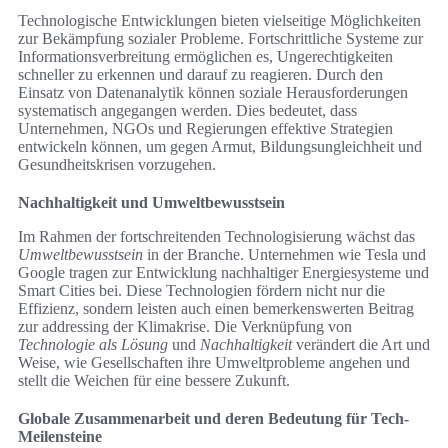
Technologische Entwicklungen bieten vielseitige Möglichkeiten
zur Bekämpfung sozialer Probleme. Fortschrittliche Systeme zur
Informationsverbreitung ermöglichen es, Ungerechtigkeiten
schneller zu erkennen und darauf zu reagieren. Durch den
Einsatz von Datenanalytik können soziale Herausforderungen
systematisch angegangen werden. Dies bedeutet, dass
Unternehmen, NGOs und Regierungen effektive Strategien
entwickeln können, um gegen Armut, Bildungsungleichheit und
Gesundheitskrisen vorzugehen.
Nachhaltigkeit und Umweltbewusstsein
Im Rahmen der fortschreitenden Technologisierung wächst das
Umweltbewusstsein
in der Branche. Unternehmen wie Tesla und
Google tragen zur Entwicklung nachhaltiger Energiesysteme und
Smart Cities bei. Diese Technologien fördern nicht nur die
Effizienz, sondern leisten auch einen bemerkenswerten Beitrag
zur addressing der Klimakrise. Die Verknüpfung von
Technologie als Lösung
und
Nachhaltigkeit
verändert die Art und
Weise, wie Gesellschaften ihre Umweltprobleme angehen und
stellt die Weichen für eine bessere Zukunft.
Globale Zusammenarbeit und deren Bedeutung für Tech-
Meilensteine