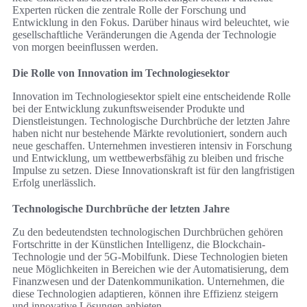
Experten rücken die zentrale Rolle der Forschung und
Entwicklung in den Fokus. Darüber hinaus wird beleuchtet, wie
gesellschaftliche Veränderungen die Agenda der Technologie
von morgen beeinflussen werden.
Die Rolle von Innovation im Technologiesektor
Innovation im Technologiesektor spielt eine entscheidende Rolle
bei der Entwicklung zukunftsweisender Produkte und
Dienstleistungen. Technologische Durchbrüche der letzten Jahre
haben nicht nur bestehende Märkte revolutioniert, sondern auch
neue geschaffen. Unternehmen investieren intensiv in Forschung
und Entwicklung, um wettbewerbsfähig zu bleiben und frische
Impulse zu setzen. Diese Innovationskraft ist für den langfristigen
Erfolg unerlässlich.
Technologische Durchbrüche der letzten Jahre
Zu den bedeutendsten technologischen Durchbrüchen gehören
Fortschritte in der Künstlichen Intelligenz, die Blockchain-
Technologie und der 5G-Mobilfunk. Diese Technologien bieten
neue Möglichkeiten in Bereichen wie der Automatisierung, dem
Finanzwesen und der Datenkommunikation. Unternehmen, die
diese Technologien adaptieren, können ihre Effizienz steigern
und innovative Lösungen anbieten.