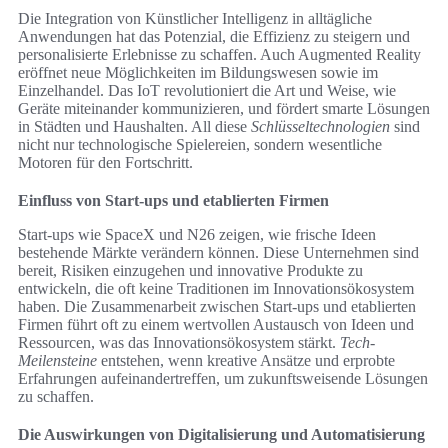
Die Integration von Künstlicher Intelligenz in alltägliche
Anwendungen hat das Potenzial, die Effizienz zu steigern und
personalisierte Erlebnisse zu schaffen. Auch Augmented Reality
eröffnet neue Möglichkeiten im Bildungswesen sowie im
Einzelhandel. Das IoT revolutioniert die Art und Weise, wie
Geräte miteinander kommunizieren, und fördert smarte Lösungen
in Städten und Haushalten. All diese
Schlüsseltechnologien
sind
nicht nur technologische Spielereien, sondern wesentliche
Motoren für den Fortschritt.
Einfluss von Start-ups und etablierten Firmen
Start-ups wie SpaceX und N26 zeigen, wie frische Ideen
bestehende Märkte verändern können. Diese Unternehmen sind
bereit, Risiken einzugehen und innovative Produkte zu
entwickeln, die oft keine Traditionen im Innovationsökosystem
haben. Die Zusammenarbeit zwischen Start-ups und etablierten
Firmen führt oft zu einem wertvollen Austausch von Ideen und
Ressourcen, was das Innovationsökosystem stärkt.
Tech-
Meilensteine
entstehen, wenn kreative Ansätze und erprobte
Erfahrungen aufeinandertreffen, um zukunftsweisende Lösungen
zu schaffen.
Die Auswirkungen von Digitalisierung und Automatisierung