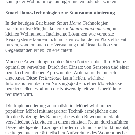
kann jeder Wohnraum geräumiger und einladender wirken.
Smart Home-Technologien zur Stauraumoptimierung
In der heutigen Zeit bieten
Smart Home
-Technologien
transformative Möglichkeiten zur
Stauraumoptimierung
in
kleinen Wohnungen. Intelligente Lösungen wie vernetzte
Regalsysteme können nicht nur den vorhandenen Platz effizient
nutzen, sondern auch die Verwaltung und Organisation von
Gegenständen erheblich erleichtern.
Moderne Anwendungen unterstützen Nutzer dabei, ihre Räume
optimal zu verwalten. Durch den Einsatz von Sensoren und einer
benutzerfreundlichen App wird der Wohnraum dynamisch
angepasst. Diese
Technologie
kann helfen, wichtige
Informationen über den Nutzungsgrad einzelner Möbelstücke
bereitzustellen, wodurch die Notwendigkeit von Überfüllung
reduziert wird.
Die Implementierung automatisierter Möbel wird immer
populärer. Möbel mit integrierter Technik ermöglichen eine
flexible Nutzung des Raumes, die es den Bewohnern erlaubt,
verschiedene Aktivitäten in einem einzigen Raum durchzuführen.
Diese intelligenten Lösungen fördern nicht nur die Funktionalität,
sie tragen auch zur ästhetischen Aufwertung des Wohnraums bei.