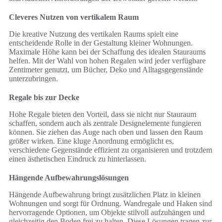
Cleveres Nutzen von vertikalem Raum
Die kreative Nutzung des vertikalen Raums spielt eine
entscheidende Rolle in der Gestaltung kleiner Wohnungen.
Maximale Höhe kann bei der Schaffung des idealen Stauraums
helfen. Mit der Wahl von hohen Regalen wird jeder verfügbare
Zentimeter genutzt, um Bücher, Deko und Alltagsgegenstände
unterzubringen.
Regale bis zur Decke
Hohe Regale bieten den Vorteil, dass sie nicht nur Stauraum
schaffen, sondern auch als zentrale Designelemente fungieren
können. Sie ziehen das Auge nach oben und lassen den Raum
größer wirken. Eine kluge Anordnung ermöglicht es,
verschiedene Gegenstände effizient zu organisieren und trotzdem
einen ästhetischen Eindruck zu hinterlassen.
Hängende Aufbewahrungslösungen
Hängende Aufbewahrung bringt zusätzlichen Platz in kleinen
Wohnungen und sorgt für Ordnung. Wandregale und Haken sind
hervorragende Optionen, um Objekte stilvoll aufzuhängen und
gleichzeitig den Boden frei zu halten. Diese Lösungen tragen zur