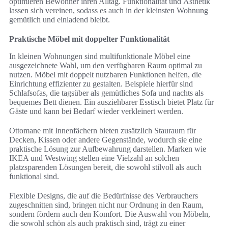
optimieren Bewohner ihren Alltag. Funktionalität und Ästhetik
lassen sich vereinen, sodass es auch in der kleinsten Wohnung
gemütlich und einladend bleibt.
Praktische Möbel mit doppelter Funktionalität
In kleinen Wohnungen sind multifunktionale Möbel eine
ausgezeichnete Wahl, um den verfügbaren Raum optimal zu
nutzen. Möbel mit doppelt nutzbaren Funktionen helfen, die
Einrichtung effizienter zu gestalten. Beispiele hierfür sind
Schlafsofas, die tagsüber als gemütliches Sofa und nachts als
bequemes Bett dienen. Ein ausziehbarer Esstisch bietet Platz für
Gäste und kann bei Bedarf wieder verkleinert werden.
Ottomane mit Innenfächern bieten zusätzlich Stauraum für
Decken, Kissen oder andere Gegenstände, wodurch sie eine
praktische Lösung zur Aufbewahrung darstellen. Marken wie
IKEA und Westwing stellen eine Vielzahl an solchen
platzsparenden Lösungen bereit, die sowohl stilvoll als auch
funktional sind.
Flexible Designs, die auf die Bedürfnisse des Verbrauchers
zugeschnitten sind, bringen nicht nur Ordnung in den Raum,
sondern fördern auch den Komfort. Die Auswahl von Möbeln,
die sowohl schön als auch praktisch sind, trägt zu einer