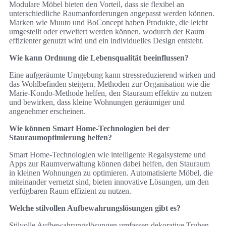
Modulare Möbel bieten den Vorteil, dass sie flexibel an
unterschiedliche Raumanforderungen angepasst werden können.
Marken wie Muuto und BoConcept haben Produkte, die leicht
umgestellt oder erweitert werden können, wodurch der Raum
effizienter genutzt wird und ein individuelles Design entsteht.
Wie kann Ordnung die Lebensqualität beeinflussen?
Eine aufgeräumte Umgebung kann stressreduzierend wirken und
das Wohlbefinden steigern. Methoden zur Organisation wie die
Marie-Kondo-Methode helfen, den Stauraum effektiv zu nutzen
und bewirken, dass kleine Wohnungen geräumiger und
angenehmer erscheinen.
Wie können Smart Home-Technologien bei der
Stauraumoptimierung helfen?
Smart Home-Technologien wie intelligente Regalsysteme und
Apps zur Raumverwaltung können dabei helfen, den Stauraum
in kleinen Wohnungen zu optimieren. Automatisierte Möbel, die
miteinander vernetzt sind, bieten innovative Lösungen, um den
verfügbaren Raum effizient zu nutzen.
Welche stilvollen Aufbewahrungslösungen gibt es?
Stilvolle Aufbewahrungslösungen umfassen dekorative Truhen,