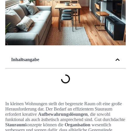
Inhaltsangabe
In kleinen Wohnungen stellt der begrenzte Raum oft eine große
Herausforderung dar. Der Bedarf an effizientem Stauraum
erfordert kreative
Aufbewahrungslösungen
, die sowohl
funktional als auch ästhetisch ansprechend sind. Gut durchdachte
Stauraum
konzepte können die
Organisation
wesentlich
verbessern und sorgen dafür, dass alltägliche Gegenstände