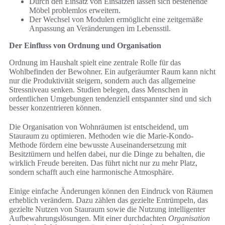
Durch den Einsatz von Einsätzen lassen sich bestehende
Möbel problemlos erweitern.
Der Wechsel von Modulen ermöglicht eine zeitgemäße
Anpassung an Veränderungen im Lebensstil.
Der Einfluss von Ordnung und Organisation
Ordnung im Haushalt spielt eine zentrale Rolle für das
Wohlbefinden der Bewohner. Ein aufgeräumter Raum kann nicht
nur die Produktivität steigern, sondern auch das allgemeine
Stressniveau senken. Studien belegen, dass Menschen in
ordentlichen Umgebungen tendenziell entspannter sind und sich
besser konzentrieren können.
Die Organisation von Wohnräumen ist entscheidend, um
Stauraum zu optimieren. Methoden wie die Marie-Kondo-
Methode fördern eine bewusste Auseinandersetzung mit
Besitztümern und helfen dabei, nur die Dinge zu behalten, die
wirklich Freude bereiten. Das führt nicht nur zu mehr Platz,
sondern schafft auch eine harmonische Atmosphäre.
Einige einfache Änderungen können den Eindruck von Räumen
erheblich verändern. Dazu zählen das gezielte Entrümpeln, das
gezielte Nutzen von Stauraum sowie die Nutzung intelligenter
Aufbewahrungslösungen. Mit einer durchdachten
Organisation