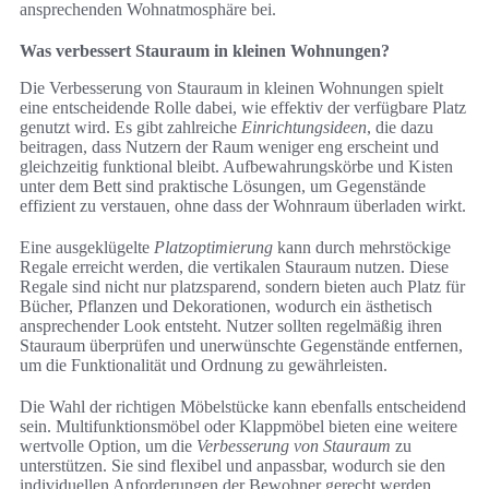
ansprechenden Wohnatmosphäre bei.
Was verbessert Stauraum in kleinen Wohnungen?
Die Verbesserung von Stauraum in kleinen Wohnungen spielt
eine entscheidende Rolle dabei, wie effektiv der verfügbare Platz
genutzt wird. Es gibt zahlreiche
Einrichtungsideen
, die dazu
beitragen, dass Nutzern der Raum weniger eng erscheint und
gleichzeitig funktional bleibt. Aufbewahrungskörbe und Kisten
unter dem Bett sind praktische Lösungen, um Gegenstände
effizient zu verstauen, ohne dass der Wohnraum überladen wirkt.
Eine ausgeklügelte
Platzoptimierung
kann durch mehrstöckige
Regale erreicht werden, die vertikalen Stauraum nutzen. Diese
Regale sind nicht nur platzsparend, sondern bieten auch Platz für
Bücher, Pflanzen und Dekorationen, wodurch ein ästhetisch
ansprechender Look entsteht. Nutzer sollten regelmäßig ihren
Stauraum überprüfen und unerwünschte Gegenstände entfernen,
um die Funktionalität und Ordnung zu gewährleisten.
Die Wahl der richtigen Möbelstücke kann ebenfalls entscheidend
sein. Multifunktionsmöbel oder Klappmöbel bieten eine weitere
wertvolle Option, um die
Verbesserung von Stauraum
zu
unterstützen. Sie sind flexibel und anpassbar, wodurch sie den
individuellen Anforderungen der Bewohner gerecht werden.