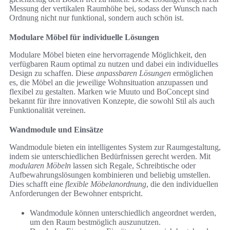
Messung der vertikalen Raumhöhe bei, sodass der Wunsch nach
Ordnung nicht nur funktional, sondern auch schön ist.
Modulare Möbel für individuelle Lösungen
Modulare Möbel bieten eine hervorragende Möglichkeit, den
verfügbaren Raum optimal zu nutzen und dabei ein individuelles
Design zu schaffen. Diese
anpassbaren Lösungen
ermöglichen
es, die Möbel an die jeweilige Wohnsituation anzupassen und
flexibel zu gestalten. Marken wie Muuto und BoConcept sind
bekannt für ihre innovativen Konzepte, die sowohl Stil als auch
Funktionalität vereinen.
Wandmodule und Einsätze
Wandmodule bieten ein intelligentes System zur Raumgestaltung,
indem sie unterschiedlichen Bedürfnissen gerecht werden. Mit
modularen Möbeln
lassen sich Regale, Schreibtische oder
Aufbewahrungslösungen kombinieren und beliebig umstellen.
Dies schafft eine
flexible Möbelanordnung
, die den individuellen
Anforderungen der Bewohner entspricht.
Wandmodule können unterschiedlich angeordnet werden,
um den Raum bestmöglich auszunutzen.