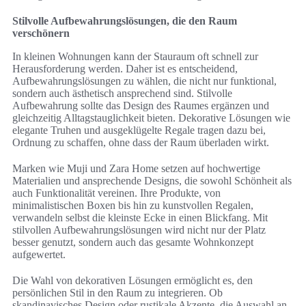
Stilvolle Aufbewahrungslösungen, die den Raum
verschönern
In kleinen Wohnungen kann der Stauraum oft schnell zur
Herausforderung werden. Daher ist es entscheidend,
Aufbewahrungslösungen zu wählen, die nicht nur funktional,
sondern auch ästhetisch ansprechend sind. Stilvolle
Aufbewahrung sollte das Design des Raumes ergänzen und
gleichzeitig Alltagstauglichkeit bieten. Dekorative Lösungen wie
elegante Truhen und ausgeklügelte Regale tragen dazu bei,
Ordnung zu schaffen, ohne dass der Raum überladen wirkt.
Marken wie Muji und Zara Home setzen auf hochwertige
Materialien und ansprechende Designs, die sowohl Schönheit als
auch Funktionalität vereinen. Ihre Produkte, von
minimalistischen Boxen bis hin zu kunstvollen Regalen,
verwandeln selbst die kleinste Ecke in einen Blickfang. Mit
stilvollen Aufbewahrungslösungen wird nicht nur der Platz
besser genutzt, sondern auch das gesamte Wohnkonzept
aufgewertet.
Die Wahl von dekorativen Lösungen ermöglicht es, den
persönlichen Stil in den Raum zu integrieren. Ob
skandinavisches Design oder rustikale Akzente, die Auswahl an