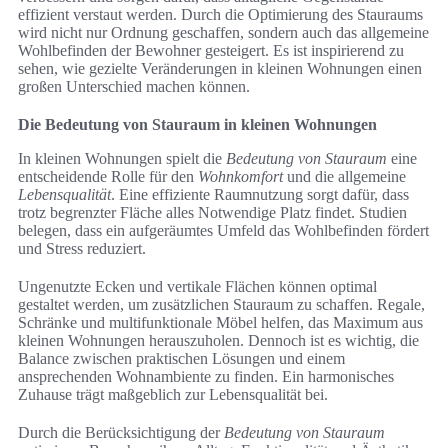
effizient verstaut werden. Durch die Optimierung des Stauraums
wird nicht nur Ordnung geschaffen, sondern auch das allgemeine
Wohlbefinden der Bewohner gesteigert. Es ist inspirierend zu
sehen, wie gezielte Veränderungen in kleinen Wohnungen einen
großen Unterschied machen können.
Die Bedeutung von Stauraum in kleinen Wohnungen
In kleinen Wohnungen spielt die
Bedeutung von Stauraum
eine
entscheidende Rolle für den
Wohnkomfort
und die allgemeine
Lebensqualität
. Eine effiziente Raumnutzung sorgt dafür, dass
trotz begrenzter Fläche alles Notwendige Platz findet. Studien
belegen, dass ein aufgeräumtes Umfeld das Wohlbefinden fördert
und Stress reduziert.
Ungenutzte Ecken und vertikale Flächen können optimal
gestaltet werden, um zusätzlichen Stauraum zu schaffen. Regale,
Schränke und multifunktionale Möbel helfen, das Maximum aus
kleinen Wohnungen herauszuholen. Dennoch ist es wichtig, die
Balance zwischen praktischen Lösungen und einem
ansprechenden Wohnambiente zu finden. Ein harmonisches
Zuhause trägt maßgeblich zur Lebensqualität bei.
Durch die Berücksichtigung der
Bedeutung von Stauraum