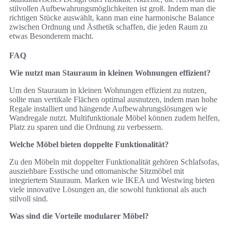
stilvollen Aufbewahrungsmöglichkeiten ist groß. Indem man die
richtigen Stücke auswählt, kann man eine harmonische Balance
zwischen Ordnung und Ästhetik schaffen, die jeden Raum zu
etwas Besonderem macht.
FAQ
Wie nutzt man Stauraum in kleinen Wohnungen effizient?
Um den Stauraum in kleinen Wohnungen effizient zu nutzen,
sollte man vertikale Flächen optimal ausnutzen, indem man hohe
Regale installiert und hängende Aufbewahrungslösungen wie
Wandregale nutzt. Multifunktionale Möbel können zudem helfen,
Platz zu sparen und die Ordnung zu verbessern.
Welche Möbel bieten doppelte Funktionalität?
Zu den Möbeln mit doppelter Funktionalität gehören Schlafsofas,
ausziehbare Esstische und ottomanische Sitzmöbel mit
integriertem Stauraum. Marken wie IKEA und Westwing bieten
viele innovative Lösungen an, die sowohl funktional als auch
stilvoll sind.
Was sind die Vorteile modularer Möbel?