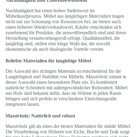
Nachhaltigkeit und Umweltbewusstsein
Nachhaltigkeit hat einen hohen Stellenwert im
Möbelkaufprozess. Möbel aus
langlebigen Materialien
tragen
nicht nur zur Schonung von Ressourcen bei, sie bieten auch
einen höheren Wiederverkaufswert. Käufer entscheiden sich
zunehmend für Produkte, die umweltfreundlich sind und deren
Herstellung verantwortungsvoll erfolgt. Qualitätsmöbel, die
langlebig sind, stellen eine kluge Wahl dar, die sowohl
ökonomische als auch ökologische Vorteile vereint.
Beliebte Materialien für langlebige Möbel
Die Auswahl des richtigen Materials ist entscheidend für die
Langlebigkeit und Stabilität von Möbeln. Massivholz nimmt in
dieser Auswahl einen besonderen Platz ein. Es kombiniert
natürliche Schönheit mit außergewöhnlicher Robustheit. Möbel
aus Holz sind bekannt dafür, dass sie Wärme in jeden Raum
bringen und sich perfekt in verschiedene Einrichtungsstile
integrieren lassen.
Massivholz: Natürlich und robust
Massivholz gilt als eines der besten Materialien für stabile Möbel.
Die Verarbeitung von Hölzern wie Eiche, Buche und Teak sorgt