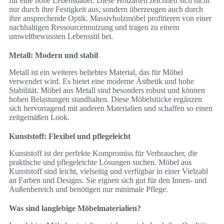
für eine hohe Lebensdauer. Diese Holzarten zeichnen sich nicht
nur durch ihre Festigkeit aus, sondern überzeugen auch durch
ihre ansprechende Optik. Massivholzmöbel profitieren von einer
nachhaltigen Ressourcennutzung und tragen zu einem
umweltbewussten Lebensstil bei.
Metall: Modern und stabil
Metall ist ein weiteres beliebtes Material, das für Möbel
verwendet wird. Es bietet eine moderne Ästhetik und hohe
Stabilität. Möbel aus Metall sind besonders robust und können
hohen Belastungen standhalten. Diese Möbelstücke ergänzen
sich hervorragend mit anderen Materialien und schaffen so einen
zeitgemäßen Look.
Kunststoff: Flexibel und pflegeleicht
Kunststoff ist der perfekte Kompromiss für Verbraucher, die
praktische und pflegeleichte Lösungen suchen. Möbel aus
Kunststoff sind leicht, vielseitig und verfügbar in einer Vielzahl
an Farben und Designs. Sie eignen sich gut für den Innen- und
Außenbereich und benötigen nur minimale Pflege.
Was sind langlebige Möbelmaterialien?