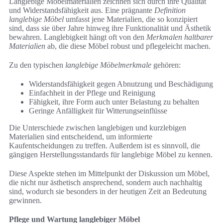
Langlebige Möbelmaterialien zeichnen sich durch ihre Qualität
und Widerstandsfähigkeit aus. Eine prägnante
Definition
langlebige Möbel
umfasst jene Materialien, die so konzipiert
sind, dass sie über Jahre hinweg ihre Funktionalität und Ästhetik
bewahren. Langlebigkeit hängt oft von den
Merkmalen haltbarer
Materialien
ab, die diese Möbel robust und pflegeleicht machen.
Zu den typischen
langlebige Möbelmerkmale
gehören:
Widerstandsfähigkeit gegen Abnutzung und Beschädigung
Einfachheit in der Pflege und Reinigung
Fähigkeit, ihre Form auch unter Belastung zu behalten
Geringe Anfälligkeit für Witterungseinflüsse
Die Unterschiede zwischen langlebigen und kurzlebigen
Materialien sind entscheidend, um informierte
Kaufentscheidungen zu treffen. Außerdem ist es sinnvoll, die
gängigen Herstellungsstandards für langlebige Möbel zu kennen.
Diese Aspekte stehen im Mittelpunkt der Diskussion um Möbel,
die nicht nur ästhetisch ansprechend, sondern auch nachhaltig
sind, wodurch sie besonders in der heutigen Zeit an Bedeutung
gewinnen.
Pflege und Wartung langlebiger Möbel