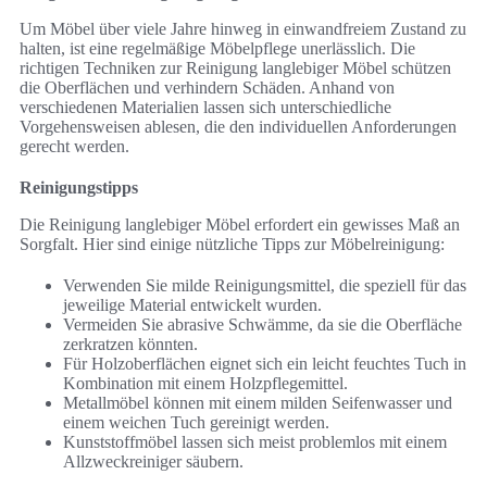
Um Möbel über viele Jahre hinweg in einwandfreiem Zustand zu
halten, ist eine regelmäßige Möbelpflege unerlässlich. Die
richtigen Techniken zur Reinigung langlebiger Möbel schützen
die Oberflächen und verhindern Schäden. Anhand von
verschiedenen Materialien lassen sich unterschiedliche
Vorgehensweisen ablesen, die den individuellen Anforderungen
gerecht werden.
Reinigungstipps
Die Reinigung langlebiger Möbel erfordert ein gewisses Maß an
Sorgfalt. Hier sind einige nützliche Tipps zur Möbelreinigung:
Verwenden Sie milde Reinigungsmittel, die speziell für das
jeweilige Material entwickelt wurden.
Vermeiden Sie abrasive Schwämme, da sie die Oberfläche
zerkratzen könnten.
Für Holzoberflächen eignet sich ein leicht feuchtes Tuch in
Kombination mit einem Holzpflegemittel.
Metallmöbel können mit einem milden Seifenwasser und
einem weichen Tuch gereinigt werden.
Kunststoffmöbel lassen sich meist problemlos mit einem
Allzweckreiniger säubern.