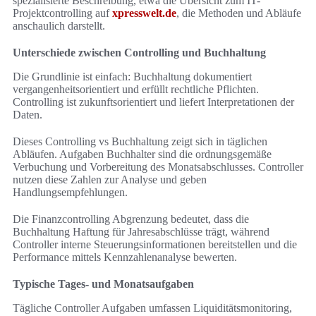
spezialisierte Beschreibung, etwa die Übersicht zum IT-
Projektcontrolling auf
xpresswelt.de
, die Methoden und Abläufe
anschaulich darstellt.
Unterschiede zwischen Controlling und Buchhaltung
Die Grundlinie ist einfach: Buchhaltung dokumentiert
vergangenheitsorientiert und erfüllt rechtliche Pflichten.
Controlling ist zukunftsorientiert und liefert Interpretationen der
Daten.
Dieses Controlling vs Buchhaltung zeigt sich in täglichen
Abläufen. Aufgaben Buchhalter sind die ordnungsgemäße
Verbuchung und Vorbereitung des Monatsabschlusses. Controller
nutzen diese Zahlen zur Analyse und geben
Handlungsempfehlungen.
Die Finanzcontrolling Abgrenzung bedeutet, dass die
Buchhaltung Haftung für Jahresabschlüsse trägt, während
Controller interne Steuerungsinformationen bereitstellen und die
Performance mittels Kennzahlenanalyse bewerten.
Typische Tages- und Monatsaufgaben
Tägliche Controller Aufgaben umfassen Liquiditätsmonitoring,