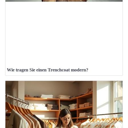
Wie tragen Sie einen Trenchcoat modern?