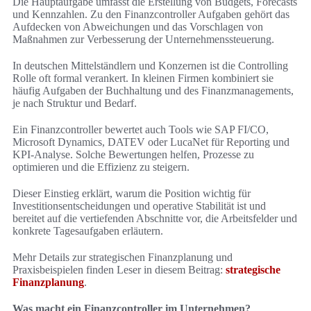
Die Hauptaufgabe umfasst die Erstellung von Budgets, Forecasts
und Kennzahlen. Zu den Finanzcontroller Aufgaben gehört das
Aufdecken von Abweichungen und das Vorschlagen von
Maßnahmen zur Verbesserung der Unternehmenssteuerung.
In deutschen Mittelständlern und Konzernen ist die Controlling
Rolle oft formal verankert. In kleinen Firmen kombiniert sie
häufig Aufgaben der Buchhaltung und des Finanzmanagements,
je nach Struktur und Bedarf.
Ein Finanzcontroller bewertet auch Tools wie SAP FI/CO,
Microsoft Dynamics, DATEV oder LucaNet für Reporting und
KPI-Analyse. Solche Bewertungen helfen, Prozesse zu
optimieren und die Effizienz zu steigern.
Dieser Einstieg erklärt, warum die Position wichtig für
Investitionsentscheidungen und operative Stabilität ist und
bereitet auf die vertiefenden Abschnitte vor, die Arbeitsfelder und
konkrete Tagesaufgaben erläutern.
Mehr Details zur strategischen Finanzplanung und
Praxisbeispielen finden Leser in diesem Beitrag:
strategische
Finanzplanung
.
Was macht ein Finanzcontroller im Unternehmen?