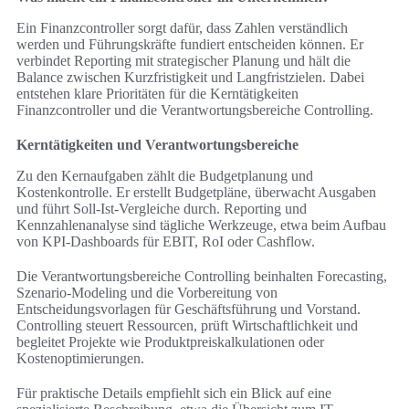
Ein Finanzcontroller sorgt dafür, dass Zahlen verständlich
werden und Führungskräfte fundiert entscheiden können. Er
verbindet Reporting mit strategischer Planung und hält die
Balance zwischen Kurzfristigkeit und Langfristzielen. Dabei
entstehen klare Prioritäten für die Kerntätigkeiten
Finanzcontroller und die Verantwortungsbereiche Controlling.
Kerntätigkeiten und Verantwortungsbereiche
Zu den Kernaufgaben zählt die Budgetplanung und
Kostenkontrolle. Er erstellt Budgetpläne, überwacht Ausgaben
und führt Soll-Ist-Vergleiche durch. Reporting und
Kennzahlenanalyse sind tägliche Werkzeuge, etwa beim Aufbau
von KPI-Dashboards für EBIT, RoI oder Cashflow.
Die Verantwortungsbereiche Controlling beinhalten Forecasting,
Szenario-Modeling und die Vorbereitung von
Entscheidungsvorlagen für Geschäftsführung und Vorstand.
Controlling steuert Ressourcen, prüft Wirtschaftlichkeit und
begleitet Projekte wie Produktpreiskalkulationen oder
Kostenoptimierungen.
Für praktische Details empfiehlt sich ein Blick auf eine