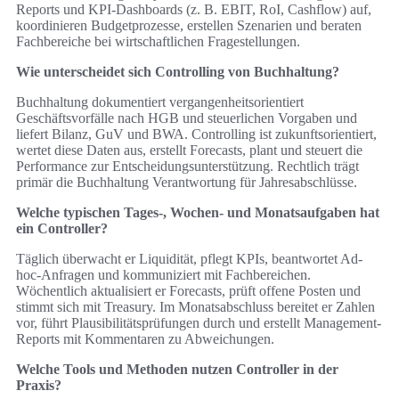
Reports und KPI-Dashboards (z. B. EBIT, RoI, Cashflow) auf,
koordinieren Budgetprozesse, erstellen Szenarien und beraten
Fachbereiche bei wirtschaftlichen Fragestellungen.
Wie unterscheidet sich Controlling von Buchhaltung?
Buchhaltung dokumentiert vergangenheitsorientiert
Geschäftsvorfälle nach HGB und steuerlichen Vorgaben und
liefert Bilanz, GuV und BWA. Controlling ist zukunftsorientiert,
wertet diese Daten aus, erstellt Forecasts, plant und steuert die
Performance zur Entscheidungsunterstützung. Rechtlich trägt
primär die Buchhaltung Verantwortung für Jahresabschlüsse.
Welche typischen Tages-, Wochen- und Monatsaufgaben hat
ein Controller?
Täglich überwacht er Liquidität, pflegt KPIs, beantwortet Ad-
hoc-Anfragen und kommuniziert mit Fachbereichen.
Wöchentlich aktualisiert er Forecasts, prüft offene Posten und
stimmt sich mit Treasury. Im Monatsabschluss bereitet er Zahlen
vor, führt Plausibilitätsprüfungen durch und erstellt Management-
Reports mit Kommentaren zu Abweichungen.
Welche Tools und Methoden nutzen Controller in der
Praxis?