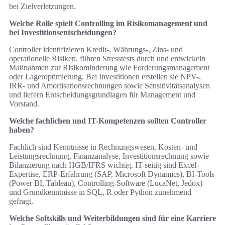
bei Zielverletzungen.
Welche Rolle spielt Controlling im Risikomanagement und
bei Investitionsentscheidungen?
Controller identifizieren Kredit-, Währungs-, Zins- und
operationelle Risiken, führen Stresstests durch und entwickeln
Maßnahmen zur Risikominderung wie Forderungsmanagement
oder Lageroptimierung. Bei Investitionen erstellen sie NPV-,
IRR- und Amortisationsrechnungen sowie Sensitivitätsanalysen
und liefern Entscheidungsgrundlagen für Management und
Vorstand.
Welche fachlichen und IT-Kompetenzen sollten Controller
haben?
Fachlich sind Kenntnisse in Rechnungswesen, Kosten- und
Leistungsrechnung, Finanzanalyse, Investitionsrechnung sowie
Bilanzierung nach HGB/IFRS wichtig. IT-seitig sind Excel-
Expertise, ERP-Erfahrung (SAP, Microsoft Dynamics), BI-Tools
(Power BI, Tableau), Controlling-Software (LucaNet, Jedox)
und Grundkenntnisse in SQL, R oder Python zunehmend
gefragt.
Welche Softskills und Weiterbildungen sind für eine Karriere