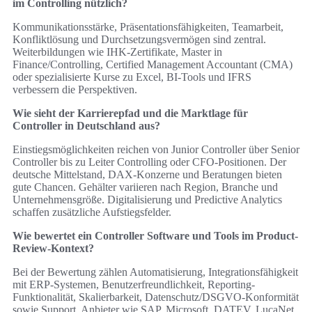
im Controlling nützlich?
Kommunikationsstärke, Präsentationsfähigkeiten, Teamarbeit,
Konfliktlösung und Durchsetzungsvermögen sind zentral.
Weiterbildungen wie IHK-Zertifikate, Master in
Finance/Controlling, Certified Management Accountant (CMA)
oder spezialisierte Kurse zu Excel, BI-Tools und IFRS
verbessern die Perspektiven.
Wie sieht der Karrierepfad und die Marktlage für
Controller in Deutschland aus?
Einstiegsmöglichkeiten reichen von Junior Controller über Senior
Controller bis zu Leiter Controlling oder CFO-Positionen. Der
deutsche Mittelstand, DAX-Konzerne und Beratungen bieten
gute Chancen. Gehälter variieren nach Region, Branche und
Unternehmensgröße. Digitalisierung und Predictive Analytics
schaffen zusätzliche Aufstiegsfelder.
Wie bewertet ein Controller Software und Tools im Product-
Review-Kontext?
Bei der Bewertung zählen Automatisierung, Integrationsfähigkeit
mit ERP-Systemen, Benutzerfreundlichkeit, Reporting-
Funktionalität, Skalierbarkeit, Datenschutz/DSGVO-Konformität
sowie Support. Anbieter wie SAP, Microsoft, DATEV, LucaNet