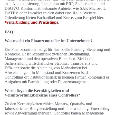
man Automatisierung, Integration mit ERP, Skalierbarkeit und
DSGVO-Konformität; bekannte Anbieter wie SAP, Microsoft,
DATEV oder LucaNet spielen dabei eine Rolle. Weitere
Orientierung bieten Fachartikel und Kurse, zum Beispiel hier:
Weiterbildung und Praxistipps
.
FAQ
Was macht ein Finanzcontroller im Unternehmen?
Ein Finanzcontroller sorgt für finanzielle Planung, Steuerung und
Kontrolle. Er ist Schnittstelle zwischen Buchhaltung,
Management und den operativen Bereichen. Ziel ist die
Sicherstellung wirtschaftlicher Stabilität, Transparenz und
Effizienz sowie die Ableitung von Maßnahmen bei
Abweichungen. In Mittelstand und Konzernen ist das
Controlling oft institutionalisiert; in kleinen Firmen kombiniert es
Aufgaben mit Buchhaltung oder Finanzmanagement.
Worin liegen die Kerntätigkeiten und
Verantwortungsbereiche eines Controllers?
Zu den Kerntätigkeiten zählen Monats-, Quartals- und
Jahresberichte, Budgeterstellung und -überwachung, Forecasting
sowie Abweichungsanalysen. Controller bauen Management-