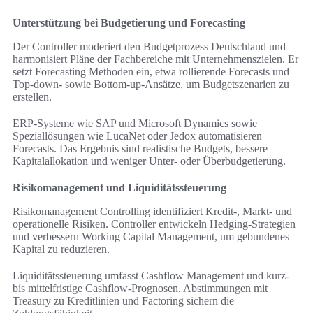
Unterstützung bei Budgetierung und Forecasting
Der Controller moderiert den Budgetprozess Deutschland und
harmonisiert Pläne der Fachbereiche mit Unternehmenszielen. Er
setzt Forecasting Methoden ein, etwa rollierende Forecasts und
Top-down- sowie Bottom-up-Ansätze, um Budgetszenarien zu
erstellen.
ERP-Systeme wie SAP und Microsoft Dynamics sowie
Speziallösungen wie LucaNet oder Jedox automatisieren
Forecasts. Das Ergebnis sind realistische Budgets, bessere
Kapitalallokation und weniger Unter- oder Überbudgetierung.
Risikomanagement und Liquiditätssteuerung
Risikomanagement Controlling identifiziert Kredit-, Markt- und
operationelle Risiken. Controller entwickeln Hedging-Strategien
und verbessern Working Capital Management, um gebundenes
Kapital zu reduzieren.
Liquiditätssteuerung umfasst Cashflow Management und kurz-
bis mittelfristige Cashflow-Prognosen. Abstimmungen mit
Treasury zu Kreditlinien und Factoring sichern die