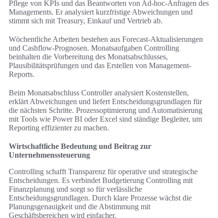
Pflege von KPIs und das Beantworten von Ad-hoc-Anfragen des
Managements. Er analysiert kurzfristige Abweichungen und
stimmt sich mit Treasury, Einkauf und Vertrieb ab.
Wöchentliche Arbeiten bestehen aus Forecast-Aktualisierungen
und Cashflow-Prognosen. Monatsaufgaben Controlling
beinhalten die Vorbereitung des Monatsabschlusses,
Plausibilitätsprüfungen und das Erstellen von Management-
Reports.
Beim Monatsabschluss Controller analysiert Kostenstellen,
erklärt Abweichungen und liefert Entscheidungsgrundlagen für
die nächsten Schritte. Prozessoptimierung und Automatisierung
mit Tools wie Power BI oder Excel sind ständige Begleiter, um
Reporting effizienter zu machen.
Wirtschaftliche Bedeutung und Beitrag zur
Unternehmenssteuerung
Controlling schafft Transparenz für operative und strategische
Entscheidungen. Es verbindet Budgetierung Controlling mit
Finanzplanung und sorgt so für verlässliche
Entscheidungsgrundlagen. Durch klare Prozesse wächst die
Planungsgenauigkeit und die Abstimmung mit
Geschäftsbereichen wird einfacher.