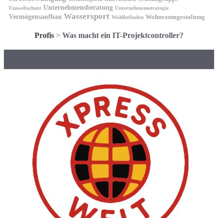
Unternehmensberatung
Unternehmensstrategie
Umweltschutz
Wassersport
Vermögensaufbau
Wohnraumgestaltung
Wohlbefinden
Profis
>
Was macht ein IT-Projektcontroller?