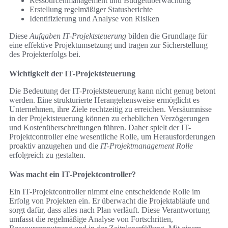
Ressourcenmanagement und Budgetüberwachung
Erstellung regelmäßiger Statusberichte
Identifizierung und Analyse von Risiken
Diese
Aufgaben IT-Projektsteuerung
bilden die Grundlage für
eine effektive Projektumsetzung und tragen zur Sicherstellung
des Projekterfolgs bei.
Wichtigkeit der IT-Projektsteuerung
Die Bedeutung der IT-Projektsteuerung kann nicht genug betont
werden. Eine strukturierte Herangehensweise ermöglicht es
Unternehmen, ihre Ziele rechtzeitig zu erreichen. Versäumnisse
in der Projektsteuerung können zu erheblichen Verzögerungen
und Kostenüberschreitungen führen. Daher spielt der IT-
Projektcontroller eine wesentliche Rolle, um Herausforderungen
proaktiv anzugehen und die
IT-Projektmanagement Rolle
erfolgreich zu gestalten.
Was macht ein IT-Projektcontroller?
Ein IT-Projektcontroller nimmt eine entscheidende Rolle im
Erfolg von Projekten ein. Er überwacht die Projektabläufe und
sorgt dafür, dass alles nach Plan verläuft. Diese Verantwortung
umfasst die regelmäßige Analyse von Fortschritten,