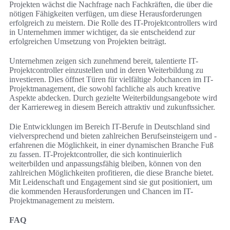
Projekten wächst die Nachfrage nach Fachkräften, die über die
nötigen Fähigkeiten verfügen, um diese Herausforderungen
erfolgreich zu meistern. Die Rolle des IT-Projektcontrollers wird
in Unternehmen immer wichtiger, da sie entscheidend zur
erfolgreichen Umsetzung von Projekten beiträgt.
Unternehmen zeigen sich zunehmend bereit, talentierte IT-
Projektcontroller einzustellen und in deren Weiterbildung zu
investieren. Dies öffnet Türen für vielfältige Jobchancen im IT-
Projektmanagement, die sowohl fachliche als auch kreative
Aspekte abdecken. Durch gezielte Weiterbildungsangebote wird
der Karriereweg in diesem Bereich attraktiv und zukunftssicher.
Die Entwicklungen im Bereich IT-Berufe in Deutschland sind
vielversprechend und bieten zahlreichen Berufseinsteigern und -
erfahrenen die Möglichkeit, in einer dynamischen Branche Fuß
zu fassen. IT-Projektcontroller, die sich kontinuierlich
weiterbilden und anpassungsfähig bleiben, können von den
zahlreichen Möglichkeiten profitieren, die diese Branche bietet.
Mit Leidenschaft und Engagement sind sie gut positioniert, um
die kommenden Herausforderungen und Chancen im IT-
Projektmanagement zu meistern.
FAQ