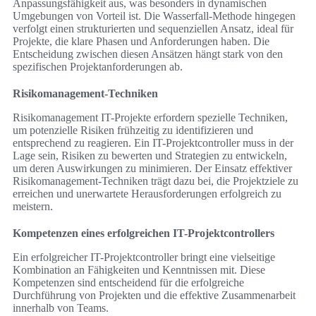
Anpassungsfähigkeit aus, was besonders in dynamischen
Umgebungen von Vorteil ist. Die Wasserfall-Methode hingegen
verfolgt einen strukturierten und sequenziellen Ansatz, ideal für
Projekte, die klare Phasen und Anforderungen haben. Die
Entscheidung zwischen diesen Ansätzen hängt stark von den
spezifischen Projektanforderungen ab.
Risikomanagement-Techniken
Risikomanagement IT-Projekte erfordern spezielle Techniken,
um potenzielle Risiken frühzeitig zu identifizieren und
entsprechend zu reagieren. Ein IT-Projektcontroller muss in der
Lage sein, Risiken zu bewerten und Strategien zu entwickeln,
um deren Auswirkungen zu minimieren. Der Einsatz effektiver
Risikomanagement-Techniken trägt dazu bei, die Projektziele zu
erreichen und unerwartete Herausforderungen erfolgreich zu
meistern.
Kompetenzen eines erfolgreichen IT-Projektcontrollers
Ein erfolgreicher IT-Projektcontroller bringt eine vielseitige
Kombination an Fähigkeiten und Kenntnissen mit. Diese
Kompetenzen sind entscheidend für die erfolgreiche
Durchführung von Projekten und die effektive Zusammenarbeit
innerhalb von Teams.