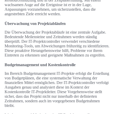
Ressourcennutzung und in der Zeitplanerfüllung. Mit einem
wachsamen Auge auf die Ereignisse ist er in der Lage,
Anpassungen vorzunehmen, um sicherzustellen, dass die
angestrebten Ziele erreicht werden.
Überwachung von Projektabläufen
Die Überwachung der Projektabläufe ist eine zentrale Aufgabe.
Bedeutende Meilensteine und Zeitrahmen werden ständig
überprüft. Der IT-Projektcontroller verwendet verschiedene
Monitoring-Tools, um Abweichungen frühzeitig zu identifizieren.
Diese proaktive Herangehensweise hilft, Probleme vor ihrem
Eintreten zu erkennen und geeignete Maßnahmen zu ergreifen.
Budgetmanagement und Kostenkontrolle
Im Bereich Budgetmanagement IT-Projekte erfolgt die Erstellung
von Budgetplänen, die eine systematische Verwaltung der
finanziellen Mittel ermöglichen. Der IT-Projektcontroller verfolgt
Ausgaben genau und analysiert diese im Kontext der
Kostenkontrolle IT-Projektleiter. Diese Vorgehensweise stellt
sicher, dass das Projekt nicht nur innerhalb der definierten
Zeitrahmen, sondern auch im vorgegebenen Budgetrahmen
bleibt.