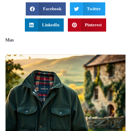
Facebook
Twitter
LinkedIn
Pinterest
Mas