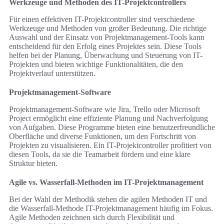
Werkzeuge und Methoden des IT-Projektcontrollers
Für einen effektiven IT-Projektcontroller sind verschiedene
Werkzeuge und Methoden von großer Bedeutung. Die richtige
Auswahl und der Einsatz von Projektmanagement-Tools kann
entscheidend für den Erfolg eines Projektes sein. Diese Tools
helfen bei der Planung, Überwachung und Steuerung von IT-
Projekten und bieten wichtige Funktionalitäten, die den
Projektverlauf unterstützen.
Projektmanagement-Software
Projektmanagement-Software wie Jira, Trello oder Microsoft
Project ermöglicht eine effiziente Planung und Nachverfolgung
von Aufgaben. Diese Programme bieten eine benutzerfreundliche
Oberfläche und diverse Funktionen, um den Fortschritt von
Projekten zu visualisieren. Ein IT-Projektcontroller profitiert von
diesen Tools, da sie die Teamarbeit fördern und eine klare
Struktur bieten.
Agile vs. Wasserfall-Methoden im IT-Projektmanagement
Bei der Wahl der Methodik stehen die agilen Methoden IT und
die Wasserfall-Methode IT-Projektmanagement häufig im Fokus.
Agile Methoden zeichnen sich durch Flexibilität und