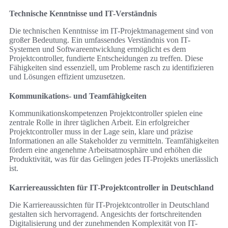
Technische Kenntnisse und IT-Verständnis
Die technischen Kenntnisse im IT-Projektmanagement sind von
großer Bedeutung. Ein umfassendes Verständnis von IT-
Systemen und Softwareentwicklung ermöglicht es dem
Projektcontroller, fundierte Entscheidungen zu treffen. Diese
Fähigkeiten sind essenziell, um Probleme rasch zu identifizieren
und Lösungen effizient umzusetzen.
Kommunikations- und Teamfähigkeiten
Kommunikationskompetenzen Projektcontroller spielen eine
zentrale Rolle in ihrer täglichen Arbeit. Ein erfolgreicher
Projektcontroller muss in der Lage sein, klare und präzise
Informationen an alle Stakeholder zu vermitteln. Teamfähigkeiten
fördern eine angenehme Arbeitsatmosphäre und erhöhen die
Produktivität, was für das Gelingen jedes IT-Projekts unerlässlich
ist.
Karriereaussichten für IT-Projektcontroller in Deutschland
Die Karriereaussichten für IT-Projektcontroller in Deutschland
gestalten sich hervorragend. Angesichts der fortschreitenden
Digitalisierung und der zunehmenden Komplexität von IT-