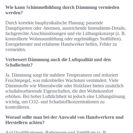
Wie kann Schimmelbildung durch Dämmung vermieden
werden?
Durch korrekte bauphysikalische Planung: passende
Dampfsperren oder -bremsen, ausreichende Innendämm-Details,
fachgerechte Anschlusslösungen und ein Lüftungskonzept (z. B.
kontrollierte Wohnraumlüftung oder regelmäßiges Stoßlüften).
Energieberater und erfahrene Handwerker helfen, Fehler zu
vermeiden.
Verbessert Dämmung auch die Luftqualität und den
Schallschutz?
Ja. Dämmung sorgt für stabilere Temperaturen und reduziert
Feuchtepegel, was mikrobielles Wachstum vermindert. Viele
Dämmstoffe wie Mineralwolle oder Holzfaser bieten zusätzlich
schallabsorbierende Eigenschaften, die den Wohnkomfort
erhöhen. Bei hoher Luftdichtheit ist jedoch eine Lüftungslösung
wichtig, um CO2- und Schadstoffkonzentrationen zu
kontrollieren.
Worauf sollte man bei der Auswahl von Handwerkern und
Herstellern achten?
Auf Qualifikationen, Referenzen und Zertifikate (z. B.