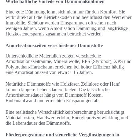
Wirtschaftliche Vorteile von Dämmmaßnahmen
Eine gute Dämmung lohnt sich nicht nur für den Komfort. Sie
wirkt direkt auf die Betriebskosten und beeinflusst den Wert einer
Immobilie. Sichtbar werden Einsparungen oft schon nach
wenigen Jahren, wenn Amortisation Dämmung und langfristige
Heizkostenersparnis zusammen betrachtet werden.
Amortisationszeiten verschiedener Dämmstoffe
Unterschiedliche Materialien zeigen verschiedene
Amortisationszeiträume. Mineralwolle, EPS (Styropor), XPS und
Polyurethan-Hartschaum erreichen bei hoher Effizienz häufig
eine Amortisationszeit von etwa 5–15 Jahren.
Natürliche Dämmstoffe wie Holzfaser, Zellulose oder Hanf
können längere Lebensdauern bieten. Die tatsächliche
Amortisationsdauer hängt von Dämmstoff Kosten,
Einbauaufwand und erreichten Einsparungen ab.
Eine realistische Wirtschaftlichkeitsberechnung berücksichtigt
Materialkosten, Handwerkerlohn, Energiepreisentwicklung und
die Lebensdauer des Dämmstoffs.
Förderprogramme und steuerliche Vergünstigungen in