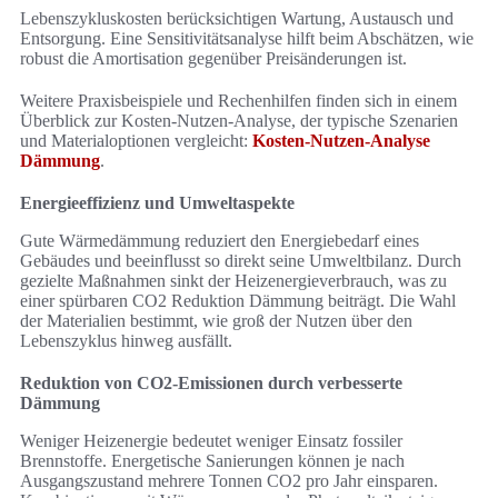
Lebenszykluskosten berücksichtigen Wartung, Austausch und
Entsorgung. Eine Sensitivitätsanalyse hilft beim Abschätzen, wie
robust die Amortisation gegenüber Preisänderungen ist.
Weitere Praxisbeispiele und Rechenhilfen finden sich in einem
Überblick zur Kosten-Nutzen-Analyse, der typische Szenarien
und Materialoptionen vergleicht:
Kosten-Nutzen-Analyse
Dämmung
.
Energieeffizienz und Umweltaspekte
Gute Wärmedämmung reduziert den Energiebedarf eines
Gebäudes und beeinflusst so direkt seine Umweltbilanz. Durch
gezielte Maßnahmen sinkt der Heizenergieverbrauch, was zu
einer spürbaren CO2 Reduktion Dämmung beiträgt. Die Wahl
der Materialien bestimmt, wie groß der Nutzen über den
Lebenszyklus hinweg ausfällt.
Reduktion von CO2-Emissionen durch verbesserte
Dämmung
Weniger Heizenergie bedeutet weniger Einsatz fossiler
Brennstoffe. Energetische Sanierungen können je nach
Ausgangszustand mehrere Tonnen CO2 pro Jahr einsparen.