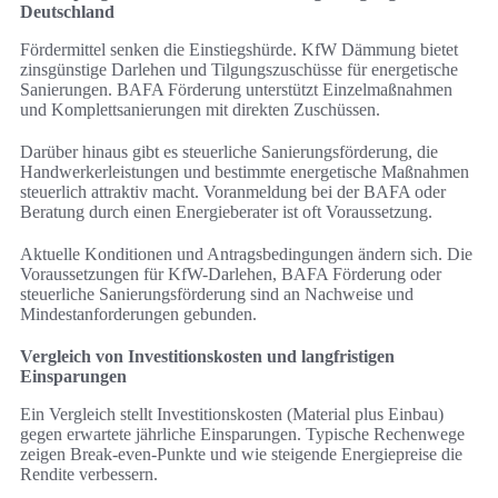
Deutschland
Fördermittel senken die Einstiegshürde. KfW Dämmung bietet
zinsgünstige Darlehen und Tilgungszuschüsse für energetische
Sanierungen. BAFA Förderung unterstützt Einzelmaßnahmen
und Komplettsanierungen mit direkten Zuschüssen.
Darüber hinaus gibt es steuerliche Sanierungsförderung, die
Handwerkerleistungen und bestimmte energetische Maßnahmen
steuerlich attraktiv macht. Voranmeldung bei der BAFA oder
Beratung durch einen Energieberater ist oft Voraussetzung.
Aktuelle Konditionen und Antragsbedingungen ändern sich. Die
Voraussetzungen für KfW-Darlehen, BAFA Förderung oder
steuerliche Sanierungsförderung sind an Nachweise und
Mindestanforderungen gebunden.
Vergleich von Investitionskosten und langfristigen
Einsparungen
Ein Vergleich stellt Investitionskosten (Material plus Einbau)
gegen erwartete jährliche Einsparungen. Typische Rechenwege
zeigen Break-even-Punkte und wie steigende Energiepreise die
Rendite verbessern.