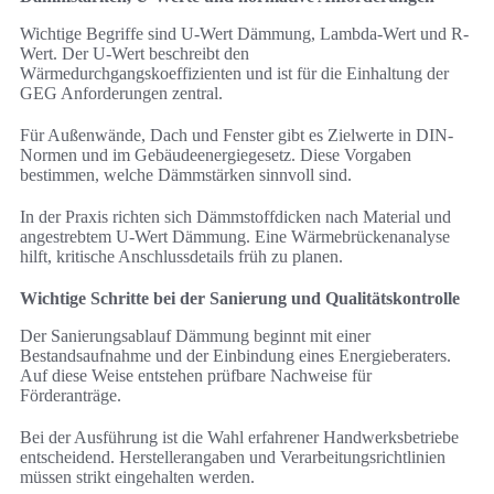
Wichtige Begriffe sind U-Wert Dämmung, Lambda-Wert und R-
Wert. Der U-Wert beschreibt den
Wärmedurchgangskoeffizienten und ist für die Einhaltung der
GEG Anforderungen zentral.
Für Außenwände, Dach und Fenster gibt es Zielwerte in DIN-
Normen und im Gebäudeenergiegesetz. Diese Vorgaben
bestimmen, welche Dämmstärken sinnvoll sind.
In der Praxis richten sich Dämmstoffdicken nach Material und
angestrebtem U-Wert Dämmung. Eine Wärmebrückenanalyse
hilft, kritische Anschlussdetails früh zu planen.
Wichtige Schritte bei der Sanierung und Qualitätskontrolle
Der Sanierungsablauf Dämmung beginnt mit einer
Bestandsaufnahme und der Einbindung eines Energieberaters.
Auf diese Weise entstehen prüfbare Nachweise für
Förderanträge.
Bei der Ausführung ist die Wahl erfahrener Handwerksbetriebe
entscheidend. Herstellerangaben und Verarbeitungsrichtlinien
müssen strikt eingehalten werden.