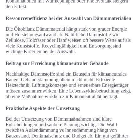
Kombinationen mit Wärmepumpen oder Photovoltaik steigern
den Effekt.
Ressourceneffizienz bei der Auswahl von Dämmmaterialien
Die Ökobilanz Dämmmaterial hängt stark von grauer Energie
und Herstellungsaufwand ab. Natürliche Dämmstoffe wie
Zellulose, Holzfaser oder Hanf weisen oft bessere Werte auf als
viele Kunststoffe. Recyclingfähigkeit und Entsorgung sind
wichtige Kriterien bei der Auswahl.
Beitrag zur Erreichung klimaneutraler Gebäude
Nachhaltige Dämmstoffe sind ein Baustein für klimaneutrales
Bauen. Gebäudedämmung allein reicht nicht. Effiziente
Heiztechnik, Lüftungskonzepte und erneuerbare Energieträger
müssen zusammenwirken. Eine Lebenszyklusbetrachtung zeigt,
ob eine Maßnahme wirklich zur Klimaneutralität beiträgt.
Praktische Aspekte der Umsetzung
Bei der Umsetzung von Dämmmaßnahmen sind klare
Entscheidungen und saubere Planung wichtig. Die Wahl
zwischen Außendämmung vs Innendämmung hängt von
Bauzustand, Denkmalschutz und Budget ab. Ein gut geführter