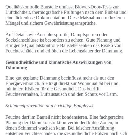
Qualitätskontrolle Baustelle umfasst Blower-Door-Tests zur
Luftdichtheit, thermografische Prüfungen nach dem Einbau und
eine lückenlose Dokumentation. Diese Maßnahmen reduzieren
Mängel und sichern Gewährleistungsansprüche.
Auf Details wie Anschlussprofile, Dampfsperren oder
Sockelanschlüsse ist besonders zu achten. Gute Planung und
stringente Qualitätskontrolle Baustelle senken das Risiko von
Feuchteschäden und erhöhen die Lebensdauer der Dämmung.
Gesundheitliche und klimatische Auswirkungen von
Dämmung
Eine gut geplante Dämmung beeinflusst mehr als nur den
Energieverbrauch. Sie trägt direkt zur Wohnqualität bei und
minimiert Risiken für die Gesundheit. Das betrifft
Feuchteverhalten, Luftaustausch und den Schutz vor Lärm.
Schimmelprävention durch richtige Bauphysik
Feuchte darf im Bauteil nicht kondensieren. Eine fachgerechte
Planung der Dämmkonstruktion verhindert kühle Zonen, in
denen Schimmel wachsen kann. Bei falscher Ausführung
entstehen Feuchteschäden, die gesundheitliche Folgen nach sich