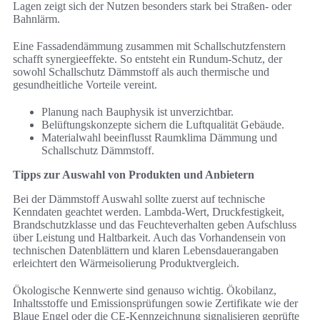
Lagen zeigt sich der Nutzen besonders stark bei Straßen- oder
Bahnlärm.
Eine Fassadendämmung zusammen mit Schallschutzfenstern
schafft synergieeffekte. So entsteht ein Rundum-Schutz, der
sowohl Schallschutz Dämmstoff als auch thermische und
gesundheitliche Vorteile vereint.
Planung nach Bauphysik ist unverzichtbar.
Belüftungskonzepte sichern die Luftqualität Gebäude.
Materialwahl beeinflusst Raumklima Dämmung und
Schallschutz Dämmstoff.
Tipps zur Auswahl von Produkten und Anbietern
Bei der Dämmstoff Auswahl sollte zuerst auf technische
Kenndaten geachtet werden. Lambda-Wert, Druckfestigkeit,
Brandschutzklasse und das Feuchteverhalten geben Aufschluss
über Leistung und Haltbarkeit. Auch das Vorhandensein von
technischen Datenblättern und klaren Lebensdauerangaben
erleichtert den Wärmeisolierung Produktvergleich.
Ökologische Kennwerte sind genauso wichtig. Ökobilanz,
Inhaltsstoffe und Emissionsprüfungen sowie Zertifikate wie der
Blaue Engel oder die CE-Kennzeichnung signalisieren geprüfte