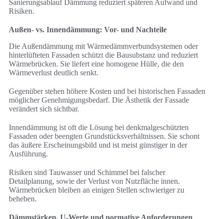
Sanierungsablauf Dämmung reduziert späteren Aufwand und
Risiken.
Außen- vs. Innendämmung: Vor- und Nachteile
Die Außendämmung mit Wärmedämmverbundsystemen oder
hinterlüfteten Fassaden schützt die Bausubstanz und reduziert
Wärmebrücken. Sie liefert eine homogene Hülle, die den
Wärmeverlust deutlich senkt.
Gegenüber stehen höhere Kosten und bei historischen Fassaden
möglicher Genehmigungsbedarf. Die Ästhetik der Fassade
verändert sich sichtbar.
Innendämmung ist oft die Lösung bei denkmalgeschützten
Fassaden oder beengten Grundstücksverhältnissen. Sie schont
das äußere Erscheinungsbild und ist meist günstiger in der
Ausführung.
Risiken sind Tauwasser und Schimmel bei falscher
Detailplanung, sowie der Verlust von Nutzfläche innen.
Wärmebrücken bleiben an einigen Stellen schwieriger zu
beheben.
Dämmstärken, U-Werte und normative Anforderungen