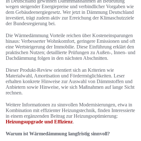
In Deutschland gewinnen Dämmmaßnahmen an Bedeutung
wegen steigender Energiepreise und verbindlicher Vorgaben wie
dem Gebäudeenergiegesetz. Wer jetzt in Dämmung Deutschland
investiert, trägt zudem aktiv zur Erreichung der Klimaschutzziele
der Bundesregierung bei.
Die Wärmedämmung Vorteile reichen über Kosteneinsparungen
hinaus: Verbesserter Wohnkomfort, geringere Emissionen und oft
eine Wertsteigerung der Immobilie. Diese Einführung erklärt den
praktischen Nutzen; detaillierte Prüfungen zu Außen-, Innen- und
Dachdämmung folgen in den nächsten Abschnitten.
Dieser Produkt-Review orientiert sich an Kriterien wie
Materialwahl, Amortisation und Fördermöglichkeiten. Leser
erhalten konkrete Hinweise zur Auswahl von Dämmstoffen und
Anbietern sowie Hinweise, wie sich Maßnahmen auf lange Sicht
rechnen.
Weitere Informationen zu sinnvollen Modernisierungen, etwa in
Kombination mit effizienter Heizungstechnik, finden Interessierte
in einem ergänzenden Beitrag zur Heizungsoptimierung:
Heizungsupgrade und Effizienz
.
Warum ist Wärmedämmung langfristig sinnvoll?