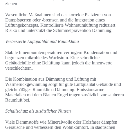
ziehen.
Wesentliche Maßnahmen sind das korrekte Platzieren von
Dampfsperren oder -bremsen und die Integration eines
Lüftungskonzepts. Kontrollierte Wohnraumlüftung reduziert
Risiko und unterstützt die Schimmelprävention Dämmung.
Verbesserte Luftqualität und Raumklima
Stabile Innenraumtemperaturen verringern Kondensation und
begrenzen mikrobielles Wachstum. Eine sehr dichte
Gebäudehülle ohne Belüftung kann jedoch die Innenwerte
verschlechtern.
Die Kombination aus Dämmung und Lüftung mit
Wärmerückgewinnung sorgt für gute Luftqualität Gebäude und
gleichmäßiges Raumklima Dämmung. Emissionsarme
Materialien mit dem Blauen Engel tragen zusätzlich zur sauberen
Raumluft bei.
Schallschutz als zusätzlicher Nutzen
Viele Dämmstoffe wie Mineralwolle oder Holzfaser dämpfen
Geräusche und verbessern den Wohnkomfort. In städtischen