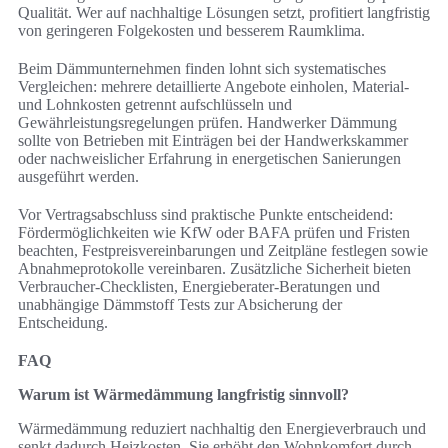
Qualität. Wer auf nachhaltige Lösungen setzt, profitiert langfristig
von geringeren Folgekosten und besserem Raumklima.
Beim Dämmunternehmen finden lohnt sich systematisches
Vergleichen: mehrere detaillierte Angebote einholen, Material-
und Lohnkosten getrennt aufschlüsseln und
Gewährleistungsregelungen prüfen. Handwerker Dämmung
sollte von Betrieben mit Einträgen bei der Handwerkskammer
oder nachweislicher Erfahrung in energetischen Sanierungen
ausgeführt werden.
Vor Vertragsabschluss sind praktische Punkte entscheidend:
Fördermöglichkeiten wie KfW oder BAFA prüfen und Fristen
beachten, Festpreisvereinbarungen und Zeitpläne festlegen sowie
Abnahmeprotokolle vereinbaren. Zusätzliche Sicherheit bieten
Verbraucher-Checklisten, Energieberater-Beratungen und
unabhängige Dämmstoff Tests zur Absicherung der
Entscheidung.
FAQ
Warum ist Wärmedämmung langfristig sinnvoll?
Wärmedämmung reduziert nachhaltig den Energieverbrauch und
senkt dadurch Heizkosten. Sie erhöht den Wohnkomfort durch