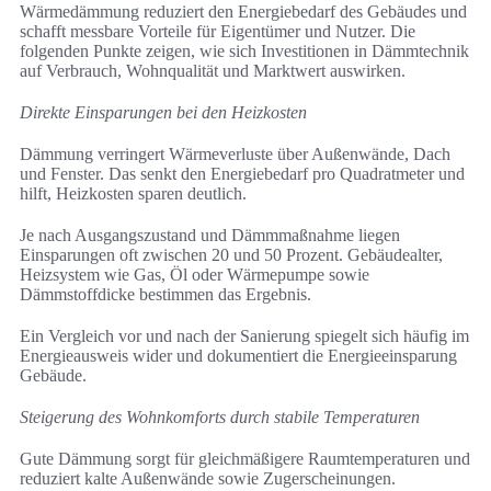
Wärmedämmung reduziert den Energiebedarf des Gebäudes und
schafft messbare Vorteile für Eigentümer und Nutzer. Die
folgenden Punkte zeigen, wie sich Investitionen in Dämmtechnik
auf Verbrauch, Wohnqualität und Marktwert auswirken.
Direkte Einsparungen bei den Heizkosten
Dämmung verringert Wärmeverluste über Außenwände, Dach
und Fenster. Das senkt den Energiebedarf pro Quadratmeter und
hilft, Heizkosten sparen deutlich.
Je nach Ausgangszustand und Dämmmaßnahme liegen
Einsparungen oft zwischen 20 und 50 Prozent. Gebäudealter,
Heizsystem wie Gas, Öl oder Wärmepumpe sowie
Dämmstoffdicke bestimmen das Ergebnis.
Ein Vergleich vor und nach der Sanierung spiegelt sich häufig im
Energieausweis wider und dokumentiert die Energieeinsparung
Gebäude.
Steigerung des Wohnkomforts durch stabile Temperaturen
Gute Dämmung sorgt für gleichmäßigere Raumtemperaturen und
reduziert kalte Außenwände sowie Zugerscheinungen.