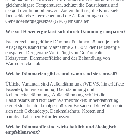
gleichmäßigere Temperaturen, schützt die Bausubstanz und
steigert den Immobilienwert. Zudem hilft sie, die Klimaziele
Deutschlands zu erreichen und die Anforderungen des
Gebäudeenergiegesetzes (GEG) einzuhalten.
Wie viel Heizenergie lässt sich durch Dämmung einsparen?
Fachgerecht ausgeführte Dämmmaßnahmen können je nach
Ausgangszustand und Maßnahme 20–50 % der Heizenergie
einsparen. Der genaue Wert hängt von Gebäudealter,
Heizsystem, Dämmstoffdicke und der Behandlung von
Wärmebrücken ab.
Welche Dämmarten gibt es und wann sind sie sinnvoll?
Übliche Varianten sind Außendämmung (WDVS, hinterlüftete
Fassade), Innendämmung, Dachdämmung und
Kellerdeckendämmung. Außendämmung schützt die
Bausubstanz und reduziert Wärmebrücken; Innendämmung
eignet sich bei denkmalgeschützten Fassaden. Die Wahl richtet
sich nach Gebäudetyp, Denkmalschutz, Kosten und
bauphysikalischen Erfordernissen.
Welche Dämmstoffe sind wirtschaftlich und ökologisch
empfehlenswert?