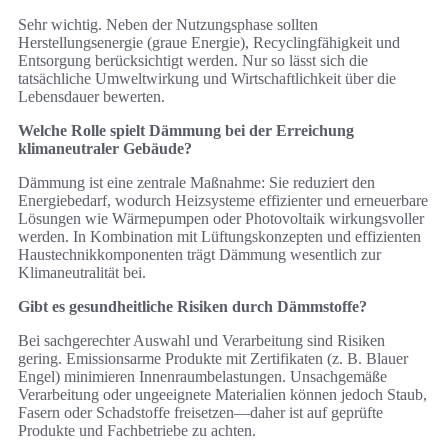
Sehr wichtig. Neben der Nutzungsphase sollten
Herstellungsenergie (graue Energie), Recyclingfähigkeit und
Entsorgung berücksichtigt werden. Nur so lässt sich die
tatsächliche Umweltwirkung und Wirtschaftlichkeit über die
Lebensdauer bewerten.
Welche Rolle spielt Dämmung bei der Erreichung
klimaneutraler Gebäude?
Dämmung ist eine zentrale Maßnahme: Sie reduziert den
Energiebedarf, wodurch Heizsysteme effizienter und erneuerbare
Lösungen wie Wärmepumpen oder Photovoltaik wirkungsvoller
werden. In Kombination mit Lüftungskonzepten und effizienten
Haustechnikkomponenten trägt Dämmung wesentlich zur
Klimaneutralität bei.
Gibt es gesundheitliche Risiken durch Dämmstoffe?
Bei sachgerechter Auswahl und Verarbeitung sind Risiken
gering. Emissionsarme Produkte mit Zertifikaten (z. B. Blauer
Engel) minimieren Innenraumbelastungen. Unsachgemäße
Verarbeitung oder ungeeignete Materialien können jedoch Staub,
Fasern oder Schadstoffe freisetzen—daher ist auf geprüfte
Produkte und Fachbetriebe zu achten.