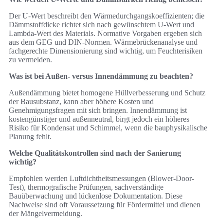
Der U‑Wert beschreibt den Wärmedurchgangskoeffizienten; die
Dämmstoffdicke richtet sich nach gewünschtem U‑Wert und
Lambda‑Wert des Materials. Normative Vorgaben ergeben sich
aus dem GEG und DIN‑Normen. Wärmebrückenanalyse und
fachgerechte Dimensionierung sind wichtig, um Feuchterisiken
zu vermeiden.
Was ist bei Außen- versus Innendämmung zu beachten?
Außendämmung bietet homogene Hüllverbesserung und Schutz
der Bausubstanz, kann aber höhere Kosten und
Genehmigungsfragen mit sich bringen. Innendämmung ist
kostengünstiger und außenneutral, birgt jedoch ein höheres
Risiko für Kondensat und Schimmel, wenn die bauphysikalische
Planung fehlt.
Welche Qualitätskontrollen sind nach der Sanierung
wichtig?
Empfohlen werden Luftdichtheitsmessungen (Blower-Door-
Test), thermografische Prüfungen, sachverständige
Bauüberwachung und lückenlose Dokumentation. Diese
Nachweise sind oft Voraussetzung für Fördermittel und dienen
der Mängelvermeidung.