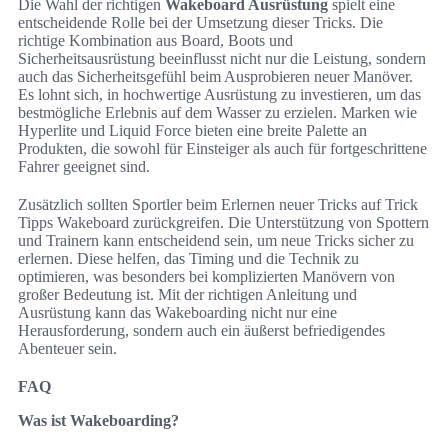
Die Wahl der richtigen
Wakeboard Ausrüstung
spielt eine
entscheidende Rolle bei der Umsetzung dieser Tricks. Die
richtige Kombination aus Board, Boots und
Sicherheitsausrüstung beeinflusst nicht nur die Leistung, sondern
auch das Sicherheitsgefühl beim Ausprobieren neuer Manöver.
Es lohnt sich, in hochwertige Ausrüstung zu investieren, um das
bestmögliche Erlebnis auf dem Wasser zu erzielen. Marken wie
Hyperlite und Liquid Force bieten eine breite Palette an
Produkten, die sowohl für Einsteiger als auch für fortgeschrittene
Fahrer geeignet sind.
Zusätzlich sollten Sportler beim Erlernen neuer Tricks auf Trick
Tipps Wakeboard zurückgreifen. Die Unterstützung von Spottern
und Trainern kann entscheidend sein, um neue Tricks sicher zu
erlernen. Diese helfen, das Timing und die Technik zu
optimieren, was besonders bei komplizierten Manövern von
großer Bedeutung ist. Mit der richtigen Anleitung und
Ausrüstung kann das Wakeboarding nicht nur eine
Herausforderung, sondern auch ein äußerst befriedigendes
Abenteuer sein.
FAQ
Was ist Wakeboarding?