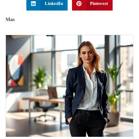
LinkedIn
Pinterest
Mas