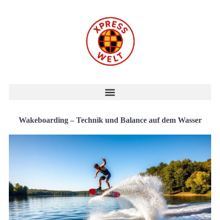
Wakeboarding – Technik und Balance auf dem Wasser