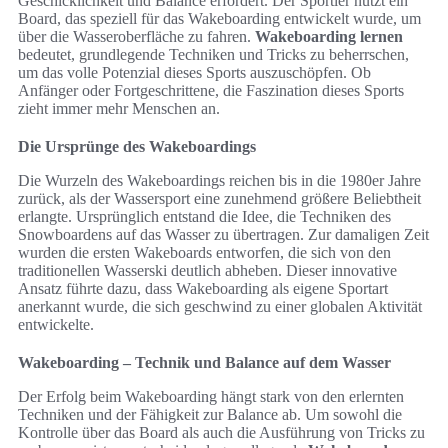
Geschicklichkeit und Balance erfordert. Der Sportler nutzt ein
Board, das speziell für das Wakeboarding entwickelt wurde, um
über die Wasseroberfläche zu fahren.
Wakeboarding lernen
bedeutet, grundlegende Techniken und Tricks zu beherrschen,
um das volle Potenzial dieses Sports auszuschöpfen. Ob
Anfänger oder Fortgeschrittene, die Faszination dieses Sports
zieht immer mehr Menschen an.
Die Ursprünge des Wakeboardings
Die Wurzeln des Wakeboardings reichen bis in die 1980er Jahre
zurück, als der Wassersport eine zunehmend größere Beliebtheit
erlangte. Ursprünglich entstand die Idee, die Techniken des
Snowboardens auf das Wasser zu übertragen. Zur damaligen Zeit
wurden die ersten Wakeboards entworfen, die sich von den
traditionellen Wasserski deutlich abheben. Dieser innovative
Ansatz führte dazu, dass Wakeboarding als eigene Sportart
anerkannt wurde, die sich geschwind zu einer globalen Aktivität
entwickelte.
Wakeboarding – Technik und Balance auf dem Wasser
Der Erfolg beim Wakeboarding hängt stark von den erlernten
Techniken und der Fähigkeit zur Balance ab. Um sowohl die
Kontrolle über das Board als auch die Ausführung von Tricks zu