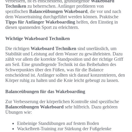
verbessern, ist es entscheidend, grundlegende
Wakeboard
Techniken
zu beherrschen. Anfänger profitieren von
spezifischen
Balanceübungen Wakeboard
, die vor und nach
dem Wassertraining durchgeführt werden können. Praktische
Tipps für Anfänger Wakeboarding
helfen, den Einstieg in
diesen spannenden Sport zu erleichtern.
Wichtige Wakeboard Techniken
Die richtigen
Wakeboard Techniken
sind unerlässlich, um
Stabilität und Leistung auf dem Wasser zu gewährleisten. Dazu
zählt vor allem die korrekte Standposition und der richtige Griff
am Seil. Eine grundlegende Technik ist das Beibehalten des
Schwerpunktes über den Füßen, was für die Balance
entscheidend ist. Anfänger sollten sich darauf konzentrieren, den
Körper ruhig zu halten und die Knie leicht gebeugt zu lassen.
Balanceübungen für das Wakeboarding
Zur Verbesserung der körperlichen Kontrolle sind spezifische
Balanceübungen Wakeboard
sehr hilfreich. Dazu gehören
Übungen wie:
Einbeinige Standübungen auf festem Boden
Wackelbrett-Training zur Stärkung der Fußgelenke