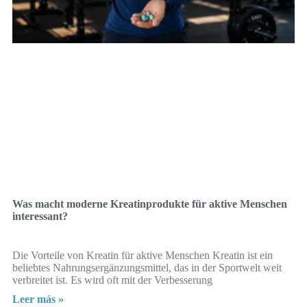
Was macht moderne Kreatinprodukte für aktive Menschen
interessant?
Die Vorteile von Kreatin für aktive Menschen Kreatin ist ein
beliebtes Nahrungsergänzungsmittel, das in der Sportwelt weit
verbreitet ist. Es wird oft mit der Verbesserung
Leer más »