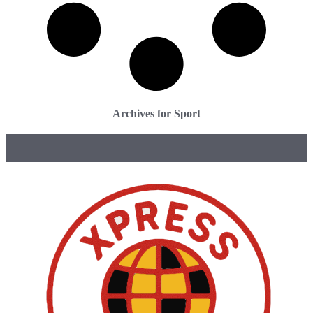
Archives for Sport