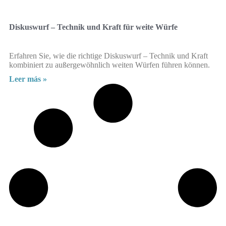
Diskuswurf – Technik und Kraft für weite Würfe
Erfahren Sie, wie die richtige Diskuswurf – Technik und Kraft
kombiniert zu außergewöhnlich weiten Würfen führen können.
Leer más »