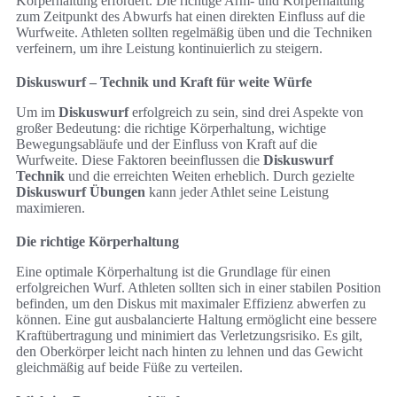
Körperhaltung erfordert. Die richtige Arm- und Körperhaltung
zum Zeitpunkt des Abwurfs hat einen direkten Einfluss auf die
Wurfweite. Athleten sollten regelmäßig üben und die Techniken
verfeinern, um ihre Leistung kontinuierlich zu steigern.
Diskuswurf – Technik und Kraft für weite Würfe
Um im
Diskuswurf
erfolgreich zu sein, sind drei Aspekte von
großer Bedeutung: die richtige Körperhaltung, wichtige
Bewegungsabläufe und der Einfluss von Kraft auf die
Wurfweite. Diese Faktoren beeinflussen die
Diskuswurf
Technik
und die erreichten Weiten erheblich. Durch gezielte
Diskuswurf Übungen
kann jeder Athlet seine Leistung
maximieren.
Die richtige Körperhaltung
Eine optimale Körperhaltung ist die Grundlage für einen
erfolgreichen Wurf. Athleten sollten sich in einer stabilen Position
befinden, um den Diskus mit maximaler Effizienz abwerfen zu
können. Eine gut ausbalancierte Haltung ermöglicht eine bessere
Kraftübertragung und minimiert das Verletzungsrisiko. Es gilt,
den Oberkörper leicht nach hinten zu lehnen und das Gewicht
gleichmäßig auf beide Füße zu verteilen.