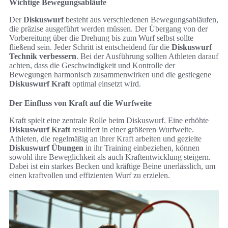
Wichtige Bewegungsabläufe
Der
Diskuswurf
besteht aus verschiedenen Bewegungsabläufen,
die präzise ausgeführt werden müssen. Der Übergang von der
Vorbereitung über die Drehung bis zum Wurf selbst sollte
fließend sein. Jeder Schritt ist entscheidend für die
Diskuswurf
Technik verbessern
. Bei der Ausführung sollten Athleten darauf
achten, dass die Geschwindigkeit und Kontrolle der
Bewegungen harmonisch zusammenwirken und die gestiegene
Diskuswurf Kraft
optimal einsetzt wird.
Der Einfluss von Kraft auf die Wurfweite
Kraft spielt eine zentrale Rolle beim Diskuswurf. Eine erhöhte
Diskuswurf Kraft
resultiert in einer größeren Wurfweite.
Athleten, die regelmäßig an ihrer Kraft arbeiten und gezielte
Diskuswurf Übungen
in ihr Training einbeziehen, können
sowohl ihre Beweglichkeit als auch Kraftentwicklung steigern.
Dabei ist ein starkes Becken und kräftige Beine unerlässlich, um
einen kraftvollen und effizienten Wurf zu erzielen.