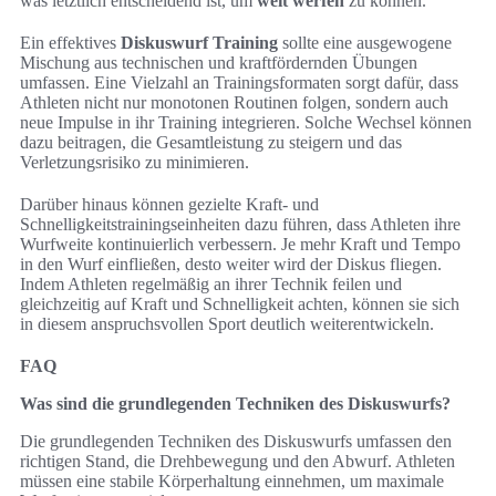
was letztlich entscheidend ist, um
weit werfen
zu können.
Ein effektives
Diskuswurf Training
sollte eine ausgewogene
Mischung aus technischen und kraftfördernden Übungen
umfassen. Eine Vielzahl an Trainingsformaten sorgt dafür, dass
Athleten nicht nur monotonen Routinen folgen, sondern auch
neue Impulse in ihr Training integrieren. Solche Wechsel können
dazu beitragen, die Gesamtleistung zu steigern und das
Verletzungsrisiko zu minimieren.
Darüber hinaus können gezielte Kraft- und
Schnelligkeitstrainingseinheiten dazu führen, dass Athleten ihre
Wurfweite kontinuierlich verbessern. Je mehr Kraft und Tempo
in den Wurf einfließen, desto weiter wird der Diskus fliegen.
Indem Athleten regelmäßig an ihrer Technik feilen und
gleichzeitig auf Kraft und Schnelligkeit achten, können sie sich
in diesem anspruchsvollen Sport deutlich weiterentwickeln.
FAQ
Was sind die grundlegenden Techniken des Diskuswurfs?
Die grundlegenden Techniken des Diskuswurfs umfassen den
richtigen Stand, die Drehbewegung und den Abwurf. Athleten
müssen eine stabile Körperhaltung einnehmen, um maximale