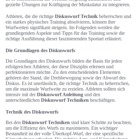
gezielte Übungen zur Kräftigung der Muskulatur zu integrieren.
Athleten, die die richtige
Diskuswurf Technik
beherrschen und
ein starkes physisches Training absolvieren, können ihre
Wurfweiten signifikant steigern. Im Folgenden werden die
grundlegenden Aspekte und Tipps für das Training sowie die
richtige Ausführung dieser faszinierenden Sportart erläutert.
Die Grundlagen des Diskuswurfs
Die Grundlagen des Diskuswurfs bilden die Basis für jeden
erfolgreichen Athleten, der diese Disziplin erlernen und
perfektionieren möchte. Zu den entscheidenden Elementen
gehören der Stand, die Drehbewegung sowie der Abwurf des
Diskus. Es ist unerlässlich, die richtige Technik zu beherrschen,
um die maximale Wurfweite zu erzielen. Athleten sollten sich
intensiv mit der
Diskuswurf Anleitung
und den
unterschiedlichen
Diskuswurf Techniken
beschäftigen.
Technik des Diskuswurfs
Bei den
Diskuswurf Techniken
sind klare Schritte zu beachten,
um die Effizienz des Wurfs zu maximieren. Ein wichtiger
Bestandteil ist der volle Überkopf-Wurf, der eine spezifische