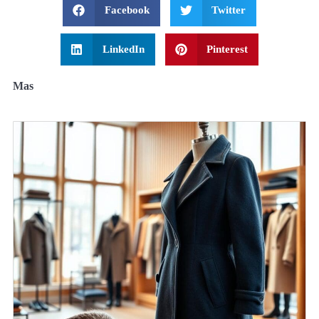
Facebook
Twitter
LinkedIn
Pinterest
Mas