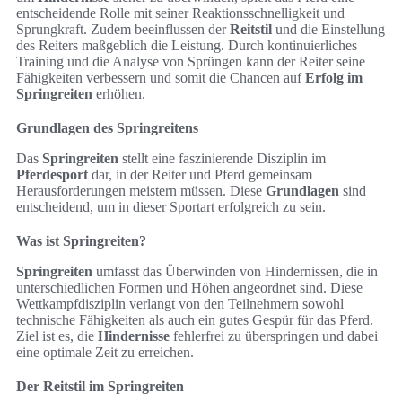
entscheidende Rolle mit seiner Reaktionsschnelligkeit und
Sprungkraft. Zudem beeinflussen der
Reitstil
und die Einstellung
des Reiters maßgeblich die Leistung. Durch kontinuierliches
Training und die Analyse von Sprüngen kann der Reiter seine
Fähigkeiten verbessern und somit die Chancen auf
Erfolg im
Springreiten
erhöhen.
Grundlagen des Springreitens
Das
Springreiten
stellt eine faszinierende Disziplin im
Pferdesport
dar, in der Reiter und Pferd gemeinsam
Herausforderungen meistern müssen. Diese
Grundlagen
sind
entscheidend, um in dieser Sportart erfolgreich zu sein.
Was ist Springreiten?
Springreiten
umfasst das Überwinden von Hindernissen, die in
unterschiedlichen Formen und Höhen angeordnet sind. Diese
Wettkampfdisziplin verlangt von den Teilnehmern sowohl
technische Fähigkeiten als auch ein gutes Gespür für das Pferd.
Ziel ist es, die
Hindernisse
fehlerfrei zu überspringen und dabei
eine optimale Zeit zu erreichen.
Der Reitstil im Springreiten