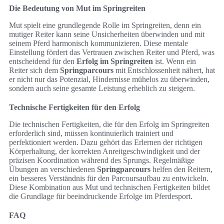
Die Bedeutung von Mut im Springreiten
Mut spielt eine grundlegende Rolle im Springreiten, denn ein
mutiger Reiter kann seine Unsicherheiten überwinden und mit
seinem Pferd harmonisch kommunizieren. Diese mentale
Einstellung fördert das Vertrauen zwischen Reiter und Pferd, was
entscheidend für den
Erfolg im Springreiten
ist. Wenn ein
Reiter sich dem
Springparcours
mit Entschlossenheit nähert, hat
er nicht nur das Potenzial, Hindernisse mühelos zu überwinden,
sondern auch seine gesamte Leistung erheblich zu steigern.
Technische Fertigkeiten für den Erfolg
Die technischen Fertigkeiten, die für den Erfolg im Springreiten
erforderlich sind, müssen kontinuierlich trainiert und
perfektioniert werden. Dazu gehört das Erlernen der richtigen
Körperhaltung, der korrekten Anreitgeschwindigkeit und der
präzisen Koordination während des Sprungs. Regelmäßige
Übungen an verschiedenen
Springparcours
helfen den Reitern,
ein besseres Verständnis für den Parcoursaufbau zu entwickeln.
Diese Kombination aus Mut und technischen Fertigkeiten bildet
die Grundlage für beeindruckende Erfolge im Pferdesport.
FAQ