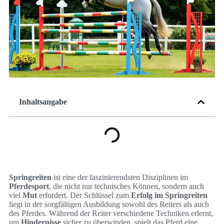
Inhaltsangabe
Springreiten
ist eine der faszinierendsten Disziplinen im
Pferdesport
, die nicht nur technisches Können, sondern auch
viel
Mut
erfordert. Der Schlüssel zum
Erfolg im Springreiten
liegt in der sorgfältigen Ausbildung sowohl des Reiters als auch
des Pferdes. Während der Reiter verschiedene Techniken erlernt,
um
Hindernisse
sicher zu überwinden, spielt das Pferd eine