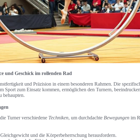
e und Geschick im rollenden Rad
stfertigkeit und Präzision in einem besonderen Rahmen. Die spezifis
esem Sport zum Einsatz kommen, ermöglichen den Turnern, beeindruck
u behaupten.
ngen
die Turner verschiedene
Techniken
, um durchdachte
Bewegungen
im R
 Gleichgewicht und die Körperbeherrschung herausfordern.