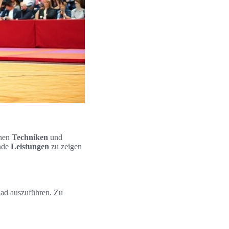
chen
Techniken
und
ende
Leistungen
zu zeigen
ad auszuführen. Zu