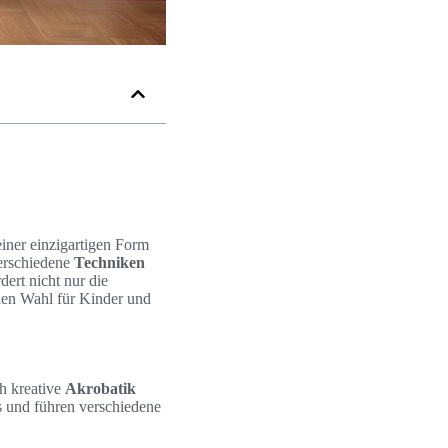
einer einzigartigen Form
verschiedene
Techniken
dert nicht nur die
alen Wahl für Kinder und
ch kreative
Akrobatik
es und führen verschiedene