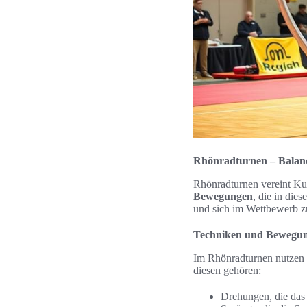
Rhönradturnen – Balanc
Rhönradturnen vereint Kun
Bewegungen
, die in di
und sich im Wettbewerb z
Techniken und Bewegu
Im Rhönradturnen nutzen 
diesen gehören:
Drehungen, die das