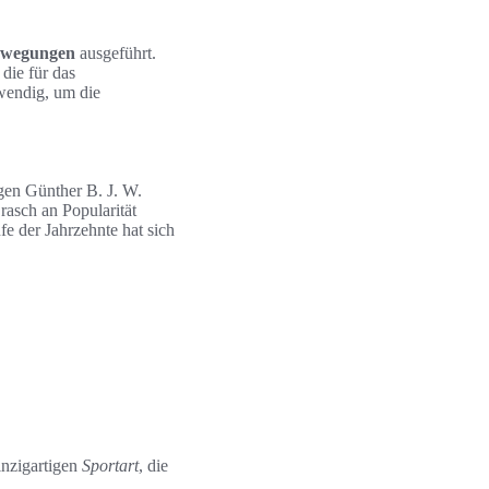
wegungen
ausgeführt.
die für das
twendig, um die
gen Günther B. J. W.
 rasch an Popularität
fe der Jahrzehnte hat sich
nzigartigen
Sportart
, die