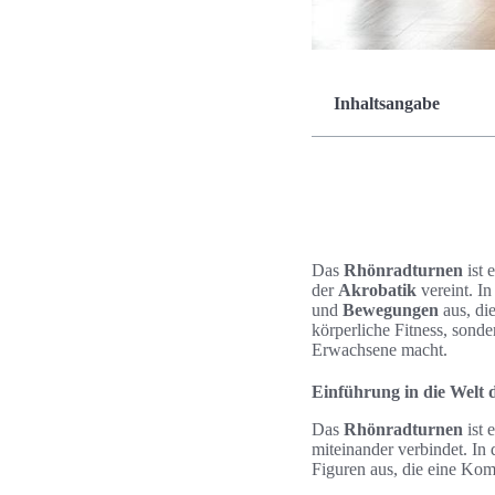
Inhaltsangabe
Das
Rhönradturnen
ist 
der
Akrobatik
vereint. I
und
Bewegungen
aus, die
körperliche Fitness, sond
Erwachsene macht.
Einführung in die Welt
Das
Rhönradturnen
ist 
miteinander verbindet. In 
Figuren aus, die eine Kom