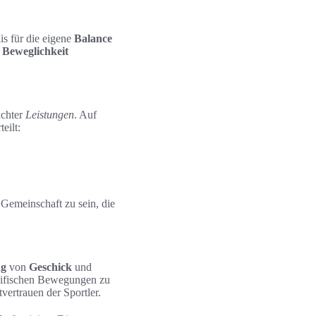
is für die eigene
Balance
e
Beweglichkeit
achter
Leistungen
. Auf
eilt:
 Gemeinschaft zu sein, die
ng
von
Geschick
und
zifischen Bewegungen zu
vertrauen der Sportler.