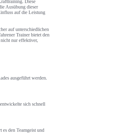
afttraining. Diese
 die Ausübung dieser
Einfluss auf die Leistung
her auf unterschiedlichen
hrener Trainer bietet den
nicht nur effektiver,
ades ausgeführt werden.
ntwickelte sich schnell
t es den Teamgeist und