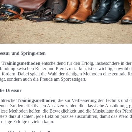
ressur und Springreiten
e
Trainingsmethoden
entscheidend für den Erfolg, insbesondere in de
bindung zwischen Reiter und Pferd zu stärken, ist es wichtig, sowohl d
 fördern. Dabei spielt die Wahl der richtigen Methoden eine zentrale Rol
ägt, sondern auch die Freude am Sport steigert.
die Dressur
ahlreiche
Trainingsmethoden
, die zur Verbesserung der Technik und d
enen. Zu den effektivsten Ansätzen zählen die klassische Ausbildung, 
iese Methoden helfen, die Beweglichkeit und die Muskulatur des Pfer
 stets darauf achten, jede Lektion präzise auszuführen, damit das Pferd 
ristige Erfolge erzielen kann.