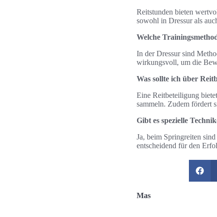
Reitstunden bieten wertvol
sowohl in Dressur als auch
Welche Trainingsmethod
In der Dressur sind Metho
wirkungsvoll, um die Bewe
Was sollte ich über Reit
Eine Reitbeteiligung biet
sammeln. Zudem fördert si
Gibt es spezielle Techni
Ja, beim Springreiten sin
entscheidend für den Erfo
Mas