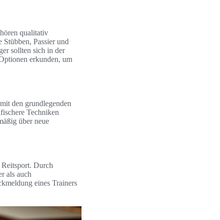
hören qualitativ
e Stübben, Passier und
r sollten sich in der
e Optionen erkunden, um
n mit den grundlegenden
ifischere Techniken
lmäßig über neue
 Reitsport. Durch
er als auch
ückmeldung eines Trainers