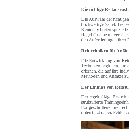
Die richtige Reitausrüs
Die Auswahl der richtige
hochwertige Sättel, Trens
Kentucky bieten spezielle 
Regel für eine universell
den Anforderungen ihrer D
Reittechniken für Anfän
Die Entwicklung von
Rei
Techniken beginnen, um ei
erlernen, die auf ihre indi
Methoden und Ansätze zu i
Der Einfluss von Reitst
Der regelmäßige Besuch
strukturierte Trainingsei
Fortgeschrittene ihre Tec
unterstützt dabei, Fehler 