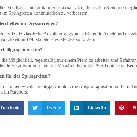
les Feedback und strukturierte Lernansätze, die es den Reitern ermögli
 im Springreiten kontinuierlich zu verbessern.
en helfen im Dressurreiten?
den wie die klassische Ausbildung, gymnastizierende Arbeit und Cava
glichkeit und Muskulatur des Pferdes zu fördern.
beteiligungen wissen?
et die Möglichkeit, regelmäßig mit einem Pferd zu arbeiten und Erfahru
e die Verantwortung und das Verständnis für das Pferd und seine Bedür
ken für das Springreiten?
d Techniken wie das richtige Anreiten, die Absprungposition und das Ti
lg im Parcours.
Facebook
Twitter
LinkedIn
Pi