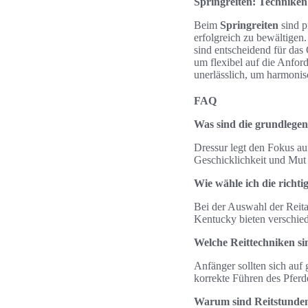
Springreiten: Techniken
Beim
Springreiten
sind p
erfolgreich zu bewältigen
sind entscheidend für das
um flexibel auf die Anfo
unerlässlich, um harmonis
FAQ
Was sind die grundlege
Dressur legt den Fokus au
Geschicklichkeit und Mut 
Wie wähle ich die richti
Bei der Auswahl der Reita
Kentucky bieten verschied
Welche Reittechniken s
Anfänger sollten sich auf
korrekte Führen des Pferd
Warum sind Reitstunden 