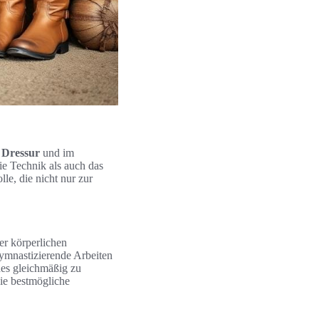
r
Dressur
und im
ie Technik als auch das
le, die nicht nur zur
er körperlichen
gymnastizierende Arbeiten
des gleichmäßig zu
die bestmögliche