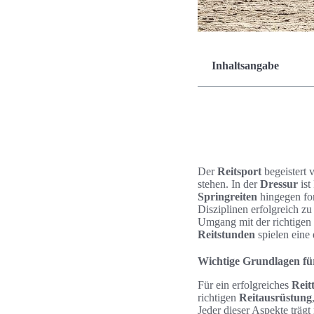
Inhaltsangabe
Der
Reitsport
begeistert 
stehen. In der
Dressur
ist
Springreiten
hingegen for
Disziplinen erfolgreich z
Umgang mit der richtigen
Reitstunden
spielen eine
Wichtige Grundlagen für
Für ein erfolgreiches
Reit
richtigen
Reitausrüstung
Jeder dieser Aspekte träg