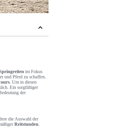
Springreiten
im Fokus
r und Pferd zu schaffen.
cours
. Um in diesen
lich. Ein sorgfältiger
Bedeutung der
dere die Auswahl der
mäßiger
Reitstunden
.