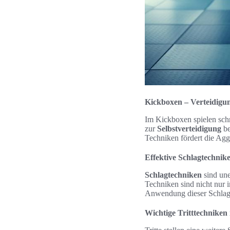
Kickboxen – Verteidigun
Im Kickboxen spielen schn
zur
Selbstverteidigung
be
Techniken fördert die Agg
Effektive Schlagtechnike
Schlagtechniken
sind une
Techniken sind nicht nur 
Anwendung dieser Schlaga
Wichtige Tritttechniken