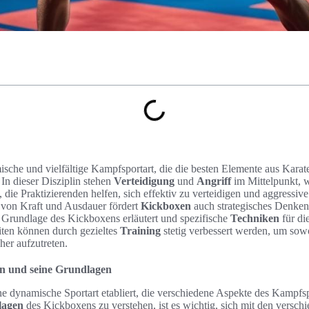
ische und vielfältige Kampfsportart, die die besten Elemente aus Kara
 In dieser Disziplin stehen
Verteidigung
und
Angriff
im Mittelpunkt, 
, die Praktizierenden helfen, sich effektiv zu verteidigen und aggressi
von Kraft und Ausdauer fördert
Kickboxen
auch strategisches Denken
e Grundlage des Kickboxens erläutert und spezifische
Techniken
für di
eiten können durch gezieltes
Training
stetig verbessert werden, um sow
her aufzutreten.
n und seine Grundlagen
ine dynamische Sportart etabliert, die verschiedene Aspekte des Kampfs
lagen
des Kickboxens zu verstehen, ist es wichtig, sich mit den versc