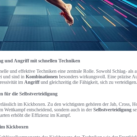
g und Angriff mit schnellen Techniken
elle und effektive Techniken eine zentrale Rolle. Sowohl Schlag- als 
i und sind in
Kombinationen
besonders wirkungsvoll. Eine präzise A
ressivität im
Angriff
und gleichzeitig die Fähigkeit, sich zu verteidigen
n für die Selbstverteidigung
rlässlich im Kickboxen. Zu den wichtigsten gehören der Jab, Cross, 
im Wettkampf entscheidend, sondern auch in der
Selbstverteidigung
se
rten erhöht die Effizienz im Kampf.
 im Kickboxen