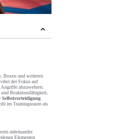
te, Boxen und weiteren
wobei der Fokus auf
ve Angriffe abzuwehren.
 und Reaktionsfähigkeit.
e
Selbstverteidigung
ohl im Trainingsraum als
ports miteinander
hiedenen Elementen