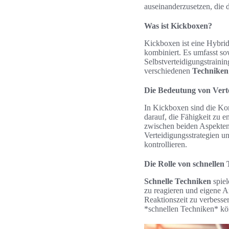
auseinanderzusetzen, die 
Was ist Kickboxen?
Kickboxen ist eine Hybri
kombiniert. Es umfasst so
Selbstverteidigungstrainin
verschiedenen
Techniken
Die Bedeutung von Vert
In Kickboxen sind die K
darauf, die Fähigkeit zu 
zwischen beiden Aspekten
Verteidigungsstrategien u
kontrollieren.
Die Rolle von schnellen
Schnelle Techniken
spiel
zu reagieren und eigene A
Reaktionszeit zu verbesse
*schnellen Techniken* kön