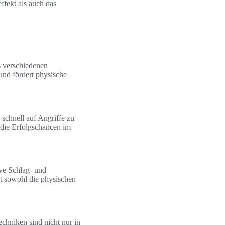
ffekt als auch das
s verschiedenen
und fördert physische
schnell auf Angriffe zu
d die Erfolgschancen im
ive Schlag- und
rt sowohl die physischen
hniken sind nicht nur in