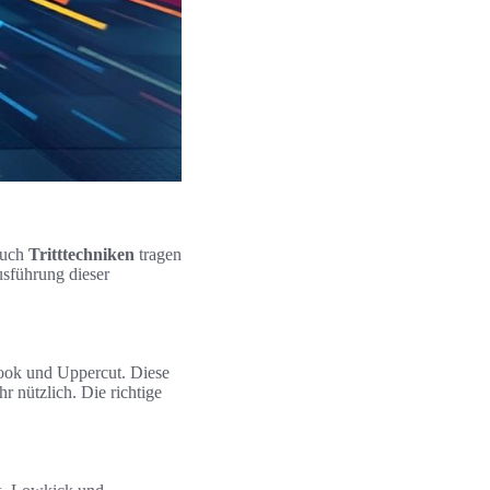
auch
Tritttechniken
tragen
usführung dieser
.
Hook und Uppercut. Diese
hr nützlich. Die richtige