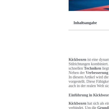
Inhaltsangabe
Kickboxen
ist eine dynam
Stilrichtungen kombiniert.
schnellen
Techniken
liegt
Neben der
Verbesserung
In diesem Artikel wird di
vorgestellt. Diese Fähigk
auch in der realen Welt sic
Einführung in Kickboxe
Kickboxen
hat sich als e
verbindet. Um die
Grund