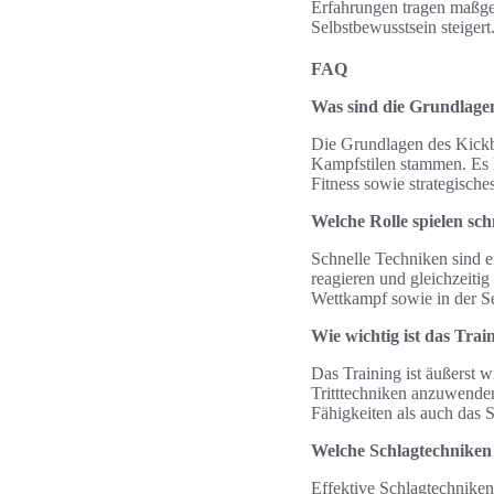
Erfahrungen tragen maßge
Selbstbewusstsein steigert
FAQ
Was sind die Grundlage
Die Grundlagen des Kickb
Kampfstilen stammen. Es k
Fitness sowie strategisch
Welche Rolle spielen sc
Schnelle Techniken sind e
reagieren und gleichzeiti
Wettkampf sowie in der Se
Wie wichtig ist das Trai
Das Training ist äußerst wi
Tritttechniken anzuwenden
Fähigkeiten als auch das S
Welche Schlagtechniken 
Effektive Schlagtechnike