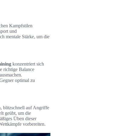
schen Kampfstilen
sport und
auch mentale Stärke, um die
aining
konzentriert sich
e richtige Balance
 ausmachen.
 Gegner optimal zu
 blitzschnell auf Angriffe
lt geübt, um die
mäßiges Üben dieser
Wettkämpfe vorbereiten.