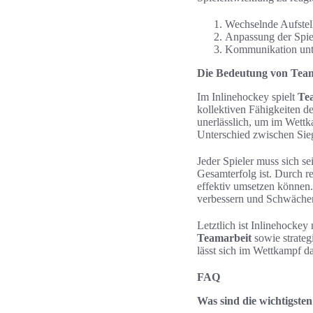
Wechselnde Aufstell
Anpassung der Spie
Kommunikation unte
Die Bedeutung von Team
Im Inlinehockey spielt
Te
kollektiven Fähigkeiten d
unerlässlich, um im Wett
Unterschied zwischen Sie
Jeder Spieler muss sich se
Gesamterfolg ist. Durch r
effektiv umsetzen können.
verbessern und Schwäche
Letztlich ist Inlinehockey
Teamarbeit
sowie strateg
lässt sich im Wettkampf da
FAQ
Was sind die wichtigste