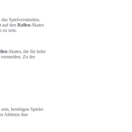
das Spielverständnis.
t auf den
Rollen
-Skates
h zu sein.
llen
-Skates, die für hohe
 vermeiden. Zu der
sein, benötigen Spieler
n Athleten ihre