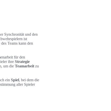
der Synchronität und den
bwehrspielern ist
b des Teams kann den
enarbeit für den
ieler ihre
Strategie
in, um die
Teamarbeit
zu
uch ein
Spiel
, bei dem die
stimmung aller Spieler