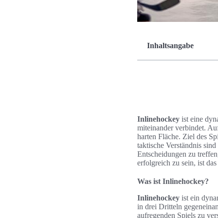
Inhaltsangabe
Inlinehockey
ist eine dyn
miteinander verbindet. A
harten Fläche. Ziel des Sp
taktische Verständnis sin
Entscheidungen zu treffen
erfolgreich zu sein, ist d
Was ist Inlinehockey?
Inlinehockey
ist ein dyn
in drei Dritteln gegenein
aufregenden Spiels zu vers