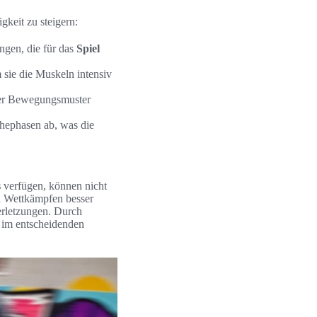
gkeit zu steigern:
ngen, die für das
Spiel
 sie die Muskeln intensiv
ter Bewegungsmuster
hephasen ab, was die
s
verfügen, können nicht
n Wettkämpfen besser
Verletzungen. Durch
d im entscheidenden