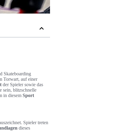
nd Skateboarding
m Torwart, auf einer
t
der Spieler sowie das
 sein, blitzschnelle
Um in diesem
Sport
szeichnet. Spieler treten
undlagen
dieses