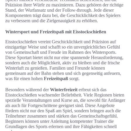
Präzision ihrer Würfe zu maximieren. Dazu gehören der richtige
Stand, der Wurfansatz und der Follow-through. Jede dieser
Komponenten trägt dazu bei, die Geschicklichkeit des Spielers
zu verbessern und die Zielgenauigkeit zu erhöhen.
Wintersport und Freizeitspaß mit Eisstockschießen
Eisstockschießen vereint Geschicklichkeit und Präzision auf
einzigartige Weise und schafft so ein unvergleichliches Gefühl
von Gemeinschaft und Freude im Rahmen des Wintersports.
Diese Sportart bietet nicht nur eine spannende Herausforderung,
sondern auch die Möglichkeit, aktiv zu bleiben und die frische
Winterluft zu genießen. Familien und Freunde können
gemeinsam auf der Bahn stehen und sich gegenseitig anfeuern,
was für einen hohen
Freizeitspaß
sorgt.
Besonders während der
Winterfreizeit
erfreut sich das
Eisstockschießen wachsender Beliebtheit. Viele Regionen bieten
spezielle Veranstaltungen und Kurse an, die sowohl für Anfänger
als auch für Fortgeschrittene geeignet sind. Diese Angebote
fördern nicht nur den Spaß am Spiel, sondern bringen auch die
Teilnehmer zusammen und stärken das Gemeinschaftsgefühl.
Beginners können unter Anleitung kompetenter Trainer die
Grundlagen des Sports erlernen und ihre Fähigkeiten schnell