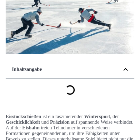
Inhaltsangabe
Eisstockschießen
ist ein faszinierender
Wintersport
, der
Geschicklichkeit
und
Präzision
auf spannende Weise verbindet.
Auf der
Eisbahn
treten Teilnehmer in verschiedenen
Formationen gegeneinander an, um ihre Fähigkeiten unter
Beweis zu stellen. Dieses unterhaltsame Spiel bietet nicht nur die