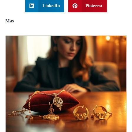
LinkedIn
Pinterest
Mas