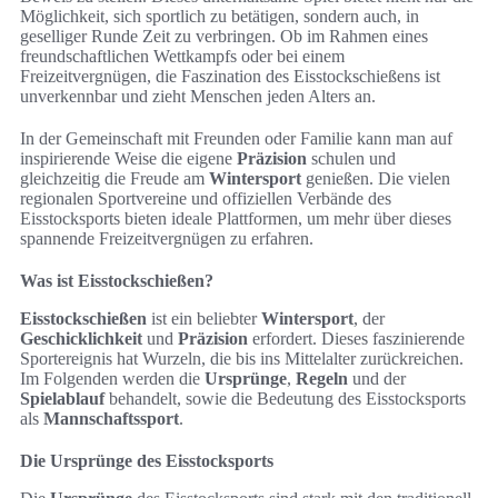
Möglichkeit, sich sportlich zu betätigen, sondern auch, in
geselliger Runde Zeit zu verbringen. Ob im Rahmen eines
freundschaftlichen Wettkampfs oder bei einem
Freizeitvergnügen, die Faszination des Eisstockschießens ist
unverkennbar und zieht Menschen jeden Alters an.
In der Gemeinschaft mit Freunden oder Familie kann man auf
inspirierende Weise die eigene
Präzision
schulen und
gleichzeitig die Freude am
Wintersport
genießen. Die vielen
regionalen Sportvereine und offiziellen Verbände des
Eisstocksports bieten ideale Plattformen, um mehr über dieses
spannende Freizeitvergnügen zu erfahren.
Was ist Eisstockschießen?
Eisstockschießen
ist ein beliebter
Wintersport
, der
Geschicklichkeit
und
Präzision
erfordert. Dieses faszinierende
Sportereignis hat Wurzeln, die bis ins Mittelalter zurückreichen.
Im Folgenden werden die
Ursprünge
,
Regeln
und der
Spielablauf
behandelt, sowie die Bedeutung des Eisstocksports
als
Mannschaftssport
.
Die Ursprünge des Eisstocksports