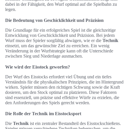
dabei in der Fähigkeit, den Wurf optimal auf die Spielbahn zu
legen.
Die Bedeutung von Geschicklichkeit und Präzision
Die Grundlage für ein erfolgreiches Spiel ist die gleichzeitige
Entwicklung von Geschicklichkeit und Präzision. Bei jedem
Wurf muss der Spieler sorgfältig abwägen, wie er die
Technik
einsetzt, um das gewünschte Ziel zu erreichen. Ein wenig
Veränderung in der Wurfstrategie kann oft die Unterschiede
zwischen Sieg und Niederlage ausmachen.
Wie wird der Eisstock geworfen?
Der Wurf des Eisstocks erfordert viel Übung und ein tiefes
Verständnis für die physikalischen Prinzipien, die im Hintergrund
wirken. Spieler müssen den richtigen Schwung sowie die Kraft
dosieren, um den Stock optimal zu platzieren. Diese Faktoren
sind essenziell, um präzise und effektive Würfe zu erzielen, die
den Anforderungen des Spiels gerecht werden.
Die Rolle der Technik im Eisstocksport
Die
Technik
ist ein zentraler Bestandteil des Eisstockschießens.
Spieler müssen verschiedene Techniken beherrschen, um die