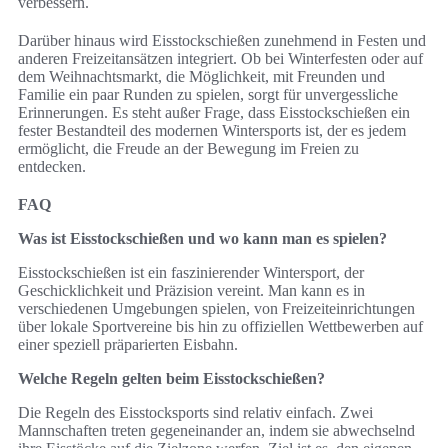
verbessern.
Darüber hinaus wird Eisstockschießen zunehmend in Festen und
anderen Freizeitansätzen integriert. Ob bei Winterfesten oder auf
dem Weihnachtsmarkt, die Möglichkeit, mit Freunden und
Familie ein paar Runden zu spielen, sorgt für unvergessliche
Erinnerungen. Es steht außer Frage, dass Eisstockschießen ein
fester Bestandteil des modernen Wintersports ist, der es jedem
ermöglicht, die Freude an der Bewegung im Freien zu
entdecken.
FAQ
Was ist Eisstockschießen und wo kann man es spielen?
Eisstockschießen ist ein faszinierender Wintersport, der
Geschicklichkeit und Präzision vereint. Man kann es in
verschiedenen Umgebungen spielen, von Freizeiteinrichtungen
über lokale Sportvereine bis hin zu offiziellen Wettbewerben auf
einer speziell präparierten Eisbahn.
Welche Regeln gelten beim Eisstockschießen?
Die Regeln des Eisstocksports sind relativ einfach. Zwei
Mannschaften treten gegeneinander an, indem sie abwechselnd