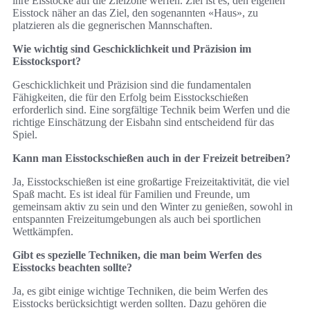
ihre Eisstöcke auf die Zielzone werfen. Ziel ist es, den eigenen
Eisstock näher an das Ziel, den sogenannten «Haus», zu
platzieren als die gegnerischen Mannschaften.
Wie wichtig sind Geschicklichkeit und Präzision im
Eisstocksport?
Geschicklichkeit und Präzision sind die fundamentalen
Fähigkeiten, die für den Erfolg beim Eisstockschießen
erforderlich sind. Eine sorgfältige Technik beim Werfen und die
richtige Einschätzung der Eisbahn sind entscheidend für das
Spiel.
Kann man Eisstockschießen auch in der Freizeit betreiben?
Ja, Eisstockschießen ist eine großartige Freizeitaktivität, die viel
Spaß macht. Es ist ideal für Familien und Freunde, um
gemeinsam aktiv zu sein und den Winter zu genießen, sowohl in
entspannten Freizeitumgebungen als auch bei sportlichen
Wettkämpfen.
Gibt es spezielle Techniken, die man beim Werfen des
Eisstocks beachten sollte?
Ja, es gibt einige wichtige Techniken, die beim Werfen des
Eisstocks berücksichtigt werden sollten. Dazu gehören die