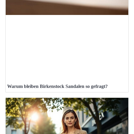
Warum bleiben Birkenstock Sandalen so gefragt?