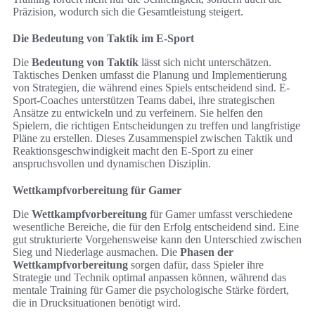
Präzision, wodurch sich die Gesamtleistung steigert.
Die Bedeutung von Taktik im E-Sport
Die
Bedeutung von Taktik
lässt sich nicht unterschätzen.
Taktisches Denken umfasst die Planung und Implementierung
von Strategien, die während eines Spiels entscheidend sind. E-
Sport-Coaches unterstützen Teams dabei, ihre strategischen
Ansätze zu entwickeln und zu verfeinern. Sie helfen den
Spielern, die richtigen Entscheidungen zu treffen und langfristige
Pläne zu erstellen. Dieses Zusammenspiel zwischen Taktik und
Reaktionsgeschwindigkeit macht den E-Sport zu einer
anspruchsvollen und dynamischen Disziplin.
Wettkampfvorbereitung für Gamer
Die
Wettkampfvorbereitung
für Gamer umfasst verschiedene
wesentliche Bereiche, die für den Erfolg entscheidend sind. Eine
gut strukturierte Vorgehensweise kann den Unterschied zwischen
Sieg und Niederlage ausmachen. Die
Phasen der
Wettkampfvorbereitung
sorgen dafür, dass Spieler ihre
Strategie und Technik optimal anpassen können, während das
mentale Training für Gamer die psychologische Stärke fördert,
die in Drucksituationen benötigt wird.