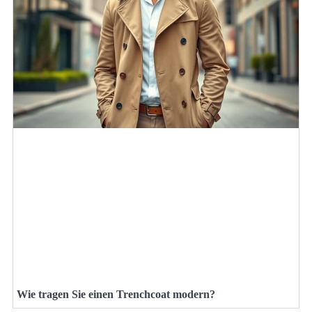
Wie tragen Sie einen Trenchcoat modern?