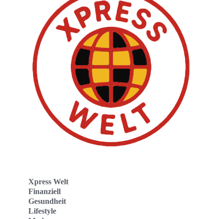
Xpress Welt
Finanziell
Gesundheit
Lifestyle