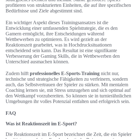
profitieren von strukturierten Einheiten, die auf ihre spezifischen
Bedürfnisse und Ziele abgestimmt sind.
Ein wichtiger Aspekt dieses Trainingsansatzes ist die
Entwicklung einer umfassenden Spielstrategie, die es den
Gamern ermöglicht, ihre Entscheidungen während
Wettbewerben zu optimieren. Es wird gezielt an der
Reaktionszeit gearbeitet, was in Hochdrucksituationen
entscheidend sein kann. Das Resultat ist eine signifikante
Verbesserung der Gaming Skills, die in Wettbewerben den
Unterschied ausmachen können.
Zudem hilft
professionelles E-Sports-Training
nicht nur,
technische und strategische Fähigkeiten zu verfeinern, sondern
auch, das Selbstvertrauen der Spieler zu stärken. Mit mentalem
Coaching lernen sie, mit Stress umzugehen und sich optimal auf
den Wettkampf vorzubereiten. So können sie in turnierähnlichen
Umgebungen ihr volles Potenzial entfalten und erfolgreich sein.
FAQ
Was ist Reaktionszeit im E-Sport?
Die Reaktionszeit im E-Sport bezeichnet die Zeit, die ein Spieler