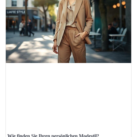
Wie finden Sie Ihren persönlichen Modestil?