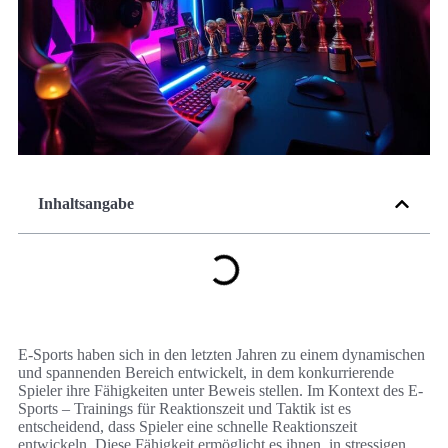
Inhaltsangabe
E-Sports haben sich in den letzten Jahren zu einem dynamischen
und spannenden Bereich entwickelt, in dem konkurrierende
Spieler ihre Fähigkeiten unter Beweis stellen. Im Kontext des E-
Sports – Trainings für Reaktionszeit und Taktik ist es
entscheidend, dass Spieler eine schnelle Reaktionszeit
entwickeln. Diese Fähigkeit ermöglicht es ihnen, in stressigen