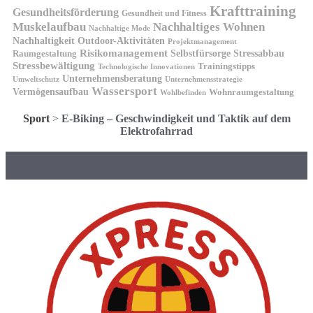
Krafttraining
Gesundheitsförderung
Gesundheit und Fitness
Muskelaufbau
Nachhaltiges Wohnen
Nachhaltige Mode
Nachhaltigkeit
Outdoor-Aktivitäten
Projektmanagement
Risikomanagement
Selbstfürsorge
Raumgestaltung
Stressabbau
Stressbewältigung
Trainingstipps
Technologische Innovationen
Unternehmensberatung
Unternehmensstrategie
Umweltschutz
Wassersport
Vermögensaufbau
Wohnraumgestaltung
Wohlbefinden
Sport
>
E-Biking – Geschwindigkeit und Taktik auf dem
Elektrofahrrad