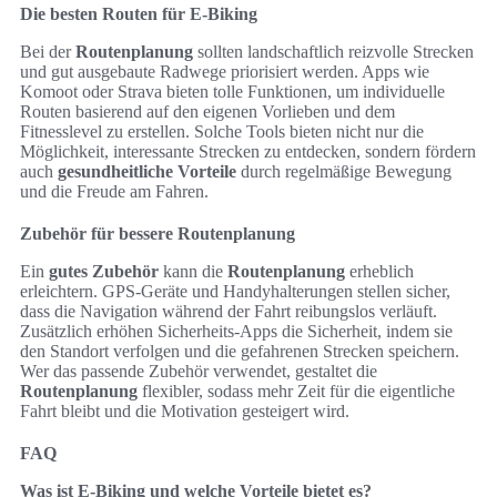
Die besten Routen für E-Biking
Bei der
Routenplanung
sollten landschaftlich reizvolle Strecken
und gut ausgebaute Radwege priorisiert werden. Apps wie
Komoot oder Strava bieten tolle Funktionen, um individuelle
Routen basierend auf den eigenen Vorlieben und dem
Fitnesslevel zu erstellen. Solche Tools bieten nicht nur die
Möglichkeit, interessante Strecken zu entdecken, sondern fördern
auch
gesundheitliche Vorteile
durch regelmäßige Bewegung
und die Freude am Fahren.
Zubehör für bessere Routenplanung
Ein
gutes Zubehör
kann die
Routenplanung
erheblich
erleichtern. GPS-Geräte und Handyhalterungen stellen sicher,
dass die Navigation während der Fahrt reibungslos verläuft.
Zusätzlich erhöhen Sicherheits-Apps die Sicherheit, indem sie
den Standort verfolgen und die gefahrenen Strecken speichern.
Wer das passende Zubehör verwendet, gestaltet die
Routenplanung
flexibler, sodass mehr Zeit für die eigentliche
Fahrt bleibt und die Motivation gesteigert wird.
FAQ
Was ist E-Biking und welche Vorteile bietet es?