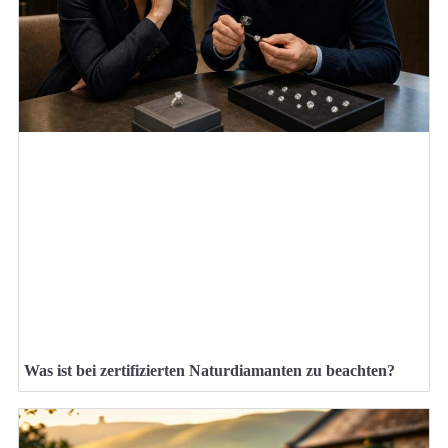
Was ist bei zertifizierten Naturdiamanten zu beachten?