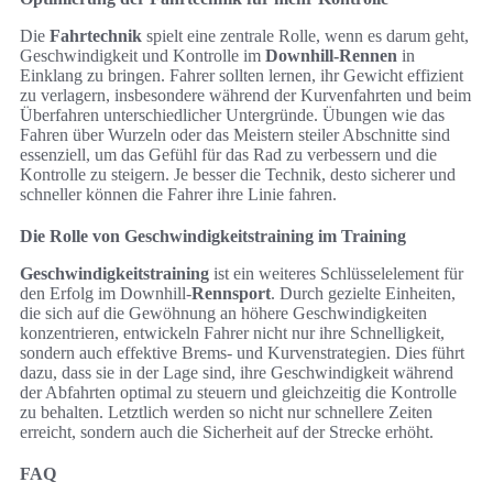
Die
Fahrtechnik
spielt eine zentrale Rolle, wenn es darum geht,
Geschwindigkeit und Kontrolle im
Downhill-Rennen
in
Einklang zu bringen. Fahrer sollten lernen, ihr Gewicht effizient
zu verlagern, insbesondere während der Kurvenfahrten und beim
Überfahren unterschiedlicher Untergründe. Übungen wie das
Fahren über Wurzeln oder das Meistern steiler Abschnitte sind
essenziell, um das Gefühl für das Rad zu verbessern und die
Kontrolle zu steigern. Je besser die Technik, desto sicherer und
schneller können die Fahrer ihre Linie fahren.
Die Rolle von Geschwindigkeitstraining im Training
Geschwindigkeitstraining
ist ein weiteres Schlüsselelement für
den Erfolg im Downhill-
Rennsport
. Durch gezielte Einheiten,
die sich auf die Gewöhnung an höhere Geschwindigkeiten
konzentrieren, entwickeln Fahrer nicht nur ihre Schnelligkeit,
sondern auch effektive Brems- und Kurvenstrategien. Dies führt
dazu, dass sie in der Lage sind, ihre Geschwindigkeit während
der Abfahrten optimal zu steuern und gleichzeitig die Kontrolle
zu behalten. Letztlich werden so nicht nur schnellere Zeiten
erreicht, sondern auch die Sicherheit auf der Strecke erhöht.
FAQ