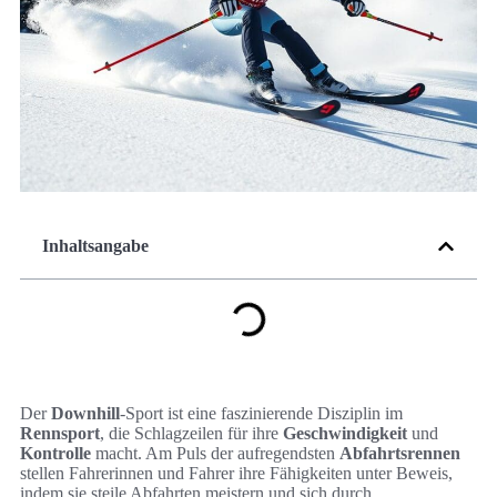
Inhaltsangabe
Der
Downhill
-Sport ist eine faszinierende Disziplin im
Rennsport
, die Schlagzeilen für ihre
Geschwindigkeit
und
Kontrolle
macht. Am Puls der aufregendsten
Abfahrtsrennen
stellen Fahrerinnen und Fahrer ihre Fähigkeiten unter Beweis,
indem sie steile Abfahrten meistern und sich durch