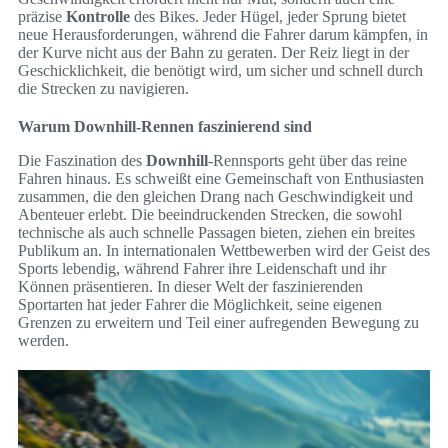
präzise
Kontrolle
des Bikes. Jeder Hügel, jeder Sprung bietet
neue Herausforderungen, während die Fahrer darum kämpfen, in
der Kurve nicht aus der Bahn zu geraten. Der Reiz liegt in der
Geschicklichkeit, die benötigt wird, um sicher und schnell durch
die Strecken zu navigieren.
Warum Downhill-Rennen faszinierend sind
Die Faszination des
Downhill
-Rennsports geht über das reine
Fahren hinaus. Es schweißt eine Gemeinschaft von Enthusiasten
zusammen, die den gleichen Drang nach Geschwindigkeit und
Abenteuer erlebt. Die beeindruckenden Strecken, die sowohl
technische als auch schnelle Passagen bieten, ziehen ein breites
Publikum an. In internationalen Wettbewerben wird der Geist des
Sports lebendig, während Fahrer ihre Leidenschaft und ihr
Können präsentieren. In dieser Welt der faszinierenden
Sportarten hat jeder Fahrer die Möglichkeit, seine eigenen
Grenzen zu erweitern und Teil einer aufregenden Bewegung zu
werden.