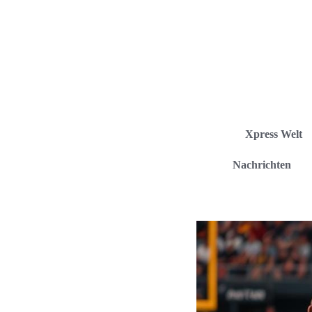
Xpress Welt
Nachrichten