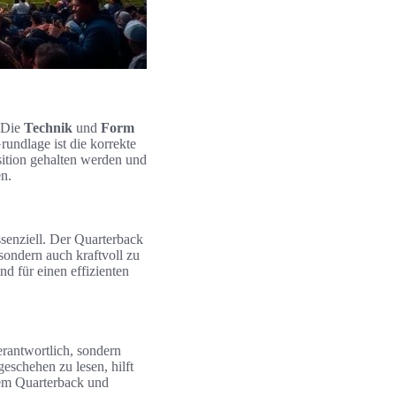
. Die
Technik
und
Form
rundlage ist die korrekte
sition gehalten werden und
n.
ssenziell. Der Quarterback
 sondern auch kraftvoll zu
 für einen effizienten
erantwortlich, sondern
geschehen zu lesen, hilft
m Quarterback und