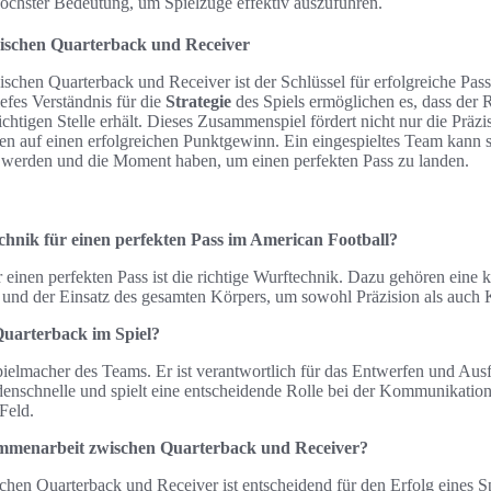
höchster Bedeutung, um Spielzüge effektiv auszuführen.
ischen Quarterback und Receiver
schen Quarterback und Receiver ist der Schlüssel für erfolgreiche Passs
fes Verständnis für die
Strategie
des Spiels ermöglichen es, dass der 
chtigen Stelle erhält. Dieses Zusammenspiel fördert nicht nur die Präz
n auf einen erfolgreichen Punktgewinn. Ein eingespieltes Team kann s
t werden und die Moment haben, um einen perfekten Pass zu landen.
echnik für einen perfekten Pass im American Football?
 einen perfekten Pass ist die richtige Wurftechnik. Dazu gehören eine 
nd der Einsatz des gesamten Körpers, um sowohl Präzision als auch K
 Quarterback im Spiel?
ielmacher des Teams. Er ist verantwortlich für das Entwerfen und Ausfü
enschnelle und spielt eine entscheidende Rolle bei der Kommunikatio
Feld.
sammenarbeit zwischen Quarterback und Receiver?
en Quarterback und Receiver ist entscheidend für den Erfolg eines Sp