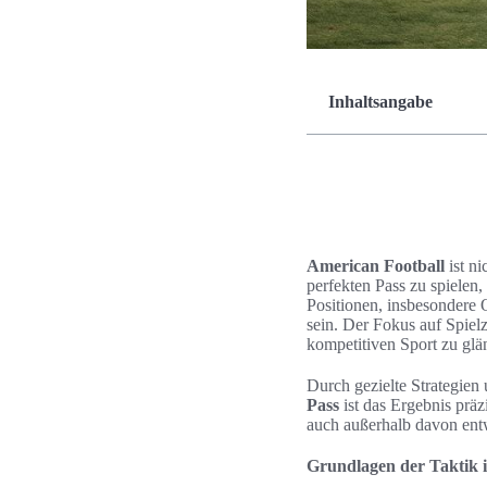
Inhaltsangabe
American Football
ist ni
perfekten Pass zu spielen,
Positionen, insbesondere
sein. Der Fokus auf Spiel
kompetitiven Sport zu glä
Durch gezielte Strategien
Pass
ist das Ergebnis präz
auch außerhalb davon ent
Grundlagen der Taktik 