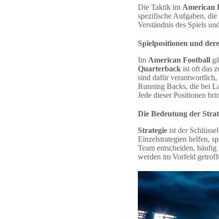
Die Taktik im
American F
spezifische Aufgaben, die 
Verständnis des Spiels un
Spielpositionen und der
Im
American Football
gi
Quarterback
ist oft das 
sind dafür verantwortlich,
Running Backs, die bei La
Jede dieser Positionen br
Die Bedeutung der Strat
Strategie
ist der Schlüss
Einzelstrategien helfen, s
Team entscheiden, häufig
werden im Vorfeld getroffe