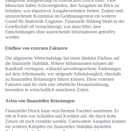
mangelnde Budgetierung zu erheblichem Druck führt. Viele
Menschen haben Schwierigkeiten, ihre Ausgaben im Blick zu
behalten, was impulsives Ausgabeverhalten fördert. Zudem sind
unzureichende Kenntnisse im Geldmanagement ein weiterer
Grund für finanzielle Engpässe. Finanzielle Bildung bleibt in der
Gesellschaft oft vernachlässigt, was dazu führt, dass
Entscheidungen ohne ausreichende Informationen getroffen
werden.
Einfluss von externen Faktoren
Die allgemeine Wirtschaftslage hat einen direkten Einfluss auf
die finanzielle Stabilität. Höhere Inflationsraten können die
Kaufkraft verringern, während unvorhergesehene Änderungen
auf dem Arbeitsmarkt, wie steigende Arbeitslosigkeit, ebenfalls
zu finanziellen Belastungen führen können. Diese externen
Faktoren sind für viele eine erhebliche Herausforderung,
besonders in wirtschaftlich unsicheren Zeiten.
Arten von finanziellen Belastungen
Finanzieller Druck kann verschiedene Facetten annehmen. Er
tritt in Form von Schulden und Krediten auf, die durch hohe
Zinsen oft noch verstärkt werden. Unerwartete Ausgaben können
ein weiteres Kämpfen zur finanziellen Stabilität darstellen.