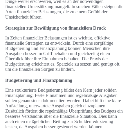
Dinge weiter erschweren, weil es an der notwendigen
finanziellen Unterstützung mangelt. In solchen Fällen steigen die
Arten finanzieller Belastungen, die zu einem Gefühl der
Unsicherheit führen.
Strategien zur Bewältigung von finanziellem Druck
In Zeiten finanzieller Belastungen ist es wichtig, effektive
finanzielle Strategien zu entwickeln. Durch eine sorgfältige
Budgetierung und Finanzplanung können Menschen ihre
Ausgaben besser im Griff behalten und gleichzeitig einen
Überblick über ihre Einnahmen behalten. Die Praxis der
Budgetierung erleichtert es, Sparziele zu setzen und genügt oft,
um die finanziellen Sorgen zu lindern.
Budgetierung und Finanzplanung
Eine strukturierte Budgetierung bildet den Kern jeder soliden
Finanzplanung. Feste Einnahmen und regelmäßige Ausgaben
sollten genauestens dokumentiert werden. Dabei hilft eine klare
Aufstellung, unerwartete Ausgaben gleich einzuplanen.
Zusätzlich fördert die regelmäßige Überprüfung des Budgets ein
besseres Verständnis über die finanzielle Situation. Dies kann
auch einen maßgeblichen Beitrag zur Schuldenreduzierung
leisten, da Ausgaben besser gesteuert werden können.