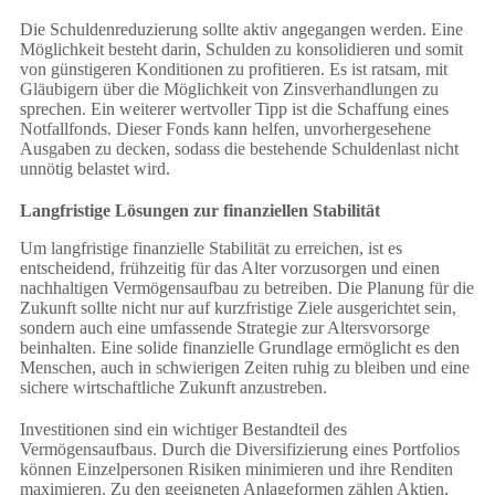
Die Schuldenreduzierung sollte aktiv angegangen werden. Eine
Möglichkeit besteht darin, Schulden zu konsolidieren und somit
von günstigeren Konditionen zu profitieren. Es ist ratsam, mit
Gläubigern über die Möglichkeit von Zinsverhandlungen zu
sprechen. Ein weiterer wertvoller Tipp ist die Schaffung eines
Notfallfonds. Dieser Fonds kann helfen, unvorhergesehene
Ausgaben zu decken, sodass die bestehende Schuldenlast nicht
unnötig belastet wird.
Langfristige Lösungen zur finanziellen Stabilität
Um langfristige finanzielle Stabilität zu erreichen, ist es
entscheidend, frühzeitig für das Alter vorzusorgen und einen
nachhaltigen Vermögensaufbau zu betreiben. Die Planung für die
Zukunft sollte nicht nur auf kurzfristige Ziele ausgerichtet sein,
sondern auch eine umfassende Strategie zur Altersvorsorge
beinhalten. Eine solide finanzielle Grundlage ermöglicht es den
Menschen, auch in schwierigen Zeiten ruhig zu bleiben und eine
sichere wirtschaftliche Zukunft anzustreben.
Investitionen sind ein wichtiger Bestandteil des
Vermögensaufbaus. Durch die Diversifizierung eines Portfolios
können Einzelpersonen Risiken minimieren und ihre Renditen
maximieren. Zu den geeigneten Anlageformen zählen Aktien,