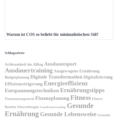
Warum ist COS so beliebt für minimalistischen Stil?
Schlagwörter
Ausdauersport
Achtsamkeit im Alltag
Ausdauertraining
Ausgewogene Ernährung
Digitale Transformation
Digitalisierung
Budgetplanung
Energieeffizienz
Effizienzsteigerung
Ernährungstipps
Entspannungstechniken
Fitness
Finanzplanung
Finanzmanagement
Fitness-
Gesunde
Routine
Fitnessübungen
Ganzkörpertraining
Ernährung
Gesunde Lebensweise
Gesunder