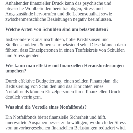
Anhaltender finanzieller Druck kann das psychische und
physische Wohlbefinden beeinträchtigen, Stress und
Angstzustände hervorrufen und die Lebensqualität sowie
zwischenmenschliche Beziehungen negativ beeinflussen.
Welche Arten von Schulden sind am belastendsten?
Insbesondere Konsumschulden, hohe Kreditzinsen und
Studienschulden können sehr belastend sein. Diese können dazu
führen, dass Einzelpersonen in einen Teufelskreis von Schulden
und Stress geraten.
Wie kann man effektiv mit finanziellen Herausforderungen
umgehen?
Durch effektive Budgetierung, einen soliden Finanzplan, die
Reduzierung von Schulden und das Einrichten eines
Notfallfonds können Einzelpersonen ihren finanziellen Druck
deutlich verringern.
Was sind die Vorteile eines Notfallfonds?
Ein Notfallfonds bietet finanzielle Sicherheit und hilft,
unerwartete Ausgaben besser zu bewältigen, wodurch der Stress
von unvorhergesehenen finanziellen Belastungen reduziert wird.