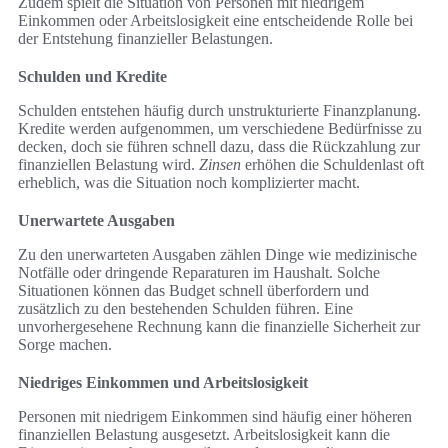
Zudem spielt die Situation von Personen mit niedrigem
Einkommen oder Arbeitslosigkeit eine entscheidende Rolle bei
der Entstehung finanzieller Belastungen.
Schulden und Kredite
Schulden entstehen häufig durch unstrukturierte Finanzplanung.
Kredite werden aufgenommen, um verschiedene Bedürfnisse zu
decken, doch sie führen schnell dazu, dass die Rückzahlung zur
finanziellen Belastung wird.
Zinsen
erhöhen die Schuldenlast oft
erheblich, was die Situation noch komplizierter macht.
Unerwartete Ausgaben
Zu den unerwarteten Ausgaben zählen Dinge wie medizinische
Notfälle oder dringende Reparaturen im Haushalt. Solche
Situationen können das Budget schnell überfordern und
zusätzlich zu den bestehenden Schulden führen. Eine
unvorhergesehene Rechnung kann die finanzielle Sicherheit zur
Sorge machen.
Niedriges Einkommen und Arbeitslosigkeit
Personen mit niedrigem Einkommen sind häufig einer höheren
finanziellen Belastung ausgesetzt. Arbeitslosigkeit kann die