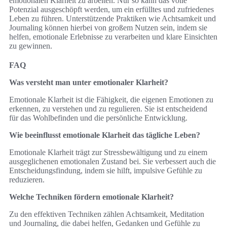
emotionalen Klarheit zu arbeiten. Nur so kann das volle
Potenzial ausgeschöpft werden, um ein erfülltes und zufriedenes
Leben zu führen. Unterstützende Praktiken wie Achtsamkeit und
Journaling können hierbei von großem Nutzen sein, indem sie
helfen, emotionale Erlebnisse zu verarbeiten und klare Einsichten
zu gewinnen.
FAQ
Was versteht man unter emotionaler Klarheit?
Emotionale Klarheit ist die Fähigkeit, die eigenen Emotionen zu
erkennen, zu verstehen und zu regulieren. Sie ist entscheidend
für das Wohlbefinden und die persönliche Entwicklung.
Wie beeinflusst emotionale Klarheit das tägliche Leben?
Emotionale Klarheit trägt zur Stressbewältigung und zu einem
ausgeglichenen emotionalen Zustand bei. Sie verbessert auch die
Entscheidungsfindung, indem sie hilft, impulsive Gefühle zu
reduzieren.
Welche Techniken fördern emotionale Klarheit?
Zu den effektiven Techniken zählen Achtsamkeit, Meditation
und Journaling, die dabei helfen, Gedanken und Gefühle zu