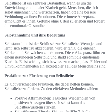
Selbstliebe ist ein zentraler Bestandteil, wenn es um die
Entwicklung emotionaler Klarheit geht. Menschen, die sich
selbst annehmen und wertschätzen, haben oft eine bessere
Verbindung zu ihren Emotionen. Diese innere Akzeptanz
ermöglicht es ihnen, Gefühle ohne Urteil zu erleben und fördert
die emotionale Gesundheit.
Selbstannahme und ihre Bedeutung
Selbstannahme ist der Schlüssel zur Selbstliebe. Wenn jemand
lernt, sich selbst zu akzeptieren, wird er fähig, die eigenen
Stärken und Schwächen zu erkennen. Diese Akzeptanz führt zu
einem gesünderen Selbstbild und stärkt somit die emotionale
Klarheit. Es ist wichtig, sich bewusst zu machen, dass Fehler und
Unvollkommenheiten ein akzeptabler Teil des Menschseins sind.
Praktiken zur Förderung von Selbstliebe
Es gibt verschiedene Praktiken, die dabei helfen können,
Selbstliebe zu fördern. Zu den effektiven Methoden zählen:
Positive Affirmationen: Tägliches Wiederholen von
positiven Aussagen über sich selbst kann das
Selbstbewusstsein stärken.
Selbstfürsorge-Rituale: Sich regelmäßig Zeit für