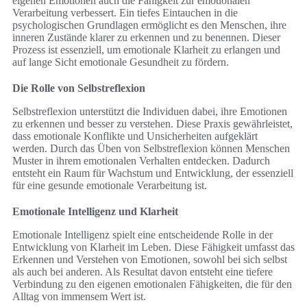
eigenen Emotionen auch die Fähigkeit zur emotionalen
Verarbeitung verbessert. Ein tiefes Eintauchen in die
psychologischen Grundlagen ermöglicht es den Menschen, ihre
inneren Zustände klarer zu erkennen und zu benennen. Dieser
Prozess ist essenziell, um emotionale Klarheit zu erlangen und
auf lange Sicht emotionale Gesundheit zu fördern.
Die Rolle von Selbstreflexion
Selbstreflexion unterstützt die Individuen dabei, ihre Emotionen
zu erkennen und besser zu verstehen. Diese Praxis gewährleistet,
dass emotionale Konflikte und Unsicherheiten aufgeklärt
werden. Durch das Üben von Selbstreflexion können Menschen
Muster in ihrem emotionalen Verhalten entdecken. Dadurch
entsteht ein Raum für Wachstum und Entwicklung, der essenziell
für eine gesunde emotionale Verarbeitung ist.
Emotionale Intelligenz und Klarheit
Emotionale Intelligenz spielt eine entscheidende Rolle in der
Entwicklung von Klarheit im Leben. Diese Fähigkeit umfasst das
Erkennen und Verstehen von Emotionen, sowohl bei sich selbst
als auch bei anderen. Als Resultat davon entsteht eine tiefere
Verbindung zu den eigenen emotionalen Fähigkeiten, die für den
Alltag von immensem Wert ist.