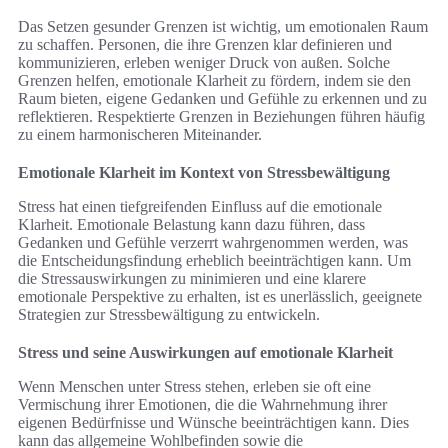
Das Setzen gesunder Grenzen ist wichtig, um emotionalen Raum
zu schaffen. Personen, die ihre Grenzen klar definieren und
kommunizieren, erleben weniger Druck von außen. Solche
Grenzen helfen, emotionale Klarheit zu fördern, indem sie den
Raum bieten, eigene Gedanken und Gefühle zu erkennen und zu
reflektieren. Respektierte Grenzen in Beziehungen führen häufig
zu einem harmonischeren Miteinander.
Emotionale Klarheit im Kontext von Stressbewältigung
Stress hat einen tiefgreifenden Einfluss auf die emotionale
Klarheit. Emotionale Belastung kann dazu führen, dass
Gedanken und Gefühle verzerrt wahrgenommen werden, was
die Entscheidungsfindung erheblich beeinträchtigen kann. Um
die Stressauswirkungen zu minimieren und eine klarere
emotionale Perspektive zu erhalten, ist es unerlässlich, geeignete
Strategien zur Stressbewältigung zu entwickeln.
Stress und seine Auswirkungen auf emotionale Klarheit
Wenn Menschen unter Stress stehen, erleben sie oft eine
Vermischung ihrer Emotionen, die die Wahrnehmung ihrer
eigenen Bedürfnisse und Wünsche beeinträchtigen kann. Dies
kann das allgemeine Wohlbefinden sowie die