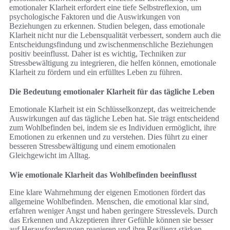
emotionaler Klarheit erfordert eine tiefe Selbstreflexion, um
psychologische Faktoren und die Auswirkungen von
Beziehungen zu erkennen. Studien belegen, dass emotionale
Klarheit nicht nur die Lebensqualität verbessert, sondern auch die
Entscheidungsfindung und zwischenmenschliche Beziehungen
positiv beeinflusst. Daher ist es wichtig, Techniken zur
Stressbewältigung zu integrieren, die helfen können, emotionale
Klarheit zu fördern und ein erfülltes Leben zu führen.
Die Bedeutung emotionaler Klarheit für das tägliche Leben
Emotionale Klarheit ist ein Schlüsselkonzept, das weitreichende
Auswirkungen auf das tägliche Leben hat. Sie trägt entscheidend
zum Wohlbefinden bei, indem sie es Individuen ermöglicht, ihre
Emotionen zu erkennen und zu verstehen. Dies führt zu einer
besseren Stressbewältigung und einem emotionalen
Gleichgewicht im Alltag.
Wie emotionale Klarheit das Wohlbefinden beeinflusst
Eine klare Wahrnehmung der eigenen Emotionen fördert das
allgemeine Wohlbefinden. Menschen, die emotional klar sind,
erfahren weniger Angst und haben geringere Stresslevels. Durch
das Erkennen und Akzeptieren ihrer Gefühle können sie besser
auf Herausforderungen reagieren und ihre Resilienz stärken.