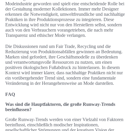
Modeindustrie geworden und spielt eine entscheidende Rolle bei
der Gestaltung moderner Kollektionen. Immer mehr Designer
erkennen die Notwendigkeit, umweltfreundliche und nachhaltige
Praktiken in ihre Produktionsprozesse zu integrieren. Diese
Entwicklung wird nicht nur von den Herstellern selbst, sondern
auch von den Verbrauchern vorangetrieben, die nach mehr
Transparenz und ethischer Mode verlangen.
Die Diskussionen rund um Fair Trade, Recycling und die
Reduzierung von Produktionsabfällen gewinnen an Bedeutung.
Marken sind gefordert, ihre Geschäftsmodelle zu überdenken
und verantwortungsvolle Ressourcen zu nutzen, um einen
positiven ökologischen Fußabdruck zu hinterlassen. In diesem
Kontext wird immer klarer, dass nachhaltige Praktiken nicht nur
ein vorübergehender Trend sind, sondern eine fundamentale
Veränderung in der Herangehensweise an Mode darstellen.
FAQ
Was sind die Hauptfaktoren, die große Runway-Trends
beeinflussen?
Große Runway-Trends werden von einer Vielzahl von Faktoren
beeinflusst, einschließlich modischer Inspirationen,
gesellschaftlicher Strömungen und der kreativen Vision der