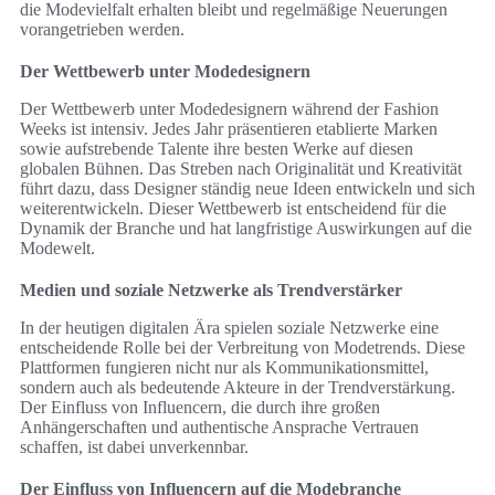
die Modevielfalt erhalten bleibt und regelmäßige Neuerungen
vorangetrieben werden.
Der Wettbewerb unter Modedesignern
Der Wettbewerb unter Modedesignern während der Fashion
Weeks ist intensiv. Jedes Jahr präsentieren etablierte Marken
sowie aufstrebende Talente ihre besten Werke auf diesen
globalen Bühnen. Das Streben nach Originalität und Kreativität
führt dazu, dass Designer ständig neue Ideen entwickeln und sich
weiterentwickeln. Dieser Wettbewerb ist entscheidend für die
Dynamik der Branche und hat langfristige Auswirkungen auf die
Modewelt.
Medien und soziale Netzwerke als Trendverstärker
In der heutigen digitalen Ära spielen soziale Netzwerke eine
entscheidende Rolle bei der Verbreitung von Modetrends. Diese
Plattformen fungieren nicht nur als Kommunikationsmittel,
sondern auch als bedeutende Akteure in der Trendverstärkung.
Der Einfluss von Influencern, die durch ihre großen
Anhängerschaften und authentische Ansprache Vertrauen
schaffen, ist dabei unverkennbar.
Der Einfluss von Influencern auf die Modebranche