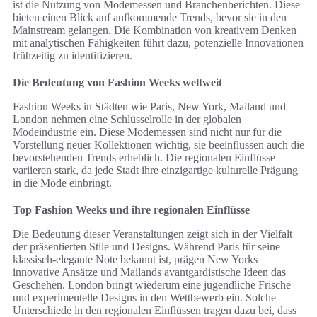
ist die Nutzung von Modemessen und Branchenberichten. Diese
bieten einen Blick auf aufkommende Trends, bevor sie in den
Mainstream gelangen. Die Kombination von kreativem Denken
mit analytischen Fähigkeiten führt dazu, potenzielle Innovationen
frühzeitig zu identifizieren.
Die Bedeutung von Fashion Weeks weltweit
Fashion Weeks in Städten wie Paris, New York, Mailand und
London nehmen eine Schlüsselrolle in der globalen
Modeindustrie ein. Diese Modemessen sind nicht nur für die
Vorstellung neuer Kollektionen wichtig, sie beeinflussen auch die
bevorstehenden Trends erheblich. Die regionalen Einflüsse
variieren stark, da jede Stadt ihre einzigartige kulturelle Prägung
in die Mode einbringt.
Top Fashion Weeks und ihre regionalen Einflüsse
Die Bedeutung dieser Veranstaltungen zeigt sich in der Vielfalt
der präsentierten Stile und Designs. Während Paris für seine
klassisch-elegante Note bekannt ist, prägen New Yorks
innovative Ansätze und Mailands avantgardistische Ideen das
Geschehen. London bringt wiederum eine jugendliche Frische
und experimentelle Designs in den Wettbewerb ein. Solche
Unterschiede in den regionalen Einflüssen tragen dazu bei, dass