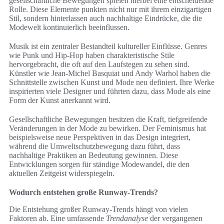
gesellschaftliche Bewegungen spielen hierbei eine entscheidende
Rolle. Diese Elemente punkten nicht nur mit ihrem einzigartigen
Stil, sondern hinterlassen auch nachhaltige Eindrücke, die die
Modewelt kontinuierlich beeinflussen.
Musik ist ein zentraler Bestandteil kultureller Einflüsse. Genres
wie Punk und Hip-Hop haben charakteristische Stile
hervorgebracht, die oft auf den Laufstegen zu sehen sind.
Künstler wie Jean-Michel Basquiat und Andy Warhol haben die
Schnittstelle zwischen Kunst und Mode neu definiert. Ihre Werke
inspirierten viele Designer und führten dazu, dass Mode als eine
Form der Kunst anerkannt wird.
Gesellschaftliche Bewegungen besitzen die Kraft, tiefgreifende
Veränderungen in der Mode zu bewirken. Der Feminismus hat
beispielsweise neue Perspektiven in das Design integriert,
während die Umweltschutzbewegung dazu führt, dass
nachhaltige Praktiken an Bedeutung gewinnen. Diese
Entwicklungen sorgen für ständige Modewandel, die den
aktuellen Zeitgeist widerspiegeln.
Wodurch entstehen große Runway-Trends?
Die Entstehung großer Runway-Trends hängt von vielen
Faktoren ab. Eine umfassende
Trendanalyse
der vergangenen