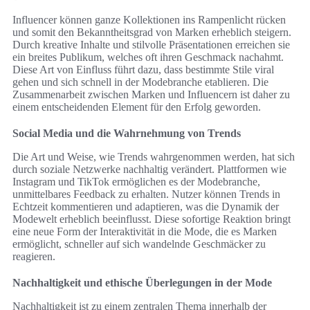
Influencer können ganze Kollektionen ins Rampenlicht rücken
und somit den Bekanntheitsgrad von Marken erheblich steigern.
Durch kreative Inhalte und stilvolle Präsentationen erreichen sie
ein breites Publikum, welches oft ihren Geschmack nachahmt.
Diese Art von Einfluss führt dazu, dass bestimmte Stile viral
gehen und sich schnell in der Modebranche etablieren. Die
Zusammenarbeit zwischen Marken und Influencern ist daher zu
einem entscheidenden Element für den Erfolg geworden.
Social Media und die Wahrnehmung von Trends
Die Art und Weise, wie Trends wahrgenommen werden, hat sich
durch soziale Netzwerke nachhaltig verändert. Plattformen wie
Instagram und TikTok ermöglichen es der Modebranche,
unmittelbares Feedback zu erhalten. Nutzer können Trends in
Echtzeit kommentieren und adaptieren, was die Dynamik der
Modewelt erheblich beeinflusst. Diese sofortige Reaktion bringt
eine neue Form der Interaktivität in die Mode, die es Marken
ermöglicht, schneller auf sich wandelnde Geschmäcker zu
reagieren.
Nachhaltigkeit und ethische Überlegungen in der Mode
Nachhaltigkeit ist zu einem zentralen Thema innerhalb der