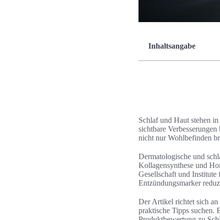
Inhaltsangabe
Schlaf und Haut stehen i
sichtbare Verbesserungen 
nicht nur Wohlbefinden bri
Dermatologische und schla
Kollagensynthese und Hor
Gesellschaft und Institute
Entzündungsmarker reduzi
Der Artikel richtet sich 
praktische Tipps suchen. 
Produktbewertung zu Schla