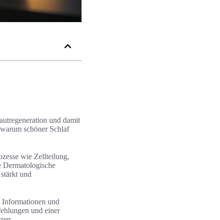
autregeneration und damit
, warum schöner Schlaf
zesse wie Zellteilung,
e Dermatologische
 stärkt und
e Informationen und
fehlungen und einer
tzen.