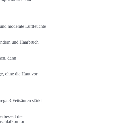
und moderate Luftfeuchte
mindern und Haarbruch
nen, dann
ge, ohne die Haut vor
ga-3-Fettsäuren stärkt
erbessert die
nschlafkomfort.