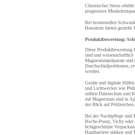
Chronischer Stress erhöht
progressive Muskelentspan
Bei hormonellen Schwanku
Hausärzte bieten gezielte
Produktbewertung: Schl
Diese Produktbewertung f
sind und wissenschaftlich
Magnesiumpräparate und pf
Durchschlafproblemen, etwa
werden.
Geräte und digitale Hilf
und Lichtwecker wie Phili
sollten Datenschutz und 
mit Magnesium sind in Apo
der Blick auf Prüfzeichen.
Bei der Nachtpflege sind 
Roche-Posay, Vichy oder A
lichtgeschützte Verpackun
Hautbarriere stärken und