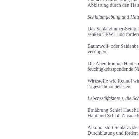
Abklärung durch den Haus
Schlafumgebung und Haut
Das Schlafzimmer-Setup f
senken TEWL und fördern
Baumwoll- oder Seidenbez
verringern.
Die Abendroutine Haut so
feuchtigkeitsspendende Na
Wirkstoffe wie Retinol wi
Tageslicht zu belasten.
Lebensstilfaktoren, die Sc
Ernährung Schlaf Haut h
Haut und Schlaf. Ausreiche
Alkohol stört Schlafzykle
Durchblutung und fördert 