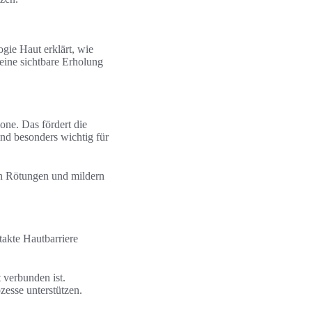
gie Haut erklärt, wie
eine sichtbare Erholung
e. Das fördert die
ind besonders wichtig für
n Rötungen und mildern
takte Hautbarriere
 verbunden ist.
esse unterstützen.