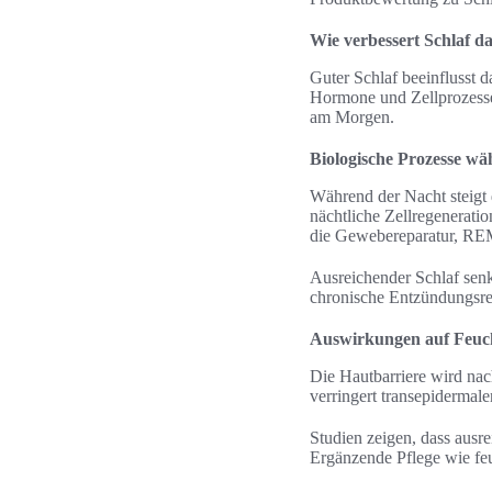
Wie verbessert Schlaf d
Guter Schlaf beeinflusst 
Hormone und Zellprozesse 
am Morgen.
Biologische Prozesse wä
Während der Nacht steig
nächtliche Zellregeneratio
die Gewebereparatur, REM-
Ausreichender Schlaf sen
chronische Entzündungsre
Auswirkungen auf Feuch
Die Hautbarriere wird nac
verringert transepidermale
Studien zeigen, dass ausr
Ergänzende Pflege wie feu