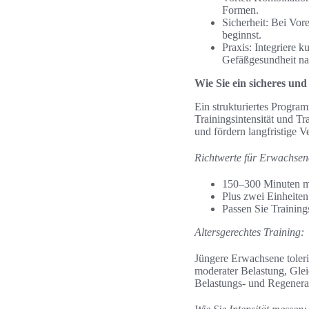
Formen.
Sicherheit: Bei Vore
beginnst.
Praxis: Integriere 
Gefäßgesundheit nac
Wie Sie ein sicheres und
Ein strukturiertes Program
Trainingsintensität und T
und fördern langfristige 
Richtwerte für Erwachsen
150–300 Minuten mo
Plus zwei Einheite
Passen Sie Trainings
Altersgerechtes Training:
Jüngere Erwachsene toleri
moderater Belastung, Gle
Belastungs- und Regenera