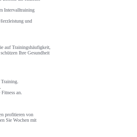
m Intervalltraining
 Herzleistung und
ie auf Trainingshäufigkeit,
g schützen Ihre Gesundheit
Training.
.
 Fitness an.
en profitieren von
nen Sie Wochen mit