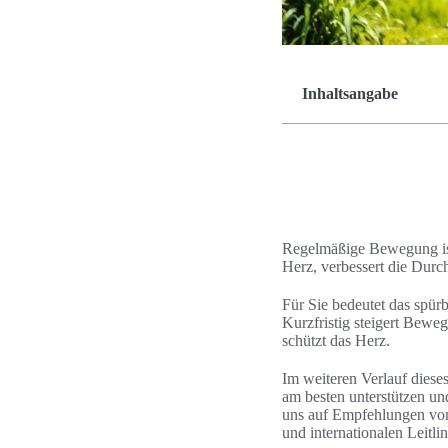
Inhaltsangabe
Regelmäßige Bewegung ist 
Herz, verbessert die Durc
Für Sie bedeutet das spür
Kurzfristig steigert Beweg
schützt das Herz.
Im weiteren Verlauf diese
am besten unterstützen un
uns auf Empfehlungen von 
und internationalen Leitl