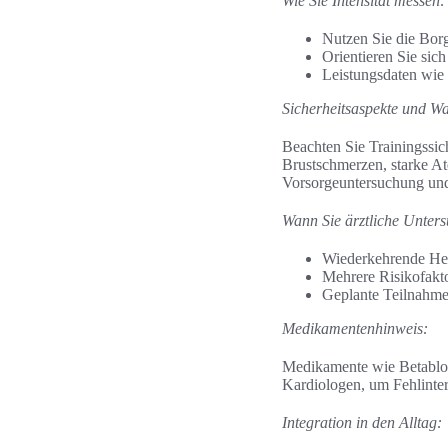
Wie Sie Intensität messen:
Nutzen Sie die Borg
Orientieren Sie si
Leistungsdaten wie
Sicherheitsaspekte und Wa
Beachten Sie Trainingssi
Brustschmerzen, starke A
Vorsorgeuntersuchung und
Wann Sie ärztliche Unter
Wiederkehrende He
Mehrere Risikofakt
Geplante Teilnahme
Medikamentenhinweis:
Medikamente wie Betabloc
Kardiologen, um Fehlinter
Integration in den Alltag: