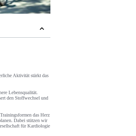
iche Aktivität stärkt das
here Lebensqualität.
ssert den Stoffwechsel und
e Trainingsformen das Herz
lanen. Dabei stützen wir
ellschaft für Kardiologie