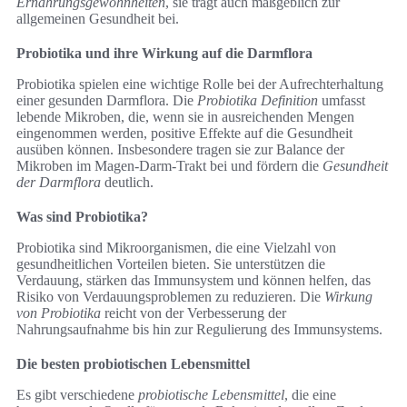
Ernährungsgewohnheiten
, sie trägt auch maßgeblich zur
allgemeinen Gesundheit bei.
Probiotika und ihre Wirkung auf die Darmflora
Probiotika spielen eine wichtige Rolle bei der Aufrechterhaltung
einer gesunden Darmflora. Die
Probiotika Definition
umfasst
lebende Mikroben, die, wenn sie in ausreichenden Mengen
eingenommen werden, positive Effekte auf die Gesundheit
ausüben können. Insbesondere tragen sie zur Balance der
Mikroben im Magen-Darm-Trakt bei und fördern die
Gesundheit
der Darmflora
deutlich.
Was sind Probiotika?
Probiotika sind Mikroorganismen, die eine Vielzahl von
gesundheitlichen Vorteilen bieten. Sie unterstützen die
Verdauung, stärken das Immunsystem und können helfen, das
Risiko von Verdauungsproblemen zu reduzieren. Die
Wirkung
von Probiotika
reicht von der Verbesserung der
Nahrungsaufnahme bis hin zur Regulierung des Immunsystems.
Die besten probiotischen Lebensmittel
Es gibt verschiedene
probiotische Lebensmittel
, die eine