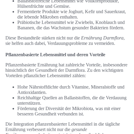
Ballaststoffreiche Lebensmittel wie Vollkornprodukte,
Hülsenfrüchte und Gemüse.
Fermentierte Produkte wie Joghurt, Kefir und Sauerkraut,
die lebende Mikroben enthalten.
Präbiotische Lebensmittel wie Zwiebeln, Knoblauch und
Bananen, die das Wachstum gesunder Bakterien fördern.
Diese Bestandteile stärken nicht nur die
Ernährung Darmflora
,
sie helfen auch dabei, Verdauungsprobleme zu vermeiden.
Pflanzenbasierte Lebensmittel und deren Vorteile
Pflanzenbasierte Ernährung hat zahlreiche Vorteile, insbesondere
hinsichtlich der Gesundheit der Darmflora. Zu den wichtigsten
Vorteilen pflanzlicher Lebensmittel zählen:
Hohe Nährstoffdichte durch Vitamine, Mineralstoffe und
Antioxidantien.
Reichhaltige Quellen an Ballaststoffen, die die Verdauung
unterstützen.
Förderung der Diversität der Mikrobiota, was mit einer
besseren Gesundheit verbunden ist.
Die Integration pflanzenbasierter Lebensmittel in die tägliche
Ernährung verbessert nicht nur die
gesunde