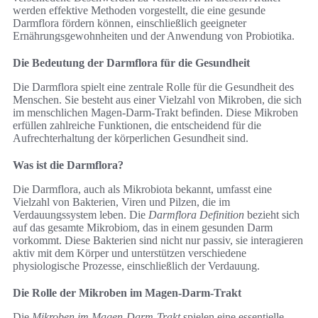
werden effektive Methoden vorgestellt, die eine gesunde
Darmflora fördern können, einschließlich geeigneter
Ernährungsgewohnheiten und der Anwendung von Probiotika.
Die Bedeutung der Darmflora für die Gesundheit
Die Darmflora spielt eine zentrale Rolle für die Gesundheit des
Menschen. Sie besteht aus einer Vielzahl von Mikroben, die sich
im menschlichen Magen-Darm-Trakt befinden. Diese Mikroben
erfüllen zahlreiche Funktionen, die entscheidend für die
Aufrechterhaltung der körperlichen Gesundheit sind.
Was ist die Darmflora?
Die Darmflora, auch als Mikrobiota bekannt, umfasst eine
Vielzahl von Bakterien, Viren und Pilzen, die im
Verdauungssystem leben. Die
Darmflora Definition
bezieht sich
auf das gesamte Mikrobiom, das in einem gesunden Darm
vorkommt. Diese Bakterien sind nicht nur passiv, sie interagieren
aktiv mit dem Körper und unterstützen verschiedene
physiologische Prozesse, einschließlich der Verdauung.
Die Rolle der Mikroben im Magen-Darm-Trakt
Die
Mikroben im Magen-Darm-Trakt
spielen eine essentielle