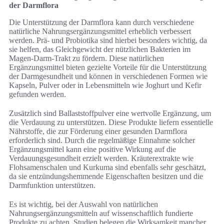
der Darmflora
Die Unterstützung der Darmflora kann durch verschiedene
natürliche Nahrungsergänzungsmittel erheblich verbessert
werden. Prä- und Probiotika sind hierbei besonders wichtig, da
sie helfen, das Gleichgewicht der nützlichen Bakterien im
Magen-Darm-Trakt zu fördern. Diese natürlichen
Ergänzungsmittel bieten gezielte Vorteile für die Unterstützung
der Darmgesundheit und können in verschiedenen Formen wie
Kapseln, Pulver oder in Lebensmitteln wie Joghurt und Kefir
gefunden werden.
Zusätzlich sind Ballaststoffpulver eine wertvolle Ergänzung, um
die Verdauung zu unterstützen. Diese Produkte liefern essentielle
Nährstoffe, die zur Förderung einer gesunden Darmflora
erforderlich sind. Durch die regelmäßige Einnahme solcher
Ergänzungsmittel kann eine positive Wirkung auf die
Verdauungsgesundheit erzielt werden. Kräuterextrakte wie
Flohsamenschalen und Kurkuma sind ebenfalls sehr geschätzt,
da sie entzündungshemmende Eigenschaften besitzen und die
Darmfunktion unterstützen.
Es ist wichtig, bei der Auswahl von natürlichen
Nahrungsergänzungsmitteln auf wissenschaftlich fundierte
Produkte zu achten. Studien belegen die Wirksamkeit mancher