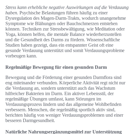
Stress kann erhebliche negative Auswirkungen auf die Verdauung
haben.
Psychische Belastungen führen häufig zu einer
Dysregulation des Magen-Darm-Trakts, wodurch unangenehme
Symptome wie Blähungen oder Bauchschmerzen entstehen
können. Techniken zur Stressbewältigung, wie Meditation oder
Yoga, können helfen, die mentale Balance wiederherzustellen
und die Gesundheit des Darms zu fördern. Wissenschaftliche
Studien haben gezeigt, dass ein entspannter Geist oft eine
gesunde Verdauung unterstützt und somit Verdauungsprobleme
vorbeugen kann.
Regelmäßige Bewegung für einen gesunden Darm
Bewegung und die Förderung einer gesunden Darmflora sind
eng miteinander verbunden. Körperliche Aktivität regt nicht nur
die Verdauung an, sondern unterstützt auch das Wachstum
hilfreicher Bakterien im Darm. Ein aktiver Lebensstil, der
regelmäßige Übungen umfasst, kann Störungen im
Verdauungsprozess lindern und das allgemeine Wohlbefinden
verbessern. Menschen, die regelmäßig sportlich aktiv sind,
berichten häufig von weniger Verdauungsproblemen und einer
besseren Darmgesundheit.
Natürliche Nahrungsergänzungsmittel zur Unterstützung