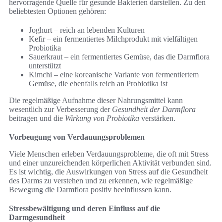
hervorragende Quelle für gesunde Bakterien darstellen. Zu den
beliebtesten Optionen gehören:
Joghurt – reich an lebenden Kulturen
Kefir – ein fermentiertes Milchprodukt mit vielfältigen
Probiotika
Sauerkraut – ein fermentiertes Gemüse, das die Darmflora
unterstützt
Kimchi – eine koreanische Variante von fermentiertem
Gemüse, die ebenfalls reich an Probiotika ist
Die regelmäßige Aufnahme dieser Nahrungsmittel kann
wesentlich zur Verbesserung der
Gesundheit der Darmflora
beitragen und die
Wirkung von Probiotika
verstärken.
Vorbeugung von Verdauungsproblemen
Viele Menschen erleben Verdauungsprobleme, die oft mit Stress
und einer unzureichenden körperlichen Aktivität verbunden sind.
Es ist wichtig, die Auswirkungen von Stress auf die Gesundheit
des Darms zu verstehen und zu erkennen, wie regelmäßige
Bewegung die Darmflora positiv beeinflussen kann.
Stressbewältigung und deren Einfluss auf die
Darmgesundheit