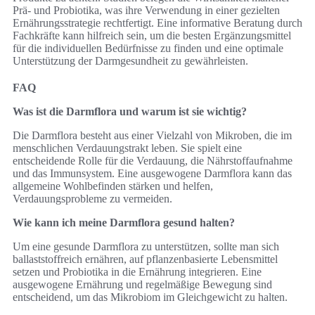
Prä- und Probiotika, was ihre Verwendung in einer gezielten
Ernährungsstrategie rechtfertigt. Eine informative Beratung durch
Fachkräfte kann hilfreich sein, um die besten Ergänzungsmittel
für die individuellen Bedürfnisse zu finden und eine optimale
Unterstützung der Darmgesundheit zu gewährleisten.
FAQ
Was ist die Darmflora und warum ist sie wichtig?
Die Darmflora besteht aus einer Vielzahl von Mikroben, die im
menschlichen Verdauungstrakt leben. Sie spielt eine
entscheidende Rolle für die Verdauung, die Nährstoffaufnahme
und das Immunsystem. Eine ausgewogene Darmflora kann das
allgemeine Wohlbefinden stärken und helfen,
Verdauungsprobleme zu vermeiden.
Wie kann ich meine Darmflora gesund halten?
Um eine gesunde Darmflora zu unterstützen, sollte man sich
ballaststoffreich ernähren, auf pflanzenbasierte Lebensmittel
setzen und Probiotika in die Ernährung integrieren. Eine
ausgewogene Ernährung und regelmäßige Bewegung sind
entscheidend, um das Mikrobiom im Gleichgewicht zu halten.