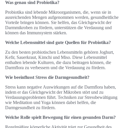
Was genau sind Probiotika?
Probiotika sind lebende Mikroorganismen, die, wenn sie in
ausreichenden Mengen aufgenommen werden, gesundheitliche
Vorteile bringen können. Sie helfen, das Gleichgewicht der
Darmmikroben zu fördern, unterstützen die Verdauung und
können das Immunsystem stärken.
Welche Lebensmittel sind gute Quellen für Probiotika?
Zu den besten probiotischen Lebensmitteln gehören Joghurt,
Kefir, Sauerkraut, Kimchi und Miso. Diese Lebensmittel
enthalten lebende Kulturen, die dazu beitragen können, die
Darmflora zu verbessern und die Verdauung zu fördern.
Wie beeinflusst Stress die Darmgesundheit?
Stress kann negative Auswirkungen auf die Darmflora haben,
indem er das Gleichgewicht der Mikroben stört und zu
Verdauungsproblemen führt. Techniken zur Stressbewältigung
wie Meditation und Yoga können dabei helfen, die
Darmgesundheit zu fördern.
Welche Rolle spielt Bewegung für einen gesunden Darm?
Regelmäßige körperliche Aktivität trägt zur Gesundheit des