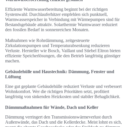
Effiziente Warmwasserbereitung beginnt bei der richtigen
Systemwahl: Durchlauferhitzer empfehlen sich punktuell,
Warmwasserspeicher in Verbindung mit Wärmepumpen sind für
Bestandsgebäude attraktiv. Solarthermie Warmwasser reduziert
den fossilen Bedarf in sonnenreichen Monaten.
Maßnahmen wie Rohrdämmung, zeitgesteuerte
Zirkulationspumpen und Temperaturabsenkung reduzieren
Verluste. Hersteller wie Bosch, Vaillant und Stiebel Eltron bieten
effiziente Speicherlösungen, die den Betrieb langfristig günstiger
machen.
Gebäudehülle und Haustechnik: Dämmung, Fenster und
Lüftung
Eine gut geplante Gebäudehülle reduziert Verluste und verbessert
Wohnkomfort. Wer die richtigen Prioritäten setzt, profitiert
langfristig von sinkenden Heizkosten und stabiler Behaglichkeit.
Dämmmaßnahmen für Wände, Dach und Keller
Dämmung verringert den Transmissionswärmeverlust durch
Außenwände, das Dach und die Kellerdecke. Meist lohnt es sich,