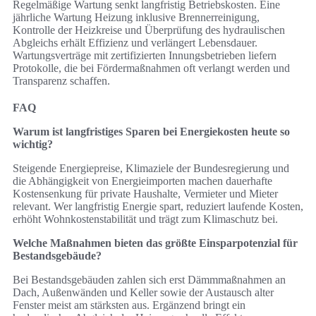
Regelmäßige Wartung senkt langfristig Betriebskosten. Eine
jährliche Wartung Heizung inklusive Brennerreinigung,
Kontrolle der Heizkreise und Überprüfung des hydraulischen
Abgleichs erhält Effizienz und verlängert Lebensdauer.
Wartungsverträge mit zertifizierten Innungsbetrieben liefern
Protokolle, die bei Fördermaßnahmen oft verlangt werden und
Transparenz schaffen.
FAQ
Warum ist langfristiges Sparen bei Energiekosten heute so
wichtig?
Steigende Energiepreise, Klimaziele der Bundesregierung und
die Abhängigkeit von Energieimporten machen dauerhafte
Kostensenkung für private Haushalte, Vermieter und Mieter
relevant. Wer langfristig Energie spart, reduziert laufende Kosten,
erhöht Wohnkostenstabilität und trägt zum Klimaschutz bei.
Welche Maßnahmen bieten das größte Einsparpotenzial für
Bestandsgebäude?
Bei Bestandsgebäuden zahlen sich erst Dämmmaßnahmen an
Dach, Außenwänden und Keller sowie der Austausch alter
Fenster meist am stärksten aus. Ergänzend bringt ein