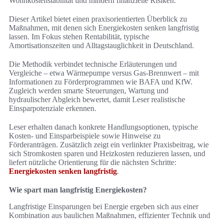
Wohnkostenstabilität und mindern finanzielle Risiken.
Dieser Artikel bietet einen praxisorientierten Überblick zu
Maßnahmen, mit denen sich Energiekosten senken langfristig
lassen. Im Fokus stehen Rentabilität, typische
Amortisationszeiten und Alltagstauglichkeit in Deutschland.
Die Methodik verbindet technische Erläuterungen und
Vergleiche – etwa Wärmepumpe versus Gas-Brennwert – mit
Informationen zu Förderprogrammen wie BAFA und KfW.
Zugleich werden smarte Steuerungen, Wartung und
hydraulischer Abgleich bewertet, damit Leser realistische
Einsparpotenziale erkennen.
Leser erhalten danach konkrete Handlungsoptionen, typische
Kosten- und Einsparbeispiele sowie Hinweise zu
Förderanträgen. Zusätzlich zeigt ein verlinkter Praxisbeitrag, wie
sich Stromkosten sparen und Heizkosten reduzieren lassen, und
liefert nützliche Orientierung für die nächsten Schritte:
Energiekosten senken langfristig
.
Wie spart man langfristig Energiekosten?
Langfristige Einsparungen bei Energie ergeben sich aus einer
Kombination aus baulichen Maßnahmen, effizienter Technik und