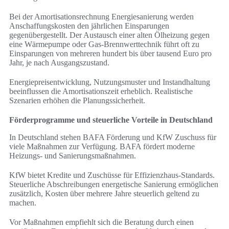
Bei der Amortisationsrechnung Energiesanierung werden
Anschaffungskosten den jährlichen Einsparungen
gegenübergestellt. Der Austausch einer alten Ölheizung gegen
eine Wärmepumpe oder Gas-Brennwerttechnik führt oft zu
Einsparungen von mehreren hundert bis über tausend Euro pro
Jahr, je nach Ausgangszustand.
Energiepreisentwicklung, Nutzungsmuster und Instandhaltung
beeinflussen die Amortisationszeit erheblich. Realistische
Szenarien erhöhen die Planungssicherheit.
Förderprogramme und steuerliche Vorteile in Deutschland
In Deutschland stehen BAFA Förderung und KfW Zuschuss für
viele Maßnahmen zur Verfügung. BAFA fördert moderne
Heizungs- und Sanierungsmaßnahmen.
KfW bietet Kredite und Zuschüsse für Effizienzhaus-Standards.
Steuerliche Abschreibungen energetische Sanierung ermöglichen
zusätzlich, Kosten über mehrere Jahre steuerlich geltend zu
machen.
Vor Maßnahmen empfiehlt sich die Beratung durch einen