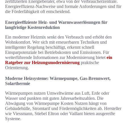
zertifizierten Energieberater, etwa von der Verbraucherzentrale.
Energieeffizienz-Nachweise und formale Anforderungen sind für
die Förderfähigkeit oft entscheidend.
Energieeffiziente Heiz- und Warmwasserlösungen für
langfristige Kostenreduktion
Ein moderner Heizmix senkt den Verbrauch und erhöht den
Wohnkomfort. Wer sich mit erneuerbaren Techniken und
intelligenter Regelung beschäftigt, erkennt schnell
Einsparpotenziale bei Betriebskosten und Emissionen. Für
weiterführende Informationen zur Modernisierung bietet
ein
Ratgeber zur Heizungsmodernisierung
praktische
Orientierung.
Moderne Heizsysteme: Wärmepumpe, Gas-Brennwert,
Solarthermie
Wärmepumpen nutzen Umweltwärme aus Luft, Erde oder
Wasser und punkten mit guten Jahresarbeitszahlen. Die
Abwägung von Wärmepumpe Kosten Nutzen hängt von
Gebäudehülle, Stromtarif und Fördermöglichkeiten ab. Hersteller
wie Viessmann, Stiebel Eltron oder Vaillant bieten ausgereifte
Systeme.