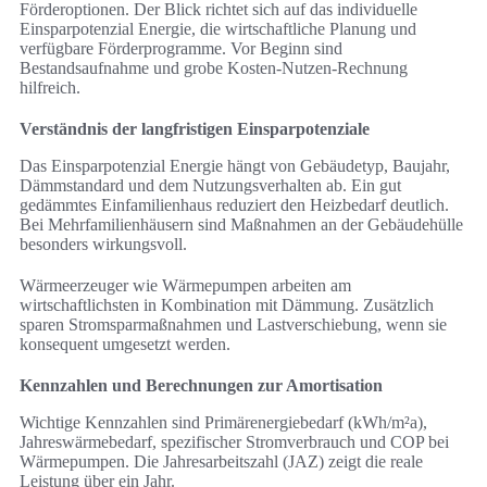
Förderoptionen. Der Blick richtet sich auf das individuelle
Einsparpotenzial Energie, die wirtschaftliche Planung und
verfügbare Förderprogramme. Vor Beginn sind
Bestandsaufnahme und grobe Kosten-Nutzen-Rechnung
hilfreich.
Verständnis der langfristigen Einsparpotenziale
Das Einsparpotenzial Energie hängt von Gebäudetyp, Baujahr,
Dämmstandard und dem Nutzungsverhalten ab. Ein gut
gedämmtes Einfamilienhaus reduziert den Heizbedarf deutlich.
Bei Mehrfamilienhäusern sind Maßnahmen an der Gebäudehülle
besonders wirkungsvoll.
Wärmeerzeuger wie Wärmepumpen arbeiten am
wirtschaftlichsten in Kombination mit Dämmung. Zusätzlich
sparen Stromsparmaßnahmen und Lastverschiebung, wenn sie
konsequent umgesetzt werden.
Kennzahlen und Berechnungen zur Amortisation
Wichtige Kennzahlen sind Primärenergiebedarf (kWh/m²a),
Jahreswärmebedarf, spezifischer Stromverbrauch und COP bei
Wärmepumpen. Die Jahresarbeitszahl (JAZ) zeigt die reale
Leistung über ein Jahr.