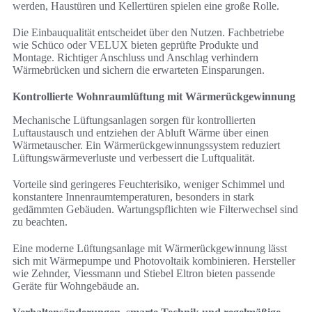
werden, Haustüren und Kellertüren spielen eine große Rolle.
Die Einbauqualität entscheidet über den Nutzen. Fachbetriebe
wie Schüco oder VELUX bieten geprüfte Produkte und
Montage. Richtiger Anschluss und Anschlag verhindern
Wärmebrücken und sichern die erwarteten Einsparungen.
Kontrollierte Wohnraumlüftung mit Wärmerückgewinnung
Mechanische Lüftungsanlagen sorgen für kontrollierten
Luftaustausch und entziehen der Abluft Wärme über einen
Wärmetauscher. Ein Wärmerückgewinnungssystem reduziert
Lüftungswärmeverluste und verbessert die Luftqualität.
Vorteile sind geringeres Feuchterisiko, weniger Schimmel und
konstantere Innenraumtemperaturen, besonders in stark
gedämmten Gebäuden. Wartungspflichten wie Filterwechsel sind
zu beachten.
Eine moderne Lüftungsanlage mit Wärmerückgewinnung lässt
sich mit Wärmepumpe und Photovoltaik kombinieren. Hersteller
wie Zehnder, Viessmann und Stiebel Eltron bieten passende
Geräte für Wohngebäude an.