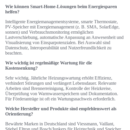
Wie können Smart-Home-Lösungen beim Energiesparen
helfen?
Intelligente Energiemanagementsysteme, smarte Thermostate,
PV‑Speicher mit Energiemanagement (z. B. SMA, SolarEdge,
sonnen) und Verbrauchsmonitoring ermöglichen
Lastverschiebung, automatische Anpassung an Anwesenheit und
Visualisierung von Einsparpotenzialen. Bei Auswahl sind
Datenschutz, Interoperabilität und Nutzerfreundlichkeit zu
beachten.
Wie wichtig ist regelmäßige Wartung für die
Kostensenkung?
Sehr wichtig. Jährliche Heizungswartung erhöht Effizienz,
verhindert Störungen und verlängert Lebensdauer. Relevante
Arbeiten sind Brennerreinigung, Kontrolle der Heizkreise,
Überprüfung von Warmwasserspeichern und Dokumentation.
Für Förderanträge ist oft ein Wartungsnachweis erforderlich.
Welche Hersteller und Produkte sind empfehlenswert als
Orientierung?
Bewährte Marken in Deutschland sind Viessmann, Vaillant,
Stiebel Eltron und Bosch/Junkers für Heiztechnik und Speicher.