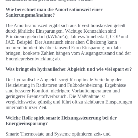
Wie berechnet man die Amortisationszeit einer
Sanierungsmaßnahme?
Die Amortisationszeit ergibt sich aus Investitionskosten geteilt
durch jährliche Einsparungen. Wichtige Kennzahlen sind
Primärenergiebedarf (kWh/m²a), Jahreswärmebedarf, COP und
JAZ. Beispiel: Der Austausch einer alten Ölheizung kann
mehrere hundert bis über tausend Euro Einsparung pro Jahr
bringen; konkrete Zahlen hängen vom Ausgangszustand und der
Energiepreisentwicklung ab.
Was bringt ein hydraulischer Abgleich und wie viel spart er?
Der hydraulische Abgleich sorgt für optimale Verteilung der
Heizleistung in Radiatoren und Fußbodenheizung. Ergebnisse
sind besserer Komfort, niedrigere Vorlauftemperaturen und
geringerer Brennstoffverbrauch. Die Maßnahme ist
vergleichsweise günstig und führt oft zu sichtbaren Einsparungen
innerhalb kurzer Zeit.
Welche Rolle spielt smarte Heizungssteuerung bei der
Energieeinsparung?
Smarte Thermostate und Systeme optimieren zeit- und