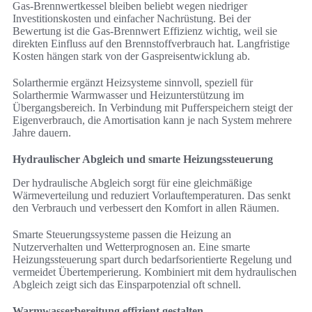
Gas-Brennwertkessel bleiben beliebt wegen niedriger
Investitionskosten und einfacher Nachrüstung. Bei der
Bewertung ist die Gas-Brennwert Effizienz wichtig, weil sie
direkten Einfluss auf den Brennstoffverbrauch hat. Langfristige
Kosten hängen stark von der Gaspreisentwicklung ab.
Solarthermie ergänzt Heizsysteme sinnvoll, speziell für
Solarthermie Warmwasser und Heizunterstützung im
Übergangsbereich. In Verbindung mit Pufferspeichern steigt der
Eigenverbrauch, die Amortisation kann je nach System mehrere
Jahre dauern.
Hydraulischer Abgleich und smarte Heizungssteuerung
Der hydraulische Abgleich sorgt für eine gleichmäßige
Wärmeverteilung und reduziert Vorlauftemperaturen. Das senkt
den Verbrauch und verbessert den Komfort in allen Räumen.
Smarte Steuerungssysteme passen die Heizung an
Nutzerverhalten und Wetterprognosen an. Eine smarte
Heizungssteuerung spart durch bedarfsorientierte Regelung und
vermeidet Übertemperierung. Kombiniert mit dem hydraulischen
Abgleich zeigt sich das Einsparpotenzial oft schnell.
Warmwasserbereitung effizient gestalten