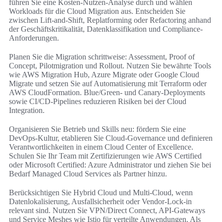
führen Sie eine Kosten-Nutzen-Analyse durch und wählen
Workloads für die Cloud Migration aus. Entscheiden Sie
zwischen Lift-and-Shift, Replatforming oder Refactoring anhand
der Geschäftskritikalität, Datenklassifikation und Compliance-
Anforderungen.
Planen Sie die Migration schrittweise: Assessment, Proof of
Concept, Pilotmigration und Rollout. Nutzen Sie bewährte Tools
wie AWS Migration Hub, Azure Migrate oder Google Cloud
Migrate und setzen Sie auf Automatisierung mit Terraform oder
AWS CloudFormation. Blue/Green- und Canary-Deployments
sowie CI/CD-Pipelines reduzieren Risiken bei der Cloud
Integration.
Organisieren Sie Betrieb und Skills neu: fördern Sie eine
DevOps-Kultur, etablieren Sie Cloud-Governance und definieren
Verantwortlichkeiten in einem Cloud Center of Excellence.
Schulen Sie Ihr Team mit Zertifizierungen wie AWS Certified
oder Microsoft Certified: Azure Administrator und ziehen Sie bei
Bedarf Managed Cloud Services als Partner hinzu.
Berücksichtigen Sie Hybrid Cloud und Multi-Cloud, wenn
Datenlokalisierung, Ausfallsicherheit oder Vendor-Lock-in
relevant sind. Nutzen Sie VPN/Direct Connect, API-Gateways
und Service Meshes wie Istio für verteilte Anwendungen. Als