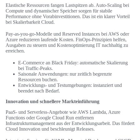
Elastische Ressourcen fangen Lastspitzen ab. Auto-Scaling bei
Compute und dynamischer Speicher sorgen für stabile
Performance ohne Vorabinvestitionen. Das ist ein klarer Vorteil
bei Skalierbarkeit Cloud.
Pay-as-you-go-Modelle und Reserved Instances bei AWS oder
Azure reduzieren laufende Kosten. FinOps-Prinzipien helfen,
Ausgaben zu steuern und Kostenoptimierung IT nachhaltig zu
erreichen.
E-Commerce an Black Friday: automatische Skalierung
bei Traffic-Peaks.
Saisonale Anwendungen: nur zeitlich begrenzte
Ressourcen buchen.
Entwicklungs‑ und Testumgebungen: instanziert und
beendet nach Bedarf.
Innovation und schnellere Markteinführung
PaaS- und Serverless-Angebote wie AWS Lambda, Azure
Functions oder Google Cloud Run entfernen
Infrastrukturmanagement aus der Entwicklungsarbeit. Das fördert
Cloud Innovation und beschleunigt Releases.