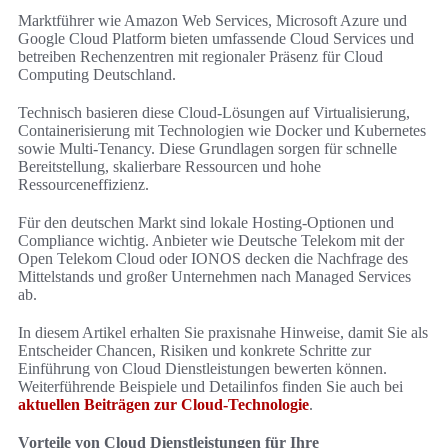
Marktführer wie Amazon Web Services, Microsoft Azure und
Google Cloud Platform bieten umfassende Cloud Services und
betreiben Rechenzentren mit regionaler Präsenz für Cloud
Computing Deutschland.
Technisch basieren diese Cloud-Lösungen auf Virtualisierung,
Containerisierung mit Technologien wie Docker und Kubernetes
sowie Multi-Tenancy. Diese Grundlagen sorgen für schnelle
Bereitstellung, skalierbare Ressourcen und hohe
Ressourceneffizienz.
Für den deutschen Markt sind lokale Hosting-Optionen und
Compliance wichtig. Anbieter wie Deutsche Telekom mit der
Open Telekom Cloud oder IONOS decken die Nachfrage des
Mittelstands und großer Unternehmen nach Managed Services
ab.
In diesem Artikel erhalten Sie praxisnahe Hinweise, damit Sie als
Entscheider Chancen, Risiken und konkrete Schritte zur
Einführung von Cloud Dienstleistungen bewerten können.
Weiterführende Beispiele und Detailinfos finden Sie auch bei
aktuellen Beiträgen zur Cloud-Technologie
.
Vorteile von Cloud Dienstleistungen für Ihre