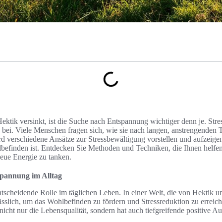
n Hektik versinkt, ist die Suche nach Entspannung wichtiger denn je. Str
g bei. Viele Menschen fragen sich, wie sie nach langen, anstrengend
rd verschiedene Ansätze zur Stressbewältigung vorstellen und aufzeige
efinden ist. Entdecken Sie Methoden und Techniken, die Ihnen helfen
neue Energie zu tanken.
pannung im Alltag
tscheidende Rolle im täglichen Leben. In einer Welt, die von Hektik und
sslich, um das Wohlbefinden zu fördern und Stressreduktion zu erreich
 nicht nur die Lebensqualität, sondern hat auch tiefgreifende positive 