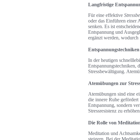
Langfristige Entspannun
Für eine effektive
Stressb
oder das Einführen einer A
senken. Es ist entscheiden
Entspannung und Ausgeglic
ergänzt werden, wodurch s
Entspannungstechniken 
In der heutigen schnellle
Entspannungstechniken, d
Stressbewältigung. Atemü
Atemübungen zur Stres
Atemübungen sind eine ei
die innere Ruhe gefördert
Entspannung, sondern verb
Stressresistenz zu erhöhen
Die Rolle von Meditatio
Meditation und Achtsamke
steigern. Bei der Meditat