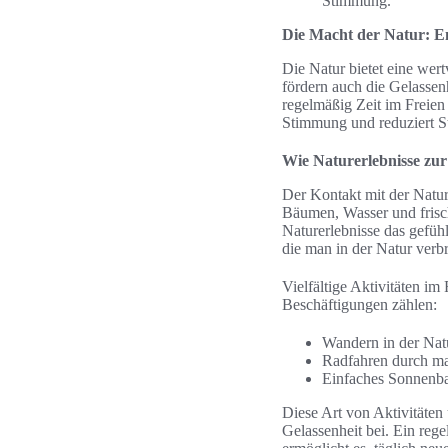
Stimmung.
Die Macht der Natur: E
Die Natur bietet eine wer
fördern auch die Gelassen
regelmäßig Zeit im Freien
Stimmung und reduziert S
Wie Naturerlebnisse zu
Der Kontakt mit der Natur
Bäumen, Wasser und frisch
Naturerlebnisse das gefühl
die man in der Natur verb
Vielfältige Aktivitäten i
Beschäftigungen zählen:
Wandern in der Nat
Radfahren durch mal
Einfaches Sonnenba
Diese Art von Aktivitäten 
Gelassenheit bei. Ein rege