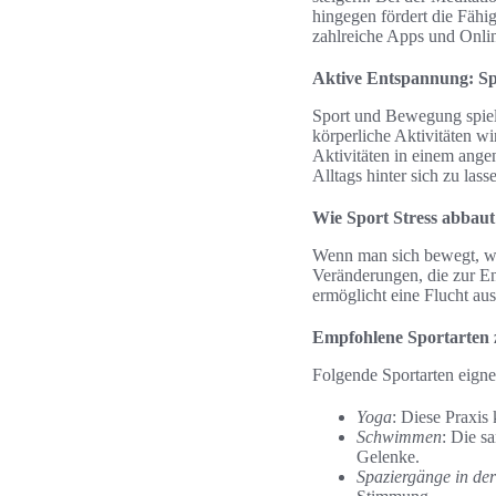
hingegen fördert die Fäh
zahlreiche Apps und Onli
Aktive Entspannung: S
Sport und Bewegung spiel
körperliche Aktivitäten w
Aktivitäten in einem ang
Alltags hinter sich zu lass
Wie Sport Stress abbaut
Wenn man sich bewegt, wi
Veränderungen, die zur En
ermöglicht eine Flucht au
Empfohlene Sportarten
Folgende Sportarten eigne
Yoga
: Diese Praxis
Schwimmen
: Die s
Gelenke.
Spaziergänge in de