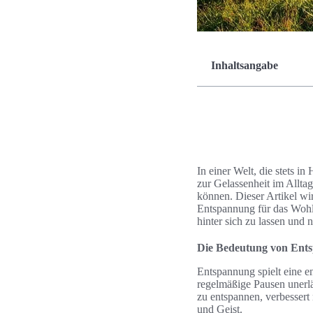
Inhaltsangabe
In einer Welt, die stets i
zur Gelassenheit im Allta
können. Dieser Artikel wi
Entspannung für das Wohlb
hinter sich zu lassen und 
Die Bedeutung von Ents
Entspannung spielt eine en
regelmäßige Pausen unerlä
zu entspannen, verbessert
und Geist.