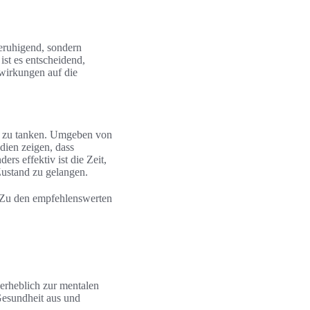
beruhigend, sondern
ist es entscheidend,
swirkungen auf die
gie zu tanken. Umgeben von
dien zeigen, dass
rs effektiv ist die Zeit,
Zustand zu gelangen.
n. Zu den empfehlenswerten
 erheblich zur mentalen
 Gesundheit aus und