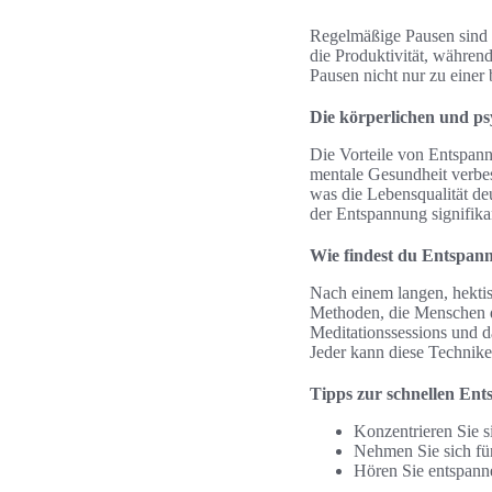
Regelmäßige Pausen sind e
die Produktivität, während
Pausen nicht nur zu einer
Die körperlichen und p
Die Vorteile von Entspann
mentale Gesundheit verbe
was die Lebensqualität de
der Entspannung signifika
Wie findest du Entspan
Nach einem langen, hektisc
Methoden, die Menschen d
Meditationssessions und d
Jeder kann diese Techniken
Tipps zur schnellen En
Konzentrieren Sie s
Nehmen Sie sich fün
Hören Sie entspann