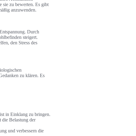
sie zu bewerten. Es gibt
lmäßig anzuwenden.
 Entspannung. Durch
lbefinden steigert.
fen, den Stress des
iologischen
 Gedanken zu klären. Es
st in Einklang zu bringen.
 die Belastung der
ung und verbessern die