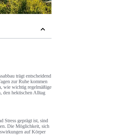
essabbau trägt entscheidend
en Tagen zur Ruhe kommen
n, wie wichtig regelmäßige
, den hektischen Alltag
 Stress geprägt ist, sind
en. Die Möglichkeit, sich
Auswirkungen auf Körper