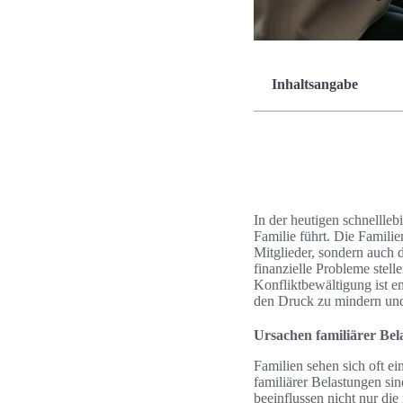
Inhaltsangabe
In der heutigen schnellleb
Familie führt. Die Famili
Mitglieder, sondern auch
finanzielle Probleme stel
Konfliktbewältigung ist e
den Druck zu mindern und 
Ursachen familiärer Be
Familien sehen sich oft 
familiärer Belastungen si
beeinflussen nicht nur di