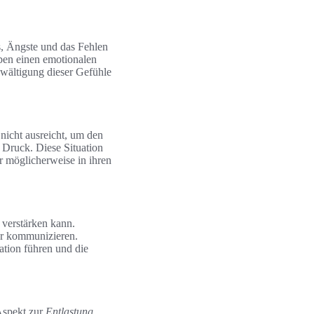
s, Ängste und das Fehlen
ben einen emotionalen
ewältigung dieser Gefühle
nicht ausreicht, um den
 Druck. Diese Situation
er möglicherweise in ihren
 verstärken kann.
der kommunizieren.
tion führen und die
Aspekt zur
Entlastung