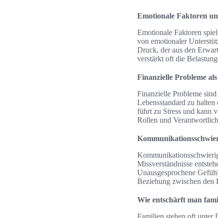
Emotionale Faktoren un
Emotionale Faktoren spiel
von emotionaler Unterstüt
Druck, der aus den Erwart
verstärkt oft die Belastung
Finanzielle Probleme als
Finanzielle Probleme sind
Lebensstandard zu halten 
führt zu Stress und kann v
Rollen und Verantwortlich
Kommunikationsschwieri
Kommunikationsschwierigke
Missverständnisse entsteh
Unausgesprochene Gefühle
Beziehung zwischen den F
Wie entschärft man fami
Familien stehen oft unter