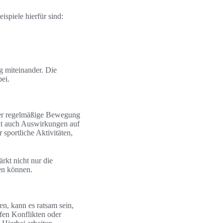
spiele hierfür sind:
g miteinander. Die
ei.
 der regelmäßige Bewegung
at auch Auswirkungen auf
sportliche Aktivitäten,
rkt nicht nur die
en können.
n, kann es ratsam sein,
efen Konflikten oder