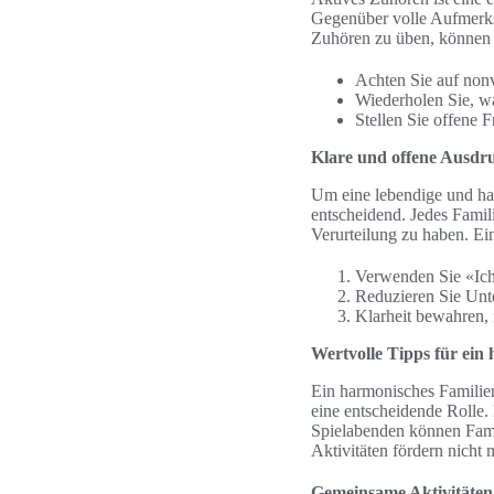
Gegenüber volle Aufmerks
Zuhören zu üben, können f
Achten Sie auf non
Wiederholen Sie, w
Stellen Sie offene 
Klare und offene Ausdr
Um eine lebendige und ha
entscheidend. Jedes Famil
Verurteilung zu haben. Ein
Verwenden Sie «Ich
Reduzieren Sie Unt
Klarheit bewahren,
Wertvolle Tipps für ein
Ein harmonisches Familien
eine entscheidende Rolle
Spielabenden können Famil
Aktivitäten fördern nicht 
Gemeinsame Aktivitäten