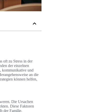
 oft zu Stress in der
inden der einzelnen
le, kommunikative und
 Herangehensweise an die
trategien können helfen,
hweren. Die Ursachen
pekten. Diese Faktoren
b der Familie.