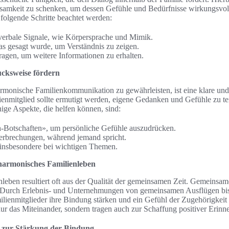
amkeit zu schenken, um dessen Gefühle und Bedürfnisse wirkungsvoll
olgende Schritte beachtet werden:
verbale Signale, wie Körpersprache und Mimik.
as gesagt wurde, um Verständnis zu zeigen.
Fragen, um weitere Informationen zu erhalten.
ucksweise fördern
rmonische Familienkommunikation zu gewährleisten, ist eine klare un
ienmitglied sollte ermutigt werden, eigene Gedanken und Gefühle zu te
ige Aspekte, die helfen können, sind:
-Botschaften», um persönliche Gefühle auszudrücken.
erbrechungen, während jemand spricht.
 insbesondere bei wichtigen Themen.
 harmonisches Familienleben
leben resultiert oft aus der Qualität der gemeinsamen Zeit. Gemeinsame
. Durch Erlebnis- und Unternehmungen von gemeinsamen Ausflügen bi
ienmitglieder ihre Bindung stärken und ein Gefühl der Zugehörigkeit
nur das Miteinander, sondern tragen auch zur Schaffung positiver Erinn
 zur Stärkung der Bindung