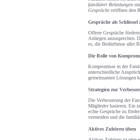
familiärer Belastungen
sin
Gespräche
eröffnen den R
Gespräche als Schlüssel
Offene Gespräche fördern 
Anliegen anzusprechen. Di
es, die Bedürfnisse aller 
Die Rolle von Kompromis
Kompromisse in der Famili
unterschiedliche Ansprüc
gemeinsamen Lösungen kön
Strategien zur Verbess
Die Verbesserung der Famil
Mitglieder basieren. Ein z
echte Gespräche zu förder
vermeiden und die familiä
Aktives Zuhören üben
Aktives Zuhören ist eine e