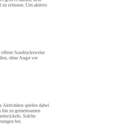
 zu erfassen. Um aktives
d offene Ausdrucksweise
ilen, ohne Angst vor
 Aktivitäten spielen dabei
s hin zu gemeinsamen
 entwickeln. Solche
erungen bei.