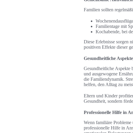
Familien sollten regelmäß
Wochenendausflüge 
Familientage mit Sp
Kochabende, bei den
Diese Erlebnisse sorgen n
positiven Effekte dieser 
Gesundheitliche Aspekte
Gesundheitliche Aspekte 
und ausgewogene Ernährun
die Familiendynamik. Stre
helfen, den Alltag zu meis
Eltern und Kinder profitie
Gesundheit, sondern förd
Professionelle Hilfe in
Wenn familiäre Probleme ü
professionelle Hilfe in A