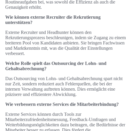
Routineaufgaben bei, was sowohl die Effizienz als auch die
Genauigkeit erhöht.
Wie können externe Recruiter die Rekrutierung
unterstützen?
Externe Recruiter und Headhunter können den
Rekrutierungsprozess beschleunigen, indem sie Zugang zu einem
breiteren Pool von Kandidaten anbieten. Sie bringen Fachwissen
und Marktkenntnis mit, was die Qualität der Einstellungen
verbessert.
Welche Rolle spielt das Outsourcing der Lohn- und
Gehaltsabrechnung?
Das Outsourcing von Lohn- und Gehaltsabrechnung spart nicht
nur Zeit, sondern reduziert auch Fehlerquellen, die bei der
internen Verwaltung auftreten können. Dies ermöglicht eine
präzisere und effizientere Abwicklung.
Wie verbessern externe Services die Mitarbeiterbindung?
Externe Services können durch Tools zur
Mitarbeiterzufriedenheitsmessung, Feedback-Umfragen und
Weiterbildungsmöglichkeiten dazu beitragen, die Bedürfnisse der
Mitarbeiter besser zu erfassen. Dies fördert die