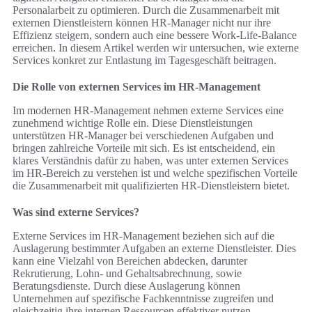
Personalarbeit zu optimieren. Durch die Zusammenarbeit mit
externen Dienstleistern können HR-Manager nicht nur ihre
Effizienz steigern, sondern auch eine bessere Work-Life-Balance
erreichen. In diesem Artikel werden wir untersuchen, wie externe
Services konkret zur Entlastung im Tagesgeschäft beitragen.
Die Rolle von externen Services im HR-Management
Im modernen HR-Management nehmen externe Services eine
zunehmend wichtige Rolle ein. Diese Dienstleistungen
unterstützen HR-Manager bei verschiedenen Aufgaben und
bringen zahlreiche Vorteile mit sich. Es ist entscheidend, ein
klares Verständnis dafür zu haben, was unter externen Services
im HR-Bereich zu verstehen ist und welche spezifischen Vorteile
die Zusammenarbeit mit qualifizierten HR-Dienstleistern bietet.
Was sind externe Services?
Externe Services im HR-Management beziehen sich auf die
Auslagerung bestimmter Aufgaben an externe Dienstleister. Dies
kann eine Vielzahl von Bereichen abdecken, darunter
Rekrutierung, Lohn- und Gehaltsabrechnung, sowie
Beratungsdienste. Durch diese Auslagerung können
Unternehmen auf spezifische Fachkenntnisse zugreifen und
gleichzeitig ihre internen Ressourcen effektiver nutzen.