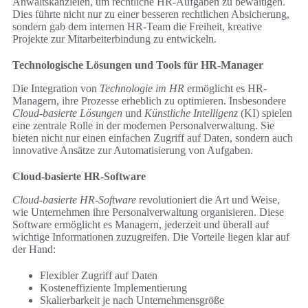
Anwaltskanzleien, um rechtliche HR-Aufgaben zu bewältigen.
Dies führte nicht nur zu einer besseren rechtlichen Absicherung,
sondern gab dem internen HR-Team die Freiheit, kreative
Projekte zur Mitarbeiterbindung zu entwickeln.
Technologische Lösungen und Tools für HR-Manager
Die Integration von
Technologie im HR
ermöglicht es HR-
Managern, ihre Prozesse erheblich zu optimieren. Insbesondere
Cloud-basierte Lösungen
und
Künstliche Intelligenz
(KI) spielen
eine zentrale Rolle in der modernen Personalverwaltung. Sie
bieten nicht nur einen einfachen Zugriff auf Daten, sondern auch
innovative Ansätze zur Automatisierung von Aufgaben.
Cloud-basierte HR-Software
Cloud-basierte HR-Software
revolutioniert die Art und Weise,
wie Unternehmen ihre Personalverwaltung organisieren. Diese
Software ermöglicht es Managern, jederzeit und überall auf
wichtige Informationen zuzugreifen. Die Vorteile liegen klar auf
der Hand:
Flexibler Zugriff auf Daten
Kosteneffiziente Implementierung
Skalierbarkeit je nach Unternehmensgröße