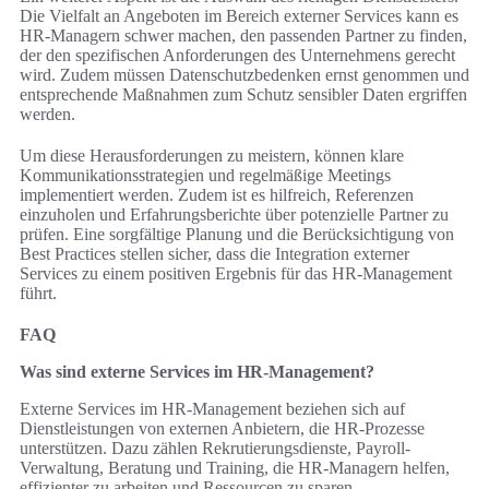
Die Vielfalt an Angeboten im Bereich externer Services kann es
HR-Managern schwer machen, den passenden Partner zu finden,
der den spezifischen Anforderungen des Unternehmens gerecht
wird. Zudem müssen Datenschutzbedenken ernst genommen und
entsprechende Maßnahmen zum Schutz sensibler Daten ergriffen
werden.
Um diese Herausforderungen zu meistern, können klare
Kommunikationsstrategien und regelmäßige Meetings
implementiert werden. Zudem ist es hilfreich, Referenzen
einzuholen und Erfahrungsberichte über potenzielle Partner zu
prüfen. Eine sorgfältige Planung und die Berücksichtigung von
Best Practices stellen sicher, dass die Integration externer
Services zu einem positiven Ergebnis für das HR-Management
führt.
FAQ
Was sind externe Services im HR-Management?
Externe Services im HR-Management beziehen sich auf
Dienstleistungen von externen Anbietern, die HR-Prozesse
unterstützen. Dazu zählen Rekrutierungsdienste, Payroll-
Verwaltung, Beratung und Training, die HR-Managern helfen,
effizienter zu arbeiten und Ressourcen zu sparen.