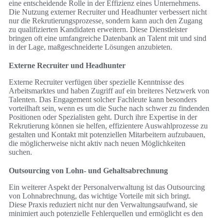
eine entscheidende Rolle in der Effizienz eines Unternehmens.
Die Nutzung externer Recruiter und Headhunter verbessert nicht
nur die Rekrutierungsprozesse, sondern kann auch den Zugang
zu qualifizierten Kandidaten erweitern. Diese Dienstleister
bringen oft eine umfangreiche Datenbank an Talent mit und sind
in der Lage, maßgeschneiderte Lösungen anzubieten.
Externe Recruiter und Headhunter
Externe Recruiter verfügen über spezielle Kenntnisse des
Arbeitsmarktes und haben Zugriff auf ein breiteres Netzwerk von
Talenten. Das Engagement solcher Fachleute kann besonders
vorteilhaft sein, wenn es um die Suche nach schwer zu findenden
Positionen oder Spezialisten geht. Durch ihre Expertise in der
Rekrutierung können sie helfen, effizientere Auswahlprozesse zu
gestalten und Kontakt mit potenziellen Mitarbeitern aufzubauen,
die möglicherweise nicht aktiv nach neuen Möglichkeiten
suchen.
Outsourcing von Lohn- und Gehaltsabrechnung
Ein weiterer Aspekt der Personalverwaltung ist das Outsourcing
von Lohnabrechnung, das wichtige Vorteile mit sich bringt.
Diese Praxis reduziert nicht nur den Verwaltungsaufwand, sie
minimiert auch potenzielle Fehlerquellen und ermöglicht es den