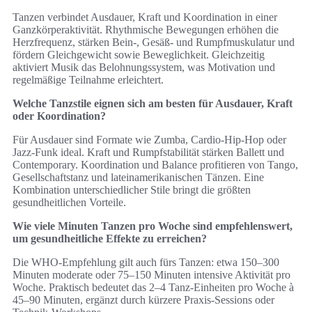
Tanzen verbindet Ausdauer, Kraft und Koordination in einer
Ganzkörperaktivität. Rhythmische Bewegungen erhöhen die
Herzfrequenz, stärken Bein-, Gesäß- und Rumpfmuskulatur und
fördern Gleichgewicht sowie Beweglichkeit. Gleichzeitig
aktiviert Musik das Belohnungssystem, was Motivation und
regelmäßige Teilnahme erleichtert.
Welche Tanzstile eignen sich am besten für Ausdauer, Kraft
oder Koordination?
Für Ausdauer sind Formate wie Zumba, Cardio-Hip-Hop oder
Jazz-Funk ideal. Kraft und Rumpfstabilität stärken Ballett und
Contemporary. Koordination und Balance profitieren von Tango,
Gesellschaftstanz und lateinamerikanischen Tänzen. Eine
Kombination unterschiedlicher Stile bringt die größten
gesundheitlichen Vorteile.
Wie viele Minuten Tanzen pro Woche sind empfehlenswert,
um gesundheitliche Effekte zu erreichen?
Die WHO-Empfehlung gilt auch fürs Tanzen: etwa 150–300
Minuten moderate oder 75–150 Minuten intensive Aktivität pro
Woche. Praktisch bedeutet das 2–4 Tanz-Einheiten pro Woche à
45–90 Minuten, ergänzt durch kürzere Praxis-Sessions oder