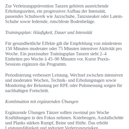
Zur Verletzungsprävention Tanzen gehören ausreichende
Erholungszeiten, ein progressiver Aufbau der Intensität,
passendes Schuhwerk wie Jazzschuhe, Tanzsneaker oder Latein-
Schuhe sowie federnde, rutschfeste Bodenbeläge.
Trainingsplan: Häufigkeit, Dauer und Intensität
Für gesundheitliche Effekte gilt die Empfehlung von mindestens
150 Minuten moderater oder 75 Minuten intensiver Aktivität pro
Woche. Ein praxisnaher Trainingsplan Tanzen sieht 2–4
Einheiten pro Woche à 45–90 Minuten vor. Kurze Praxis-
Sessions ergänzen das Programm.
Periodisierung verbessert Leistung. Wechsel zwischen intensiven
und moderaten Wochen, Technik- und Erholungstagen sowie
Monitoring der Belastung per RPE oder Pulsmessung sorgen für
nachhaltigen Fortschritt.
Kombination mit ergänzenden Übungen
Ergänzende Übungen Tänzer sollten zweimal pro Woche
Kraftübungen in den Fokus nehmen. Kniebeugen, Ausfallschritte
und Planks stärken Rumpf, Beine und Hüfte. Das erhöht
Leistungsfähigkeit und reduziert Verletzungsrisiken.