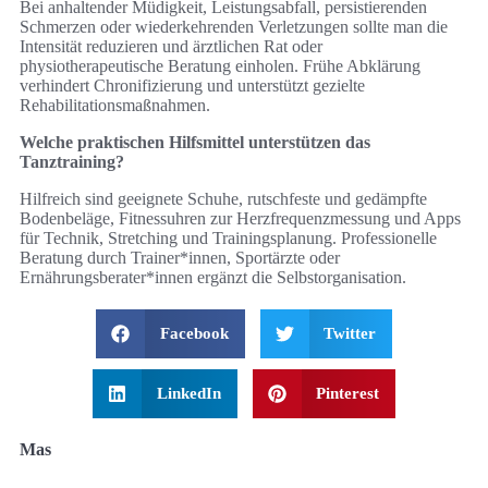
Bei anhaltender Müdigkeit, Leistungsabfall, persistierenden
Schmerzen oder wiederkehrenden Verletzungen sollte man die
Intensität reduzieren und ärztlichen Rat oder
physiotherapeutische Beratung einholen. Frühe Abklärung
verhindert Chronifizierung und unterstützt gezielte
Rehabilitationsmaßnahmen.
Welche praktischen Hilfsmittel unterstützen das
Tanztraining?
Hilfreich sind geeignete Schuhe, rutschfeste und gedämpfte
Bodenbeläge, Fitnessuhren zur Herzfrequenzmessung und Apps
für Technik, Stretching und Trainingsplanung. Professionelle
Beratung durch Trainer*innen, Sportärzte oder
Ernährungsberater*innen ergänzt die Selbstorganisation.
Facebook
Twitter
LinkedIn
Pinterest
Mas