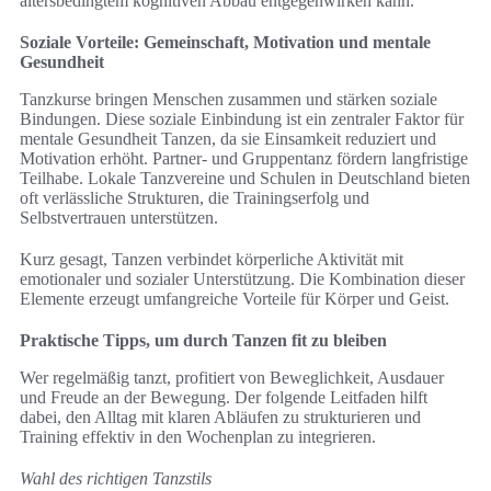
altersbedingtem kognitiven Abbau entgegenwirken kann.
Soziale Vorteile: Gemeinschaft, Motivation und mentale
Gesundheit
Tanzkurse bringen Menschen zusammen und stärken soziale
Bindungen. Diese soziale Einbindung ist ein zentraler Faktor für
mentale Gesundheit Tanzen, da sie Einsamkeit reduziert und
Motivation erhöht. Partner- und Gruppentanz fördern langfristige
Teilhabe. Lokale Tanzvereine und Schulen in Deutschland bieten
oft verlässliche Strukturen, die Trainingserfolg und
Selbstvertrauen unterstützen.
Kurz gesagt, Tanzen verbindet körperliche Aktivität mit
emotionaler und sozialer Unterstützung. Die Kombination dieser
Elemente erzeugt umfangreiche Vorteile für Körper und Geist.
Praktische Tipps, um durch Tanzen fit zu bleiben
Wer regelmäßig tanzt, profitiert von Beweglichkeit, Ausdauer
und Freude an der Bewegung. Der folgende Leitfaden hilft
dabei, den Alltag mit klaren Abläufen zu strukturieren und
Training effektiv in den Wochenplan zu integrieren.
Wahl des richtigen Tanzstils