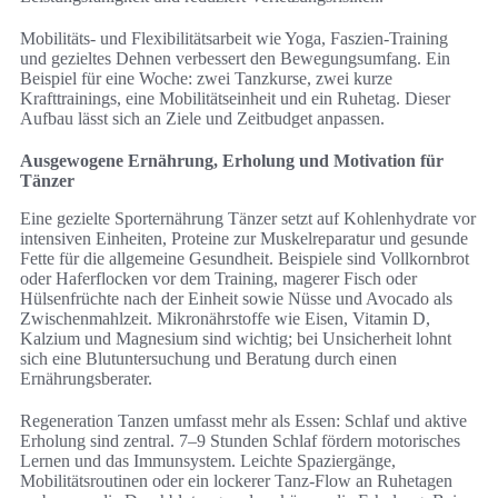
Mobilitäts- und Flexibilitätsarbeit wie Yoga, Faszien-Training
und gezieltes Dehnen verbessert den Bewegungsumfang. Ein
Beispiel für eine Woche: zwei Tanzkurse, zwei kurze
Krafttrainings, eine Mobilitätseinheit und ein Ruhetag. Dieser
Aufbau lässt sich an Ziele und Zeitbudget anpassen.
Ausgewogene Ernährung, Erholung und Motivation für
Tänzer
Eine gezielte Sporternährung Tänzer setzt auf Kohlenhydrate vor
intensiven Einheiten, Proteine zur Muskelreparatur und gesunde
Fette für die allgemeine Gesundheit. Beispiele sind Vollkornbrot
oder Haferflocken vor dem Training, magerer Fisch oder
Hülsenfrüchte nach der Einheit sowie Nüsse und Avocado als
Zwischenmahlzeit. Mikronährstoffe wie Eisen, Vitamin D,
Kalzium und Magnesium sind wichtig; bei Unsicherheit lohnt
sich eine Blutuntersuchung und Beratung durch einen
Ernährungsberater.
Regeneration Tanzen umfasst mehr als Essen: Schlaf und aktive
Erholung sind zentral. 7–9 Stunden Schlaf fördern motorisches
Lernen und das Immunsystem. Leichte Spaziergänge,
Mobilitätsroutinen oder ein lockerer Tanz-Flow an Ruhetagen