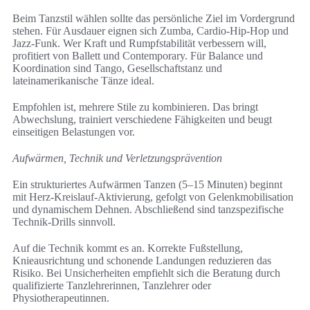
Beim Tanzstil wählen sollte das persönliche Ziel im Vordergrund
stehen. Für Ausdauer eignen sich Zumba, Cardio-Hip-Hop und
Jazz-Funk. Wer Kraft und Rumpfstabilität verbessern will,
profitiert von Ballett und Contemporary. Für Balance und
Koordination sind Tango, Gesellschaftstanz und
lateinamerikanische Tänze ideal.
Empfohlen ist, mehrere Stile zu kombinieren. Das bringt
Abwechslung, trainiert verschiedene Fähigkeiten und beugt
einseitigen Belastungen vor.
Aufwärmen, Technik und Verletzungsprävention
Ein strukturiertes Aufwärmen Tanzen (5–15 Minuten) beginnt
mit Herz-Kreislauf-Aktivierung, gefolgt von Gelenkmobilisation
und dynamischem Dehnen. Abschließend sind tanzspezifische
Technik-Drills sinnvoll.
Auf die Technik kommt es an. Korrekte Fußstellung,
Knieausrichtung und schonende Landungen reduzieren das
Risiko. Bei Unsicherheiten empfiehlt sich die Beratung durch
qualifizierte Tanzlehrerinnen, Tanzlehrer oder
Physiotherapeutinnen.