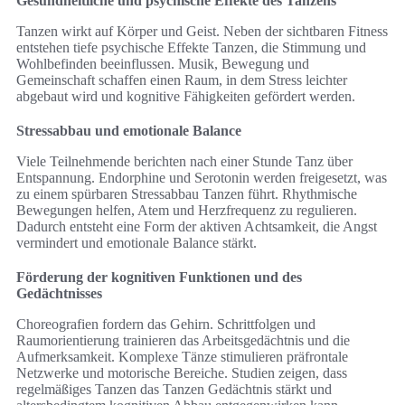
Gesundheitliche und psychische Effekte des Tanzens
Tanzen wirkt auf Körper und Geist. Neben der sichtbaren Fitness
entstehen tiefe psychische Effekte Tanzen, die Stimmung und
Wohlbefinden beeinflussen. Musik, Bewegung und
Gemeinschaft schaffen einen Raum, in dem Stress leichter
abgebaut wird und kognitive Fähigkeiten gefördert werden.
Stressabbau und emotionale Balance
Viele Teilnehmende berichten nach einer Stunde Tanz über
Entspannung. Endorphine und Serotonin werden freigesetzt, was
zu einem spürbaren Stressabbau Tanzen führt. Rhythmische
Bewegungen helfen, Atem und Herzfrequenz zu regulieren.
Dadurch entsteht eine Form der aktiven Achtsamkeit, die Angst
vermindert und emotionale Balance stärkt.
Förderung der kognitiven Funktionen und des
Gedächtnisses
Choreografien fordern das Gehirn. Schrittfolgen und
Raumorientierung trainieren das Arbeitsgedächtnis und die
Aufmerksamkeit. Komplexe Tänze stimulieren präfrontale
Netzwerke und motorische Bereiche. Studien zeigen, dass
regelmäßiges Tanzen das Tanzen Gedächtnis stärkt und