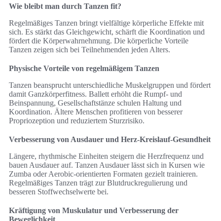
Wie bleibt man durch Tanzen fit?
Regelmäßiges Tanzen bringt vielfältige körperliche Effekte mit
sich. Es stärkt das Gleichgewicht, schärft die Koordination und
fördert die Körperwahrnehmung. Die körperliche Vorteile
Tanzen zeigen sich bei Teilnehmenden jeden Alters.
Physische Vorteile von regelmäßigem Tanzen
Tanzen beansprucht unterschiedliche Muskelgruppen und fördert
damit Ganzkörperfitness. Ballett erhöht die Rumpf- und
Beinspannung, Gesellschaftstänze schulen Haltung und
Koordination. Ältere Menschen profitieren von besserer
Propriozeption und reduziertem Sturzrisiko.
Verbesserung von Ausdauer und Herz-Kreislauf-Gesundheit
Längere, rhythmische Einheiten steigern die Herzfrequenz und
bauen Ausdauer auf. Tanzen Ausdauer lässt sich in Kursen wie
Zumba oder Aerobic-orientierten Formaten gezielt trainieren.
Regelmäßiges Tanzen trägt zur Blutdruckregulierung und
besseren Stoffwechselwerte bei.
Kräftigung von Muskulatur und Verbesserung der
Beweglichkeit