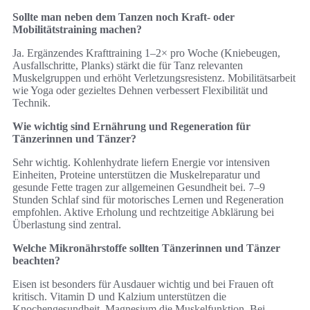
Sollte man neben dem Tanzen noch Kraft- oder
Mobilitätstraining machen?
Ja. Ergänzendes Krafttraining 1–2× pro Woche (Kniebeugen,
Ausfallschritte, Planks) stärkt die für Tanz relevanten
Muskelgruppen und erhöht Verletzungsresistenz. Mobilitätsarbeit
wie Yoga oder gezieltes Dehnen verbessert Flexibilität und
Technik.
Wie wichtig sind Ernährung und Regeneration für
Tänzerinnen und Tänzer?
Sehr wichtig. Kohlenhydrate liefern Energie vor intensiven
Einheiten, Proteine unterstützen die Muskelreparatur und
gesunde Fette tragen zur allgemeinen Gesundheit bei. 7–9
Stunden Schlaf sind für motorisches Lernen und Regeneration
empfohlen. Aktive Erholung und rechtzeitige Abklärung bei
Überlastung sind zentral.
Welche Mikronährstoffe sollten Tänzerinnen und Tänzer
beachten?
Eisen ist besonders für Ausdauer wichtig und bei Frauen oft
kritisch. Vitamin D und Kalzium unterstützen die
Knochengesundheit, Magnesium die Muskelfunktion. Bei