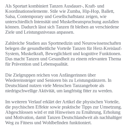
Als Sportart kombiniert Tanzen Ausdauer-, Kraft- und
Koordinationselemente. Stile wie Zumba, Hip-Hop, Ballett,
Salsa, Contemporary und Gesellschaftstanz zeigen, wie
unterschiedlich Intensität und Muskelbeanspruchung ausfallen
können. Dadurch lässt sich Tanzen fit bleiben an verschiedene
Ziele und Leistungsniveaus anpassen.
Zahlreiche Studien aus Sportmedizin und Neurowissenschaften
belegen die gesundheitliche Vorteile Tanzen für Herz-Kreislauf-
System, Muskelkraft, Beweglichkeit und kognitive Funktionen.
Das macht Tanzen und Gesundheit zu einem relevanten Thema
für Prävention und Lebensqualität.
Die Zielgruppen reichen von Anfängerinnen über
Wiedereinsteiger und Senioren bis zu Leistungstänzern. In
Deutschland nutzen viele Menschen Tanzangebote als
niedrigschwellige Aktivität, um langfristig fitter zu werden.
Im weiteren Verlauf erklärt der Artikel die physischen Vorteile,
die psychischen Effekte sowie praktische Tipps zur Umsetzung.
Abgeschlossen wird er mit Hinweisen zu Ernährung, Erholung
und Motivation, damit Tanzen Deutschlandweit als nachhaltiger
Weg zu Fitness und Wohlbefinden funktioniert.