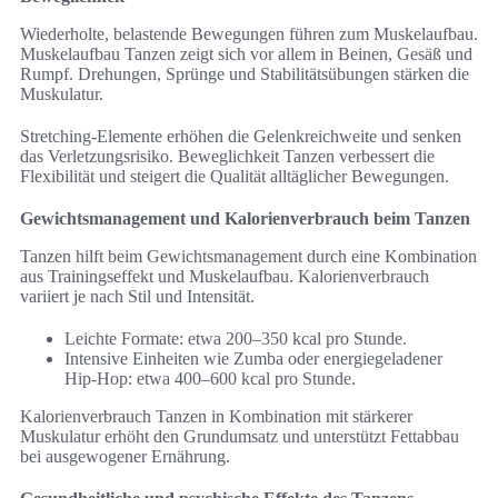
Wiederholte, belastende Bewegungen führen zum Muskelaufbau.
Muskelaufbau Tanzen zeigt sich vor allem in Beinen, Gesäß und
Rumpf. Drehungen, Sprünge und Stabilitätsübungen stärken die
Muskulatur.
Stretching-Elemente erhöhen die Gelenkreichweite und senken
das Verletzungsrisiko. Beweglichkeit Tanzen verbessert die
Flexibilität und steigert die Qualität alltäglicher Bewegungen.
Gewichtsmanagement und Kalorienverbrauch beim Tanzen
Tanzen hilft beim Gewichtsmanagement durch eine Kombination
aus Trainingseffekt und Muskelaufbau. Kalorienverbrauch
variiert je nach Stil und Intensität.
Leichte Formate: etwa 200–350 kcal pro Stunde.
Intensive Einheiten wie Zumba oder energiegeladener
Hip-Hop: etwa 400–600 kcal pro Stunde.
Kalorienverbrauch Tanzen in Kombination mit stärkerer
Muskulatur erhöht den Grundumsatz und unterstützt Fettabbau
bei ausgewogener Ernährung.