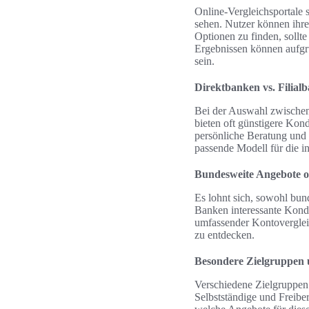
Online-Vergleichsportale 
sehen. Nutzer können ihr
Optionen zu finden, sollt
Ergebnissen können aufgru
sein.
Direktbanken vs. Filial
Bei der Auswahl zwischen 
bieten oft günstigere Kond
persönliche Beratung und 
passende Modell für die in
Bundesweite Angebote o
Es lohnt sich, sowohl bun
Banken interessante Kondi
umfassender Kontovergleic
zu entdecken.
Besondere Zielgruppen 
Verschiedene Zielgruppen
Selbstständige und Freiber