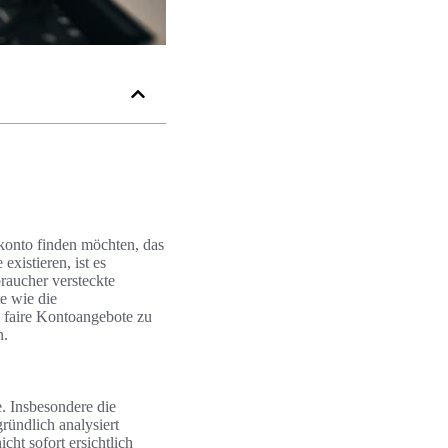
okonto finden möchten, das
existieren, ist es
raucher versteckte
e wie die
 faire Kontoangebote zu
n.
. Insbesondere die
ründlich analysiert
ht sofort ersichtlich