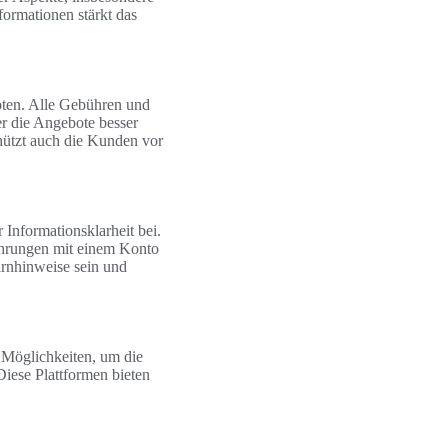
nformationen stärkt das
oten. Alle Gebühren und
r die Angebote besser
hützt auch die Kunden vor
Informationsklarheit bei.
fahrungen mit einem Konto
arnhinweise sein und
 Möglichkeiten, um die
Diese Plattformen bieten