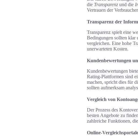
die
Transparenz
und die
I
Vertrauen der Verbraucher 
Transparenz der Inform
Transparenz spielt eine 
Bedingungen sollten klar 
vergleichen. Eine hohe Tr
unerwarteten Kosten.
Kundenbewertungen un
Kundenbewertungen bieten 
Rating-Plattformen sind e
machen, spricht dies für
sollten aufmerksam analys
Vergleich von Kontoang
Der Prozess des Kontoverg
besten Angebote zu finden
zahlreiche Funktionen, die
Online-Vergleichsportal