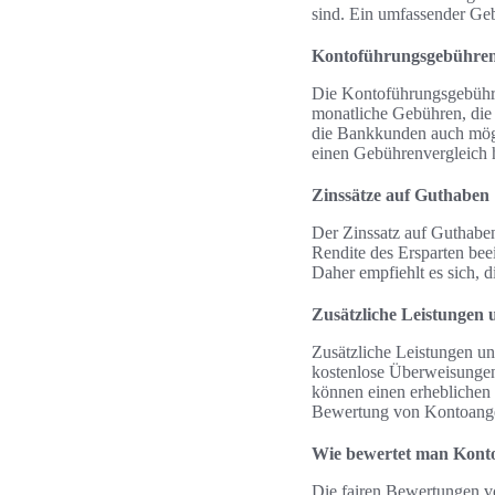
sind. Ein umfassender Geb
Kontoführungsgebühren
Die Kontoführungsgebühre
monatliche Gebühren, die 
die Bankkunden auch mögli
einen Gebührenvergleich h
Zinssätze auf Guthaben
Der Zinssatz auf Guthaben 
Rendite des Ersparten bee
Daher empfiehlt es sich, 
Zusätzliche Leistungen 
Zusätzliche Leistungen un
kostenlose Überweisungen
können einen erheblichen 
Bewertung von Kontoangeb
Wie bewertet man Konto
Die fairen Bewertungen vo