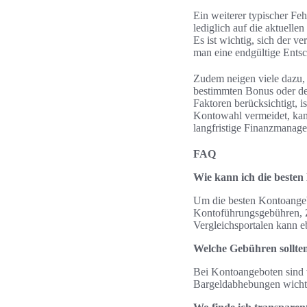
Ein weiterer typischer Fe
lediglich auf die aktuelle
Es ist wichtig, sich der 
man eine endgültige Entsch
Zudem neigen viele dazu, 
bestimmten Bonus oder de
Faktoren berücksichtigt, i
Kontowahl vermeidet, kann
langfristige Finanzmanage
FAQ
Wie kann ich die besten
Um die besten Kontoangebo
Kontoführungsgebühren, Z
Vergleichsportalen kann eb
Welche Gebühren sollte
Bei Kontoangeboten sind
Bargeldabhebungen wichtig