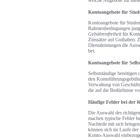
welche Angebote für diese
Kontoangebote für Stud
Kontoangebote für Studente
Rahmenbedingungen junge
Gebührenfreiheit
für Konto
Zinssätze auf Guthaben. Z
Dienstleistungen die Ausw
bei.
Kontoangebote für Selbs
Selbstständige benötigen 
den Kontoführungsgebühren
Verwaltung von Geschäftsa
die auf die Bedürfnisse vo
Häufige Fehler bei der
Die Auswahl des richtigen
machen typische Fehler bei
Nachteile mit sich bringe
können sich im Laufe der Z
Konto-Auswahl einbezog