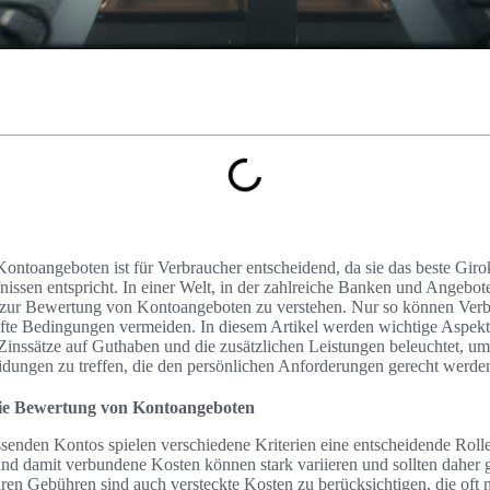
ontoangeboten ist für Verbraucher entscheidend, da sie das beste Gir
nissen entspricht. In einer Welt, in der zahlreiche Banken und Angebote 
en zur Bewertung von Kontoangeboten zu verstehen. Nur so können Verb
fte Bedingungen vermeiden. In diesem Artikel werden wichtige Aspekt
inssätze auf Guthaben und die zusätzlichen Leistungen beleuchtet, um
eidungen zu treffen, die den persönlichen Anforderungen gerecht werde
 die Bewertung von Kontoangeboten
senden Kontos spielen verschiedene Kriterien eine entscheidende Rolle
 damit verbundene Kosten können stark variieren und sollten daher g
n Gebühren sind auch versteckte Kosten zu berücksichtigen, die oft nic