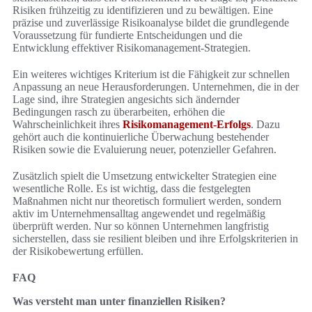
Risiken frühzeitig zu identifizieren und zu bewältigen. Eine
präzise und zuverlässige Risikoanalyse bildet die grundlegende
Voraussetzung für fundierte Entscheidungen und die
Entwicklung effektiver Risikomanagement-Strategien.
Ein weiteres wichtiges Kriterium ist die Fähigkeit zur schnellen
Anpassung an neue Herausforderungen. Unternehmen, die in der
Lage sind, ihre Strategien angesichts sich ändernder
Bedingungen rasch zu überarbeiten, erhöhen die
Wahrscheinlichkeit ihres
Risikomanagement-Erfolgs
. Dazu
gehört auch die kontinuierliche Überwachung bestehender
Risiken sowie die Evaluierung neuer, potenzieller Gefahren.
Zusätzlich spielt die Umsetzung entwickelter Strategien eine
wesentliche Rolle. Es ist wichtig, dass die festgelegten
Maßnahmen nicht nur theoretisch formuliert werden, sondern
aktiv im Unternehmensalltag angewendet und regelmäßig
überprüft werden. Nur so können Unternehmen langfristig
sicherstellen, dass sie resilient bleiben und ihre Erfolgskriterien in
der Risikobewertung erfüllen.
FAQ
Was versteht man unter finanziellen Risiken?