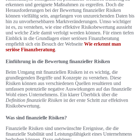
erkennen und geeignete Maßnahmen zu ergreifen. Doch die
Herausforderungen bei der Bewertung finanzieller Risiken
können vielfältig sein, angefangen von unzureichenden Daten bis
hin zu unvorhersehbaren Marktveränderungen. Umso wichtiger
ist es, zu verstehen, wie eine effektive Risikobewertung aussieht
und welche Ziele damit verfolgt werden können. Für einen tiefen
Einblick in die Grundlagen einer seriösen Finanzberatung
empfiehlt sich ein Besuch der Webseite
Wie erkennt man
seriöse Finanzberatung
.
Einführung in die Bewertung finanzieller Risiken
Beim Umgang mit finanziellen Risiken ist es wichtig, die
grundlegenden Begriffe und Konzepte zu verstehen. Diese
Risiken können aus verschiedenen Quellen resultieren und
umfassen potenzielle negative Auswirkungen auf das finanzielle
Wohl eines Unternehmens. Ein klarer Überblick über die
Definition finanzielle Risiken
ist der erste Schritt zur effektiven
Risikobewertung.
Was sind finanzielle Risiken?
Finanzielle Risiken sind unerwünschte Ereignisse, die die
finanzielle Stabilität und Leistungsfähigkeit eines Unternehmens
bedrohen können. Dazu gehören: