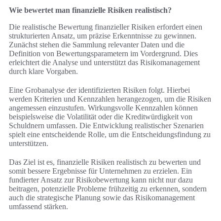
Wie bewertet man finanzielle Risiken realistisch?
Die realistische Bewertung finanzieller Risiken erfordert einen
strukturierten Ansatz, um präzise Erkenntnisse zu gewinnen.
Zunächst stehen die Sammlung relevanter Daten und die
Definition von Bewertungsparametern im Vordergrund. Dies
erleichtert die Analyse und unterstützt das Risikomanagement
durch klare Vorgaben.
Eine Grobanalyse der identifizierten Risiken folgt. Hierbei
werden Kriterien und Kennzahlen herangezogen, um die Risiken
angemessen einzustufen. Wirkungsvolle Kennzahlen können
beispielsweise die Volatilität oder die Kreditwürdigkeit von
Schuldnern umfassen. Die Entwicklung realistischer Szenarien
spielt eine entscheidende Rolle, um die Entscheidungsfindung zu
unterstützen.
Das Ziel ist es, finanzielle Risiken realistisch zu bewerten und
somit bessere Ergebnisse für Unternehmen zu erzielen. Ein
fundierter Ansatz zur Risikobewertung kann nicht nur dazu
beitragen, potenzielle Probleme frühzeitig zu erkennen, sondern
auch die strategische Planung sowie das Risikomanagement
umfassend stärken.