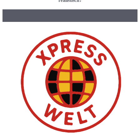
realistisch?