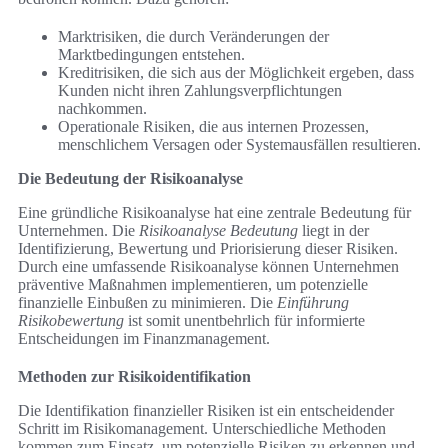
Marktrisiken, die durch Veränderungen der
Marktbedingungen entstehen.
Kreditrisiken, die sich aus der Möglichkeit ergeben, dass
Kunden nicht ihren Zahlungsverpflichtungen
nachkommen.
Operationale Risiken, die aus internen Prozessen,
menschlichem Versagen oder Systemausfällen resultieren.
Die Bedeutung der Risikoanalyse
Eine gründliche Risikoanalyse hat eine zentrale Bedeutung für
Unternehmen. Die
Risikoanalyse Bedeutung
liegt in der
Identifizierung, Bewertung und Priorisierung dieser Risiken.
Durch eine umfassende Risikoanalyse können Unternehmen
präventive Maßnahmen implementieren, um potenzielle
finanzielle Einbußen zu minimieren. Die
Einführung
Risikobewertung
ist somit unentbehrlich für informierte
Entscheidungen im Finanzmanagement.
Methoden zur Risikoidentifikation
Die Identifikation finanzieller Risiken ist ein entscheidender
Schritt im Risikomanagement. Unterschiedliche Methoden
kommen zum Einsatz, um potenzielle Risiken zu erkennen und