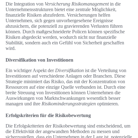
Die Integration von
Versicherung Risikomanagement
in die
Unternehmensstrukturen bietet eine zentrale Möglichkeit,
finanzielle Risiken abzufedern. Versicherungen helfen
Unternehmen, sich gegen unvorhergesehene Ereignisse
abzusichern, die potenziell zu gravierenden Verlusten führen
können. Durch maßgeschneiderte Policen können spezifische
Risiken abgedeckt werden, wodurch nicht nur finanzielle
Stabilität, sondern auch ein Gefühl von Sicherheit geschaffen
wird.
Diversifikation von Investitionen
Ein wichtiger Aspekt der
Diversifikation
ist die Verteilung von
Investitionen auf verschiedene Anlagen oder Branchen. Diese
Strategie minimiert das Risiko, das mit der Konzentration von
Ressourcen auf eine einzige Quelle verbunden ist. Durch eine
breite Streuung von Investitionen können Unternehmen die
Auswirkungen von Marktschwankungen wesentlich besser
managen und ihre
Risikominderungsstrategien
optimieren.
Erfolgskriterien für die Risikobewertung
Die Erfolgskriterien der Risikobewertung sind entscheidend, um
die Effektivität der angewandten Methoden zu messen und
sicherzustellen, dass ein Unternehmen in der Lage ist, potenzielle