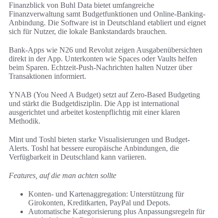
Finanzblick von Buhl Data bietet umfangreiche
Finanzverwaltung samt Budgetfunktionen und Online-Banking-
Anbindung. Die Software ist in Deutschland etabliert und eignet
sich für Nutzer, die lokale Bankstandards brauchen.
Bank-Apps wie N26 und Revolut zeigen Ausgabenübersichten
direkt in der App. Unterkonten wie Spaces oder Vaults helfen
beim Sparen. Echtzeit-Push-Nachrichten halten Nutzer über
Transaktionen informiert.
YNAB (You Need A Budget) setzt auf Zero-Based Budgeting
und stärkt die Budgetdisziplin. Die App ist international
ausgerichtet und arbeitet kostenpflichtig mit einer klaren
Methodik.
Mint und Toshl bieten starke Visualisierungen und Budget-
Alerts. Toshl hat bessere europäische Anbindungen, die
Verfügbarkeit in Deutschland kann variieren.
Features, auf die man achten sollte
Konten- und Kartenaggregation: Unterstützung für
Girokonten, Kreditkarten, PayPal und Depots.
Automatische Kategorisierung plus Anpassungsregeln für