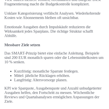
Fragmentierung macht die Budgetkontrolle kompliziert.
Unklare Kategorisierung verfälscht Analysen. Wiederkehrende
Kosten wie Abonnements bleiben oft unsichtbar.
Emotionale Ausgaben durch Impulskäufe reduzieren die
Wirksamkeit jedes Sparplans. Die richtige Struktur schafft
Abhilfe.
Messbare Ziele setzen
Das SMART-Prinzip bietet eine einfache Anleitung. Beispiele
sind 200 EUR monatlich sparen oder die Lebensmittelkosten um
10 % senken.
Kurzfristig: monatliche Sparrate festlegen.
Mittel: jährliche Rücklagen erhöhen.
Langfristig: Altersvorsorge planen.
KPI wie Sparquote, Ausgabenquote und Anzahl unbudgetierter
Ausgaben helfen, den Fortschritt zu messen. Wöchentliche
Reviews und Quartalsanalysen ermöglichen Anpassungen der
Ziele.