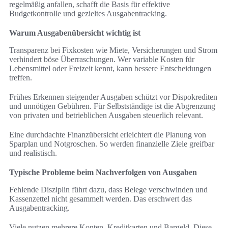
regelmäßig anfallen, schafft die Basis für effektive
Budgetkontrolle und gezieltes Ausgabentracking.
Warum Ausgabenübersicht wichtig ist
Transparenz bei Fixkosten wie Miete, Versicherungen und Strom
verhindert böse Überraschungen. Wer variable Kosten für
Lebensmittel oder Freizeit kennt, kann bessere Entscheidungen
treffen.
Frühes Erkennen steigender Ausgaben schützt vor Dispokrediten
und unnötigen Gebühren. Für Selbstständige ist die Abgrenzung
von privaten und betrieblichen Ausgaben steuerlich relevant.
Eine durchdachte Finanzübersicht erleichtert die Planung von
Sparplan und Notgroschen. So werden finanzielle Ziele greifbar
und realistisch.
Typische Probleme beim Nachverfolgen von Ausgaben
Fehlende Disziplin führt dazu, dass Belege verschwinden und
Kassenzettel nicht gesammelt werden. Das erschwert das
Ausgabentracking.
Viele nutzen mehrere Konten, Kreditkarten und Bargeld. Diese