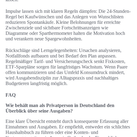
Impulse lassen sich mit klaren Regeln dämpfen: Die 24-Stunden-
Regel bei Kaufwünschen und das Anlegen von Wunschlisten
reduzieren Spontankäufe. Kleine Belohnungen für erreichte
Zwischenziele und sichtbare Fortschrittsanzeigen wie
Diagramme oder Sparthermometer halten die Motivation hoch
und verankern neue Spargewohnheiten.
Rückschläge sind Lerngelegenheiten: Ursachen analysieren,
Notfallfonds aufbauen und bei Bedarf den Plan anpassen.
Regelmäßiger Tarif- und Versicherungscheck senkt Fixkosten,
ETF-Sparpläne sorgen für langfristiges Wachstum. Wenn Paare
offen kommunizieren und das Umfeld Konsumdruck mindert,
wird Ausgabendisziplin zur Alltagspraxis und nachhaltiges
Budgetieren langfristig möglich.
FAQ
Wie behält man als Privatperson in Deutschland den
Überblick über seine Ausgaben?
Eine klare Übersicht entsteht durch konsequente Erfassung aller
Einnahmen und Ausgaben. Er empfiehlt, entweder ein schlichtes
Haushaltsbuch zu führen oder eine Konten- und