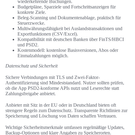
wiederkehrende Buchungen.
Budgetpläne, Sparziele und Fortschrittsanzeigen für
konkrete Ziele.
Beleg-Scanning und Dokumentenablage, praktisch für
Steuerzwecke.
Multiwährungsfähigkeit bei Auslandstransaktionen und
Exportfunktionen (CSV/Excel).
Kompatibilität mit deutschen Banken über FinTS/HBCI
und PSD2.
Kostenmodell: kostenlose Basisversionen, Abos oder
Einmalzahlungen möglich.
Datenschutz und Sicherheit
Sichere Verbindungen mit TLS und Zwei-Faktor-
Authentifizierung sind Mindeststandard. Nutzer sollten prüfen,
ob die App PSD2-konforme APIs nutzt und Leserechte statt
Zahlungsfreigabe anbietet.
Anbieter mit Sitz in der EU oder in Deutschland bieten oft
strengere Regeln zum Datenschutz. Transparente Richtlinien zur
Speicherung und Löschung von Daten schaffen Vertrauen.
Wichtige Sicherheitsmerkmale umfassen regelmäßige Updates,
Backup-Optionen und klare Angaben zu Speicherorten.