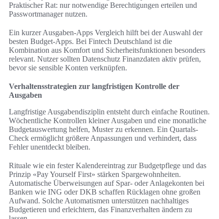
Praktischer Rat: nur notwendige Berechtigungen erteilen und
Passwortmanager nutzen.
Ein kurzer Ausgaben-Apps Vergleich hilft bei der Auswahl der
besten Budget-Apps. Bei Fintech Deutschland ist die
Kombination aus Komfort und Sicherheitsfunktionen besonders
relevant. Nutzer sollten Datenschutz Finanzdaten aktiv prüfen,
bevor sie sensible Konten verknüpfen.
Verhaltensstrategien zur langfristigen Kontrolle der
Ausgaben
Langfristige Ausgabendisziplin entsteht durch einfache Routinen.
Wöchentliche Kontrollen kleiner Ausgaben und eine monatliche
Budgetauswertung helfen, Muster zu erkennen. Ein Quartals-
Check ermöglicht größere Anpassungen und verhindert, dass
Fehler unentdeckt bleiben.
Rituale wie ein fester Kalendereintrag zur Budgetpflege und das
Prinzip «Pay Yourself First» stärken Spargewohnheiten.
Automatische Überweisungen auf Spar- oder Anlagekonten bei
Banken wie ING oder DKB schaffen Rücklagen ohne großen
Aufwand. Solche Automatismen unterstützen nachhaltiges
Budgetieren und erleichtern, das Finanzverhalten ändern zu
lassen.