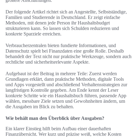
größere Anschaffungen.
Der folgende Artikel richtet sich an Angestellte, Selbstständige,
Familien und Studierende in Deutschland. Er zeigt einfache
Methoden, mit denen jede Person ihr Haushaltsbudget
strukturieren kann. So lassen sich Schulden reduzieren und
konkrete Sparziele erreichen.
Verbraucherzentralen bieten fundierte Informationen, und
Datenschutz spielt bei Finanzdaten eine große Rolle. Deshalb
behandelt der Text nicht nur praktische Werkzeuge, sondern auch
rechtliche und sicherheitsrelevante Aspekte.
Aufgebaut ist der Beitrag in mehrere Teile: Zuerst werden
Grundlagen erklärt, dann praktische Methoden, digitale Tools
und Apps vorgestellt und abschließend Verhaltensstrategien zur
langfristigen Kontrolle gegeben. Am Ende kennt der Leser
konkrete Schritte wie ein Haushaltsbuch führen, passende App
wählen, messbare Ziele setzen und Gewohnheiten ändern, um
die Ausgaben im Blick zu behalten.
Wie behält man den Überblick über Ausgaben?
Ein klarer Einstieg hilft beim Aufbau einer dauerhaften
Finanzübersicht. Wer kurz und präzise weiß, welche Kosten