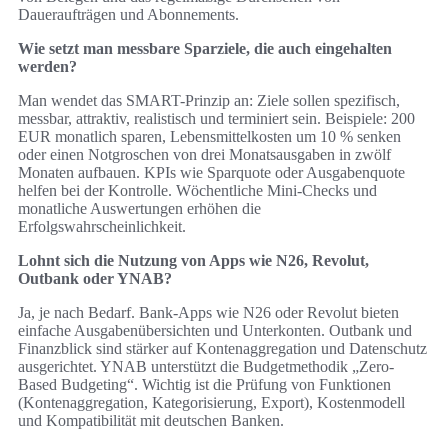
Daueraufträgen und Abonnements.
Wie setzt man messbare Sparziele, die auch eingehalten
werden?
Man wendet das SMART-Prinzip an: Ziele sollen spezifisch,
messbar, attraktiv, realistisch und terminiert sein. Beispiele: 200
EUR monatlich sparen, Lebensmittelkosten um 10 % senken
oder einen Notgroschen von drei Monatsausgaben in zwölf
Monaten aufbauen. KPIs wie Sparquote oder Ausgabenquote
helfen bei der Kontrolle. Wöchentliche Mini-Checks und
monatliche Auswertungen erhöhen die
Erfolgswahrscheinlichkeit.
Lohnt sich die Nutzung von Apps wie N26, Revolut,
Outbank oder YNAB?
Ja, je nach Bedarf. Bank-Apps wie N26 oder Revolut bieten
einfache Ausgabenübersichten und Unterkonten. Outbank und
Finanzblick sind stärker auf Kontenaggregation und Datenschutz
ausgerichtet. YNAB unterstützt die Budgetmethodik „Zero-
Based Budgeting“. Wichtig ist die Prüfung von Funktionen
(Kontenaggregation, Kategorisierung, Export), Kostenmodell
und Kompatibilität mit deutschen Banken.