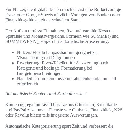
Für Nutzer, die digital arbeiten möchten, ist eine Budgetvorlage
Excel oder Google Sheets nützlich. Vorlagen von Banken oder
Finanzblogs bieten einen schnellen Start.
Der Aufbau umfasst Einnahmen, fixe und variable Kosten,
Sparziele und Monatsvergleiche. Formeln wie SUMME() und
SUMMEWENN() sorgen für automatische Auswertung.
Nutzen: Flexibel anpassbar und geeignet zur
Visualisierung mit Diagrammen.
Erweiterung: Pivot-Tabellen für Auswertung nach
Kategorie und bedingte Formatierung bei
Budgetüberschreitungen.
Nachteil: Grundkenntnisse in Tabellenkalkulation sind
erforderlich.
Automatisierte Konten- und Kartenübersicht
Kontenaggregation fasst Umsätze aus Girokonto, Kreditkarte
und PayPal zusammen. Dienste wie Outbank, Finanzblick, N26
oder Revolut bieten teils integrierte Auswertungen.
Automatische Kategorisierung spart Zeit und verbessert die