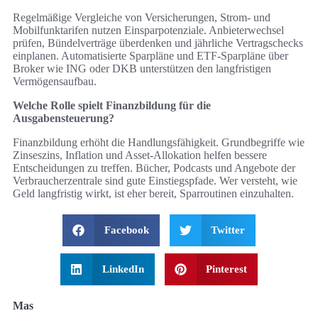
Regelmäßige Vergleiche von Versicherungen, Strom- und
Mobilfunktarifen nutzen Einsparpotenziale. Anbieterwechsel
prüfen, Bündelverträge überdenken und jährliche Vertragschecks
einplanen. Automatisierte Sparpläne und ETF-Sparpläne über
Broker wie ING oder DKB unterstützen den langfristigen
Vermögensaufbau.
Welche Rolle spielt Finanzbildung für die
Ausgabensteuerung?
Finanzbildung erhöht die Handlungsfähigkeit. Grundbegriffe wie
Zinseszins, Inflation und Asset-Allokation helfen bessere
Entscheidungen zu treffen. Bücher, Podcasts und Angebote der
Verbraucherzentrale sind gute Einstiegspfade. Wer versteht, wie
Geld langfristig wirkt, ist eher bereit, Sparroutinen einzuhalten.
Facebook
Twitter
LinkedIn
Pinterest
Mas