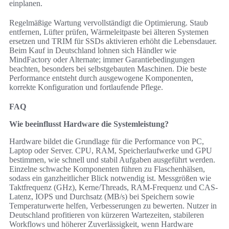
einplanen.
Regelmäßige Wartung vervollständigt die Optimierung. Staub
entfernen, Lüfter prüfen, Wärmeleitpaste bei älteren Systemen
ersetzen und TRIM für SSDs aktivieren erhöht die Lebensdauer.
Beim Kauf in Deutschland lohnen sich Händler wie
MindFactory oder Alternate; immer Garantiebedingungen
beachten, besonders bei selbstgebauten Maschinen. Die beste
Performance entsteht durch ausgewogene Komponenten,
korrekte Konfiguration und fortlaufende Pflege.
FAQ
Wie beeinflusst Hardware die Systemleistung?
Hardware bildet die Grundlage für die Performance von PC,
Laptop oder Server. CPU, RAM, Speicherlaufwerke und GPU
bestimmen, wie schnell und stabil Aufgaben ausgeführt werden.
Einzelne schwache Komponenten führen zu Flaschenhälsen,
sodass ein ganzheitlicher Blick notwendig ist. Messgrößen wie
Taktfrequenz (GHz), Kerne/Threads, RAM-Frequenz und CAS-
Latenz, IOPS und Durchsatz (MB/s) bei Speichern sowie
Temperaturwerte helfen, Verbesserungen zu bewerten. Nutzer in
Deutschland profitieren von kürzeren Wartezeiten, stabileren
Workflows und höherer Zuverlässigkeit, wenn Hardware