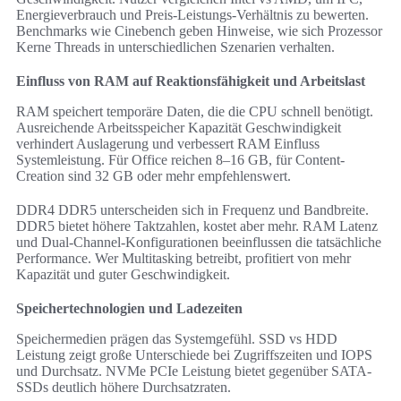
Energieverbrauch und Preis-Leistungs-Verhältnis zu bewerten.
Benchmarks wie Cinebench geben Hinweise, wie sich Prozessor
Kerne Threads in unterschiedlichen Szenarien verhalten.
Einfluss von RAM auf Reaktionsfähigkeit und Arbeitslast
RAM speichert temporäre Daten, die die CPU schnell benötigt.
Ausreichende Arbeitsspeicher Kapazität Geschwindigkeit
verhindert Auslagerung und verbessert RAM Einfluss
Systemleistung. Für Office reichen 8–16 GB, für Content-
Creation sind 32 GB oder mehr empfehlenswert.
DDR4 DDR5 unterscheiden sich in Frequenz und Bandbreite.
DDR5 bietet höhere Taktzahlen, kostet aber mehr. RAM Latenz
und Dual-Channel-Konfigurationen beeinflussen die tatsächliche
Performance. Wer Multitasking betreibt, profitiert von mehr
Kapazität und guter Geschwindigkeit.
Speichertechnologien und Ladezeiten
Speichermedien prägen das Systemgefühl. SSD vs HDD
Leistung zeigt große Unterschiede bei Zugriffszeiten und IOPS
und Durchsatz. NVMe PCIe Leistung bietet gegenüber SATA-
SSDs deutlich höhere Durchsatzraten.