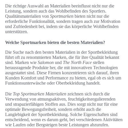
Die richtige Auswahl an Materialien beeinflusst nicht nur die
Leistung, sondern auch das Wohlbefinden des Sportlers.
Qualitätsmaterialien von
Sportmarken
bieten nicht nur die
erforderliche Funktionalität, sondern tragen auch zur Motivation
und Zufriedenheit bei, indem sie das körperliche Wohlbefinden
unterstützen.
Welche Sportmarken bieten die besten Materialien?
Die Suche nach den besten Materialien in der Sportbekleidung
führt oft zu renommierten Marken, die für ihre Qualität bekannt
sind. Marken wie
Salomon
und
The North Face
stellen
herausragende Produkte her, die mit innovativen Technologien
ausgestattet sind. Diese Firmen konzentrieren sich darauf, ihren
Kunden Komfort und Performance zu bieten, egal ob es sich um
Funktionsunterwäsche oder Oberbekleidung handelt.
Die
Top Sportmarken Materialien
zeichnen sich durch die
Verwendung von atmungsaktiven, feuchtigkeitsregulierenden
und strapazierfähigen Stoffen aus. Dies sorgt nicht nur für eine
optimale Bewegungsfreiheit, sondern erhöht auch die
Langlebigkeit der Sportbekleidung. Solche Eigenschaften sind
entscheidend, wenn es darum geht, bei verschiedenen Aktivitäten
wie Laufen oder Bergsteigen beste Leistungen abzurufen.