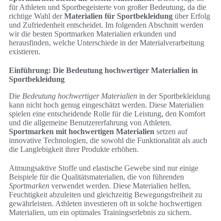
für Athleten und Sportbegeisterte von großer Bedeutung, da die
richtige Wahl der
Materialien für Sportbekleidung
über Erfolg
und Zufriedenheit entscheidet. Im folgenden Abschnitt werden
wir die besten Sportmarken Materialien erkunden und
herausfinden, welche Unterschiede in der Materialverarbeitung
existieren.
Einführung: Die Bedeutung hochwertiger Materialien in
Sportbekleidung
Die
Bedeutung hochwertiger Materialien
in der Sportbekleidung
kann nicht hoch genug eingeschätzt werden. Diese Materialien
spielen eine entscheidende Rolle für die Leistung, den Komfort
und die allgemeine Benutzererfahrung von Athleten.
Sportmarken mit hochwertigen Materialien
setzen auf
innovative Technologien, die sowohl die Funktionalität als auch
die Langlebigkeit ihrer Produkte erhöhen.
Atmungsaktive Stoffe und elastische Gewebe sind nur einige
Beispiele für die Qualitätsmaterialien, die von führenden
Sportmarken
verwendet werden. Diese Materialien helfen,
Feuchtigkeit abzuleiten und gleichzeitig Bewegungsfreiheit zu
gewährleisten. Athleten investieren oft in solche hochwertigen
Materialien, um ein optimales Trainingserlebnis zu sichern.