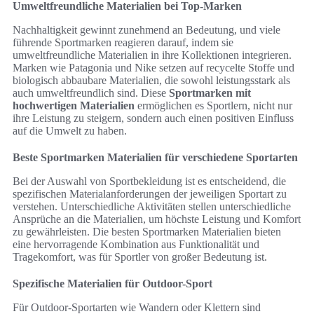
Umweltfreundliche Materialien bei Top-Marken
Nachhaltigkeit gewinnt zunehmend an Bedeutung, und viele
führende Sportmarken reagieren darauf, indem sie
umweltfreundliche Materialien in ihre Kollektionen integrieren.
Marken wie Patagonia und Nike setzen auf recycelte Stoffe und
biologisch abbaubare Materialien, die sowohl leistungsstark als
auch umweltfreundlich sind. Diese
Sportmarken mit
hochwertigen Materialien
ermöglichen es Sportlern, nicht nur
ihre Leistung zu steigern, sondern auch einen positiven Einfluss
auf die Umwelt zu haben.
Beste Sportmarken Materialien für verschiedene Sportarten
Bei der Auswahl von Sportbekleidung ist es entscheidend, die
spezifischen Materialanforderungen der jeweiligen Sportart zu
verstehen. Unterschiedliche Aktivitäten stellen unterschiedliche
Ansprüche an die Materialien, um höchste Leistung und Komfort
zu gewährleisten. Die besten Sportmarken Materialien bieten
eine hervorragende Kombination aus Funktionalität und
Tragekomfort, was für Sportler von großer Bedeutung ist.
Spezifische Materialien für Outdoor-Sport
Für Outdoor-Sportarten wie Wandern oder Klettern sind