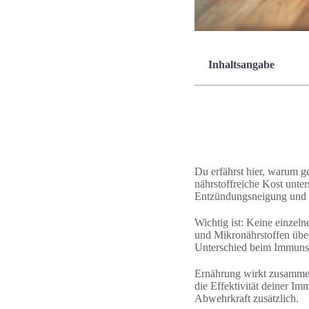
Inhaltsangabe
Du erfährst hier, warum 
nährstoffreiche Kost unte
Entzündungsneigung und f
Wichtig ist: Keine einzel
und Mikronährstoffen über
Unterschied beim Immuns
Ernährung wirkt zusamme
die Effektivität deiner I
Abwehrkraft zusätzlich.