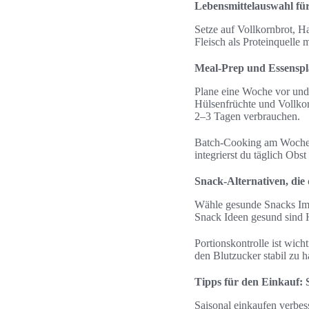
Lebensmittelauswahl fü
Setze auf Vollkornbrot, H
Fleisch als Proteinquelle 
Meal-Prep und Essensp
Plane eine Woche vor und
Hülsenfrüchte und Vollkor
2–3 Tagen verbrauchen.
Batch-Cooking am Wochene
integrierst du täglich Obs
Snack-Alternativen, di
Wähle gesunde Snacks Imm
Snack Ideen gesund sind 
Portionskontrolle ist wic
den Blutzucker stabil zu h
Tipps für den Einkauf: 
Saisonal einkaufen verbe