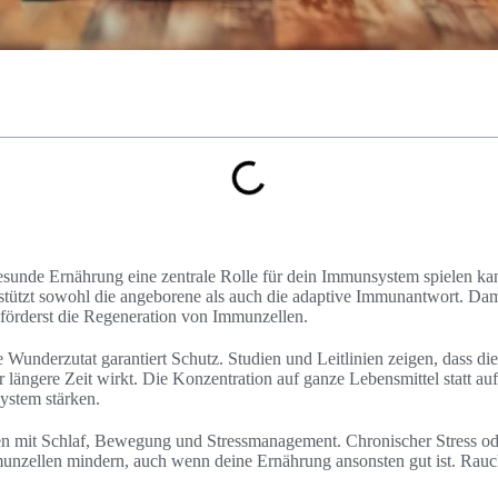
gesunde Ernährung eine zentrale Rolle für dein Immunsystem spielen k
rstützt sowohl die angeborene als auch die adaptive Immunantwort. Dam
örderst die Regeneration von Immunzellen.
ne Wunderzutat garantiert Schutz. Studien und Leitlinien zeigen, dass 
 längere Zeit wirkt. Die Konzentration auf ganze Lebensmittel statt auf
ystem stärken.
n mit Schlaf, Bewegung und Stressmanagement. Chronischer Stress o
mmunzellen mindern, auch wenn deine Ernährung ansonsten gut ist. Rauc