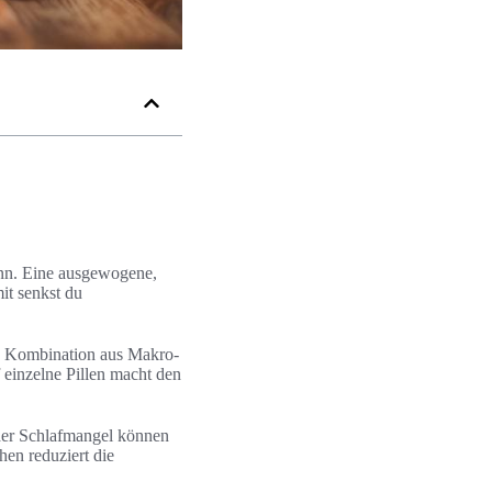
ann. Eine ausgewogene,
it senkst du
die Kombination aus Makro-
 einzelne Pillen macht den
der Schlafmangel können
hen reduziert die