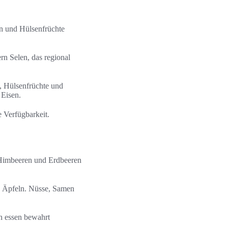
rn und Hülsenfrüchte
rn Selen, das regional
 Hülsenfrüchte und
 Eisen.
e Verfügbarkeit.
 Himbeeren und Erdbeeren
d Äpfeln. Nüsse, Samen
h essen bewahrt