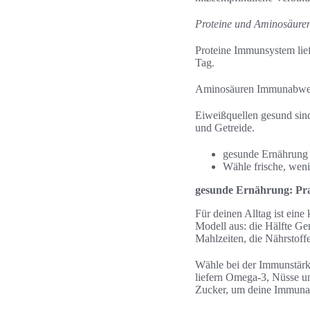
Proteine und Aminosäuren
Proteine Immunsystem lief
Tag.
Aminosäuren Immunabwehr
Eiweißquellen gesund sind
und Getreide.
gesunde Ernährung 
Wähle frische, wenig
gesunde Ernährung: Prak
Für deinen Alltag ist eine
Modell aus: die Hälfte Ge
Mahlzeiten, die Nährstoffe
Wähle bei der Immunstärk
liefern Omega‑3, Nüsse un
Zucker, um deine Immuna