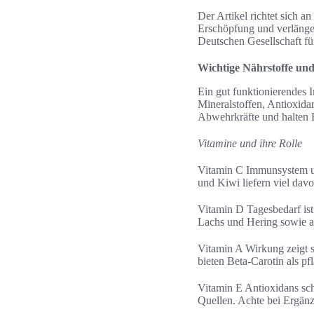
Der Artikel richtet sich a
Erschöpfung und verlänger
Deutschen Gesellschaft f
Wichtige Nährstoffe und
Ein gut funktionierendes 
Mineralstoffen, Antioxida
Abwehrkräfte und halten E
Vitamine und ihre Rolle
Vitamin C Immunsystem un
und Kiwi liefern viel dav
Vitamin D Tagesbedarf ist 
Lachs und Hering sowie ang
Vitamin A Wirkung zeigt s
bieten Beta‑Carotin als pf
Vitamin E Antioxidans sc
Quellen. Achte bei Ergänz