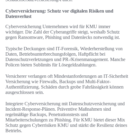
Cyberversicherung: Schutz vor digitalen Risiken und
Datenverlust
Cyberversicherung Unternehmen wird für KMU immer
wichtiger. Die Zahl der Cyberangriffe steigt, weshalb Schutz
gegen Ransomware, Phishing und Datenlecks notwendig ist.
Typische Deckungen sind IT-Forensik, Wiederherstellung von
Daten, Betriebsunterbrechungsfolgen, Haftpflicht bei
Datenschutzverletzungen und PR-/Krisenmanagement. Manche
Policen bieten Sublimits für Lösegeldzahlungen.
Versicherer verlangen oft Mindestanforderungen an IT-Sicherheit
Versicherung wie Firewalls, Backups und Multi-Faktor-
Authentifizierung. Schäden durch grobe Fahrlässigkeit können
ausgeschlossen sein.
Integriere Cyberversicherung mit Datenschutzversicherung und
Incident-Response-Plänen. Präventive Maßnahmen sind
regelmäßige Backups, Penetrationstests und
Mitarbeiterschulungen zu Phishing. Für KMU bietet dieser Mix
Schutz gegen Cyberrisiken KMU und stärkt die Resilienz deines
Betriebs.