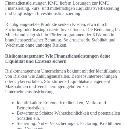
Finanzdienstleistungen KMU liefern Lösungen zur KMU
Finanzierung, kurz- und mittelfristigen Liquiditätsverbesserung
und langfristigen Investitionsfinanzierung.
Richtig eingesetzte Produkte senken Kosten, etwa durch
Factoring oder leasingbasierte Investitionen. Die Bedeutung für
Mittelstand zeigt sich in Förderprogrammen der KfW und in
branchenspezifischer Beratung. So erreichst du Stabilität und
Wachstum ohne unnötige Risiken.
Risikomanagement: Wie Finanzdienstleistungen deine
Liquidität und Existenz sichern
Risikomanagement Unternehmen beginnt mit der Identifikation
von Risiken wie Zahlungsausfällen, Betriebsunterbrechungen
oder Cybervorfällen. Strukturierte Liquiditätsmanagement-
Maßnahmen und Versicherungen gehören zur
Unternehmensabsicherung.
Identifikation: Erkenne Kreditrisiken, Markt- und
Betriebsrisiken.
Bewertung: Schätze Wahrscheinlichkeit und potenziellen
Schaden ein.
Steuerung: Nutze Versicherungen, Factoring, Kreditlinien
und Covenants.