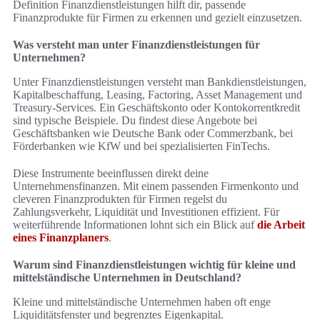
Definition Finanzdienstleistungen hilft dir, passende
Finanzprodukte für Firmen zu erkennen und gezielt einzusetzen.
Was versteht man unter Finanzdienstleistungen für
Unternehmen?
Unter Finanzdienstleistungen versteht man Bankdienstleistungen,
Kapitalbeschaffung, Leasing, Factoring, Asset Management und
Treasury-Services. Ein Geschäftskonto oder Kontokorrentkredit
sind typische Beispiele. Du findest diese Angebote bei
Geschäftsbanken wie Deutsche Bank oder Commerzbank, bei
Förderbanken wie KfW und bei spezialisierten FinTechs.
Diese Instrumente beeinflussen direkt deine
Unternehmensfinanzen. Mit einem passenden Firmenkonto und
cleveren Finanzprodukten für Firmen regelst du
Zahlungsverkehr, Liquidität und Investitionen effizient. Für
weiterführende Informationen lohnt sich ein Blick auf
die Arbeit
eines Finanzplaners
.
Warum sind Finanzdienstleistungen wichtig für kleine und
mittelständische Unternehmen in Deutschland?
Kleine und mittelständische Unternehmen haben oft enge
Liquiditätsfenster und begrenztes Eigenkapital.