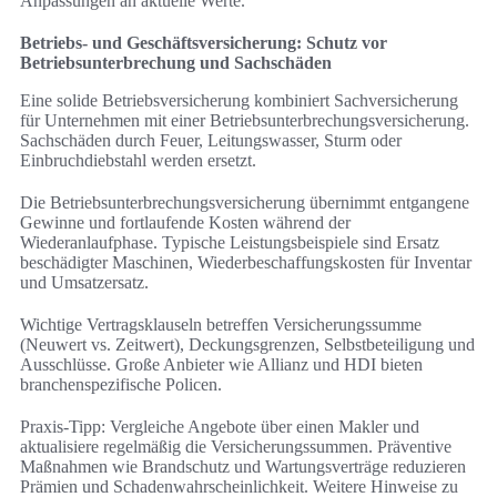
Anpassungen an aktuelle Werte.
Betriebs- und Geschäftsversicherung: Schutz vor
Betriebsunterbrechung und Sachschäden
Eine solide Betriebsversicherung kombiniert Sachversicherung
für Unternehmen mit einer Betriebsunterbrechungsversicherung.
Sachschäden durch Feuer, Leitungswasser, Sturm oder
Einbruchdiebstahl werden ersetzt.
Die Betriebsunterbrechungsversicherung übernimmt entgangene
Gewinne und fortlaufende Kosten während der
Wiederanlaufphase. Typische Leistungsbeispiele sind Ersatz
beschädigter Maschinen, Wiederbeschaffungskosten für Inventar
und Umsatzersatz.
Wichtige Vertragsklauseln betreffen Versicherungssumme
(Neuwert vs. Zeitwert), Deckungsgrenzen, Selbstbeteiligung und
Ausschlüsse. Große Anbieter wie Allianz und HDI bieten
branchenspezifische Policen.
Praxis-Tipp: Vergleiche Angebote über einen Makler und
aktualisiere regelmäßig die Versicherungssummen. Präventive
Maßnahmen wie Brandschutz und Wartungsverträge reduzieren
Prämien und Schadenwahrscheinlichkeit. Weitere Hinweise zu