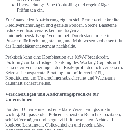
Überwachung: Baue Controlling und regelmäßige
Prüfungen ein.
Zur finanziellen Absicherung eignen sich Betriebsmittelkredite,
Kreditversicherungen und gezielte Policen. Solche Bausteine
reduzieren Insolvenzrisiken und tragen zur
Unternehmenskrisenprävention bei. Durch standardisierte
Prozesse für Rechnungsstellung und Mahnwesen verbesserst du
das Liquiditätsmanagement nachhaltig.
Praktisch kann eine Kombination aus KfW-Förderkredit,
Factoring zur kurzfristigen Stärkung des Working Capitals und
passenden Versicherungen dein Risikoprofil deutlich verbessern.
Setze auf transparente Beratung und prüfe regelmäßig
Konditionen, um Unternehmensabsicherung und Wachstum
dauerhaft sicherzustellen.
Versicherungen und Absicherungsprodukte für
Unternehmen
Für dein Unternehmen ist eine klare Versicherungsstruktur
wichtig. Mit passenden Policen sicherst du Betriebskapazitäten,
schützt Vermögen und begrenzt Haftungsrisiken. Achte auf
konkrete Leistungen, Obliegenheiten und regelmäßige