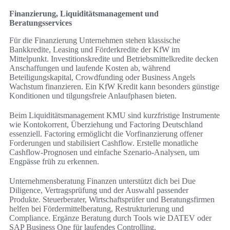
Finanzierung, Liquiditätsmanagement und
Beratungsservices
Für die Finanzierung Unternehmen stehen klassische
Bankkredite, Leasing und Förderkredite der KfW im
Mittelpunkt. Investitionskredite und Betriebsmittelkredite decken
Anschaffungen und laufende Kosten ab, während
Beteiligungskapital, Crowdfunding oder Business Angels
Wachstum finanzieren. Ein KfW Kredit kann besonders günstige
Konditionen und tilgungsfreie Anlaufphasen bieten.
Beim Liquiditätsmanagement KMU sind kurzfristige Instrumente
wie Kontokorrent, Überziehung und Factoring Deutschland
essenziell. Factoring ermöglicht die Vorfinanzierung offener
Forderungen und stabilisiert Cashflow. Erstelle monatliche
Cashflow-Prognosen und einfache Szenario-Analysen, um
Engpässe früh zu erkennen.
Unternehmensberatung Finanzen unterstützt dich bei Due
Diligence, Vertragsprüfung und der Auswahl passender
Produkte. Steuerberater, Wirtschaftsprüfer und Beratungsfirmen
helfen bei Fördermittelberatung, Restrukturierung und
Compliance. Ergänze Beratung durch Tools wie DATEV oder
SAP Business One für laufendes Controlling.