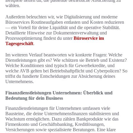
Beispiele helfen dir, die passende betriebliche Absicherung zu
wählen.
Außerdem beleuchten wir, wie Digitalisierung und moderne
Büroservices Routineaufgaben entlasten und Kosten reduzieren
— ein Vorteil für deine Liquidität und die operative Stabilität.
Detaillierte Hinweise zur Dokumentenverwaltung und
Prozessoptimierung findest du unter
Büroservice im
Tagesgeschäft
.
Im weiteren Verlauf beantworten wir konkrete Fragen: Welche
Dienstleistungen gibt es? Wie schützen sie Betrieb und Existenz?
Welche Konditionen sind typisch für Gewerbekredite, und
welche AVB gelten bei Betriebshaftpflicht und Cyberpolicen? So
triffst du fundierte Entscheidungen zur Absicherung deines
Unternehmens.
Finanzdienstleistungen Unternehmen: Überblick und
Bedeutung für dein Business
Finanzdienstleistungen für Unternehmen umfassen viele
Bausteine, die deine Unternehmensfinanzen stabilisieren und
Wachstum ermöglichen. Dazu zählen Bankprodukte wie das
Firmenkonto und Geschäftsbanking, Kreditlösungen,
Versicherungen sowie spezialisierte Beratungen. Eine klare