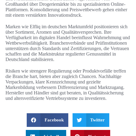
Großhandel über Drogeriemärkte bis zu spezialisierten Online-
Plattformen. Konsolidierung und Preiswettbewerb gehen einher
mit einem verstärkten Innovationsdruck.
Marken wie Elfliq im deutschen Marktumfeld positionieren sich
über Sortiment, Aromen und Qualitätsversprechen. Ihre
Verfügbarkeit im digitalen Handel beeinflusst Wahrnehmung und
Wettbewerbsfähigkeit. Branchenverbände und Prüfinstitutionen
unterstützen durch Standards und Zertifizierungen, die Vertrauen
schaffen und die Marktstruktur regulierter Genussmittel in
Deutschland stabilisieren.
Risiken wie strengere Regulierung oder Produktvorfälle treffen
die Branche hart, bieten aber zugleich Chancen. Nachhaltige
Verpackungen, klare Kennzeichnung und gezielte
Markenbildung verbessern Differenzierung und Marktzugang.
Hersteller und Händler sind gut beraten, in Qualitätssicherung
und altersverifizierte Vertriebssysteme zu investieren.
Facebook
Twitter