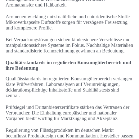
Aromatransfer und Haltbarkeit.
Aromenentwicklung nutzt natürliche und naturidentische Stoffe.
Mikroverkapselte Duftstoffe sorgen für verzögerte Freisetzung
und komplexere Profile.
Bei Verpackungslösungen stehen kindersichere Verschlüsse und
manipulationssichere Systeme im Fokus. Nachhaltige Materialien
und standardisierte Kennzeichnung gewinnen an Bedeutung.
Qualitätsstandards im regulierten Konsumgüterbereich und
ihre Bedeutung
Qualitätsstandards im regulierten Konsumgüterbereich verlangen
klare Prüfverfahren. Laboranalysen auf Verunreinigungen,
deklarationspflichtige Inhaltsstoffe und Stabilitätstests sind
zentral.
Prüfsiegel und Drittanbieterzertifikate stärken das Vertrauen der
Verbraucher. Die Einhaltung europäischer und nationaler
Vorgaben bleibt wichtig für Marktzugang und Akzeptanz.
Regulierung von Flüssigprodukten im deutschen Markt
beeinflusst Produktdesign und Kommunikation. Hersteller passen