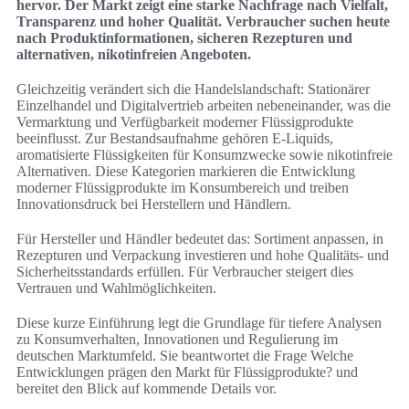
hervor. Der Markt zeigt eine starke Nachfrage nach Vielfalt,
Transparenz und hoher Qualität. Verbraucher suchen heute
nach Produktinformationen, sicheren Rezepturen und
alternativen, nikotinfreien Angeboten.
Gleichzeitig verändert sich die Handelslandschaft: Stationärer
Einzelhandel und Digitalvertrieb arbeiten nebeneinander, was die
Vermarktung und Verfügbarkeit moderner Flüssigprodukte
beeinflusst. Zur Bestandsaufnahme gehören E-Liquids,
aromatisierte Flüssigkeiten für Konsumzwecke sowie nikotinfreie
Alternativen. Diese Kategorien markieren die Entwicklung
moderner Flüssigprodukte im Konsumbereich und treiben
Innovationsdruck bei Herstellern und Händlern.
Für Hersteller und Händler bedeutet das: Sortiment anpassen, in
Rezepturen und Verpackung investieren und hohe Qualitäts- und
Sicherheitsstandards erfüllen. Für Verbraucher steigert dies
Vertrauen und Wahlmöglichkeiten.
Diese kurze Einführung legt die Grundlage für tiefere Analysen
zu Konsumverhalten, Innovationen und Regulierung im
deutschen Marktumfeld. Sie beantwortet die Frage Welche
Entwicklungen prägen den Markt für Flüssigprodukte? und
bereitet den Blick auf kommende Details vor.