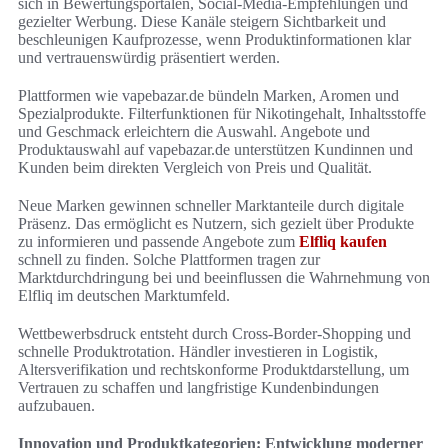
sich in Bewertungsportalen, Social-Media-Empfehlungen und
gezielter Werbung. Diese Kanäle steigern Sichtbarkeit und
beschleunigen Kaufprozesse, wenn Produktinformationen klar
und vertrauenswürdig präsentiert werden.
Plattformen wie vapebazar.de bündeln Marken, Aromen und
Spezialprodukte. Filterfunktionen für Nikotingehalt, Inhaltsstoffe
und Geschmack erleichtern die Auswahl. Angebote und
Produktauswahl auf vapebazar.de unterstützen Kundinnen und
Kunden beim direkten Vergleich von Preis und Qualität.
Neue Marken gewinnen schneller Marktanteile durch digitale
Präsenz. Das ermöglicht es Nutzern, sich gezielt über Produkte
zu informieren und passende Angebote zum
Elfliq kaufen
schnell zu finden. Solche Plattformen tragen zur
Marktdurchdringung bei und beeinflussen die Wahrnehmung von
Elfliq im deutschen Marktumfeld.
Wettbewerbsdruck entsteht durch Cross-Border-Shopping und
schnelle Produktrotation. Händler investieren in Logistik,
Altersverifikation und rechtskonforme Produktdarstellung, um
Vertrauen zu schaffen und langfristige Kundenbindungen
aufzubauen.
Innovation und Produktkategorien: Entwicklung moderner