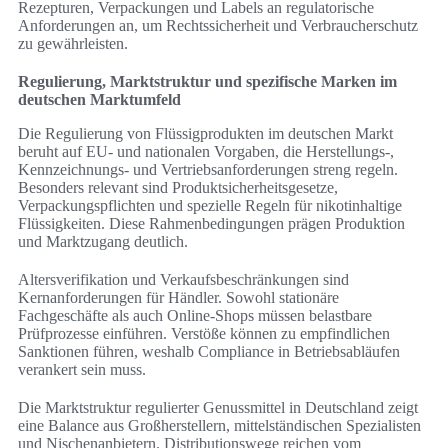
Rezepturen, Verpackungen und Labels an regulatorische
Anforderungen an, um Rechtssicherheit und Verbraucherschutz
zu gewährleisten.
Regulierung, Marktstruktur und spezifische Marken im
deutschen Marktumfeld
Die Regulierung von Flüssigprodukten im deutschen Markt
beruht auf EU- und nationalen Vorgaben, die Herstellungs-,
Kennzeichnungs- und Vertriebsanforderungen streng regeln.
Besonders relevant sind Produktsicherheitsgesetze,
Verpackungspflichten und spezielle Regeln für nikotinhaltige
Flüssigkeiten. Diese Rahmenbedingungen prägen Produktion
und Marktzugang deutlich.
Altersverifikation und Verkaufsbeschränkungen sind
Kernanforderungen für Händler. Sowohl stationäre
Fachgeschäfte als auch Online-Shops müssen belastbare
Prüfprozesse einführen. Verstöße können zu empfindlichen
Sanktionen führen, weshalb Compliance in Betriebsabläufen
verankert sein muss.
Die Marktstruktur regulierter Genussmittel in Deutschland zeigt
eine Balance aus Großherstellern, mittelständischen Spezialisten
und Nischenanbietern. Distributionswege reichen vom