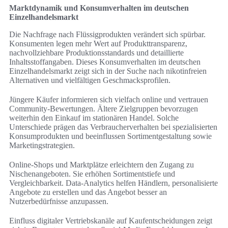
Marktdynamik und Konsumverhalten im deutschen
Einzelhandelsmarkt
Die Nachfrage nach Flüssigprodukten verändert sich spürbar.
Konsumenten legen mehr Wert auf Produkttransparenz,
nachvollziehbare Produktionsstandards und detaillierte
Inhaltsstoffangaben. Dieses Konsumverhalten im deutschen
Einzelhandelsmarkt zeigt sich in der Suche nach nikotinfreien
Alternativen und vielfältigen Geschmacksprofilen.
Jüngere Käufer informieren sich vielfach online und vertrauen
Community-Bewertungen. Ältere Zielgruppen bevorzugen
weiterhin den Einkauf im stationären Handel. Solche
Unterschiede prägen das Verbraucherverhalten bei spezialisierten
Konsumprodukten und beeinflussen Sortimentgestaltung sowie
Marketingstrategien.
Online-Shops und Marktplätze erleichtern den Zugang zu
Nischenangeboten. Sie erhöhen Sortimentstiefe und
Vergleichbarkeit. Data-Analytics helfen Händlern, personalisierte
Angebote zu erstellen und das Angebot besser an
Nutzerbedürfnisse anzupassen.
Einfluss digitaler Vertriebskanäle auf Kaufentscheidungen zeigt