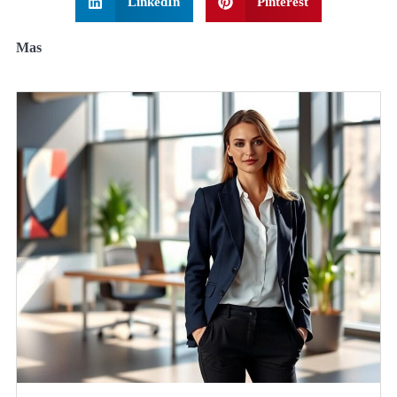
LinkedIn
Pinterest
Mas