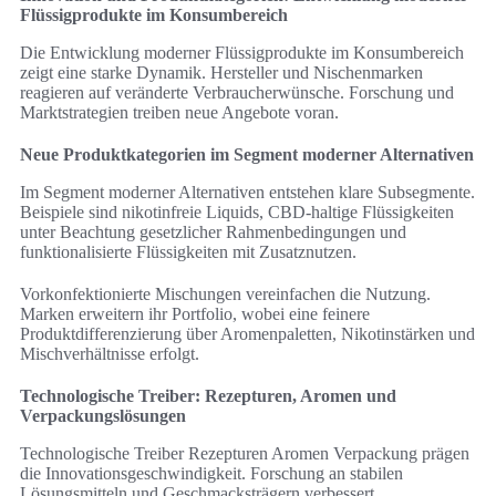
Flüssigprodukte im Konsumbereich
Die Entwicklung moderner Flüssigprodukte im Konsumbereich
zeigt eine starke Dynamik. Hersteller und Nischenmarken
reagieren auf veränderte Verbraucherwünsche. Forschung und
Marktstrategien treiben neue Angebote voran.
Neue Produktkategorien im Segment moderner Alternativen
Im Segment moderner Alternativen entstehen klare Subsegmente.
Beispiele sind nikotinfreie Liquids, CBD-haltige Flüssigkeiten
unter Beachtung gesetzlicher Rahmenbedingungen und
funktionalisierte Flüssigkeiten mit Zusatznutzen.
Vorkonfektionierte Mischungen vereinfachen die Nutzung.
Marken erweitern ihr Portfolio, wobei eine feinere
Produktdifferenzierung über Aromenpaletten, Nikotinstärken und
Mischverhältnisse erfolgt.
Technologische Treiber: Rezepturen, Aromen und
Verpackungslösungen
Technologische Treiber Rezepturen Aromen Verpackung prägen
die Innovationsgeschwindigkeit. Forschung an stabilen
Lösungsmitteln und Geschmacksträgern verbessert