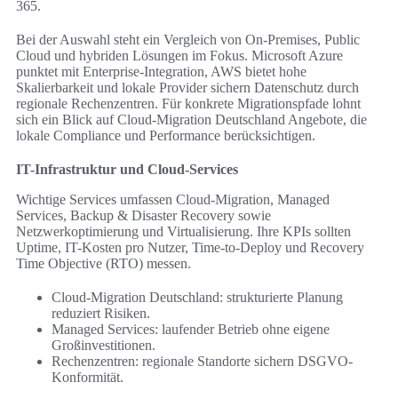
365.
Bei der Auswahl steht ein Vergleich von On-Premises, Public
Cloud und hybriden Lösungen im Fokus. Microsoft Azure
punktet mit Enterprise-Integration, AWS bietet hohe
Skalierbarkeit und lokale Provider sichern Datenschutz durch
regionale Rechenzentren. Für konkrete Migrationspfade lohnt
sich ein Blick auf Cloud-Migration Deutschland Angebote, die
lokale Compliance und Performance berücksichtigen.
IT-Infrastruktur und Cloud-Services
Wichtige Services umfassen Cloud-Migration, Managed
Services, Backup & Disaster Recovery sowie
Netzwerkoptimierung und Virtualisierung. Ihre KPIs sollten
Uptime, IT-Kosten pro Nutzer, Time-to-Deploy und Recovery
Time Objective (RTO) messen.
Cloud-Migration Deutschland: strukturierte Planung
reduziert Risiken.
Managed Services: laufender Betrieb ohne eigene
Großinvestitionen.
Rechenzentren: regionale Standorte sichern DSGVO-
Konformität.