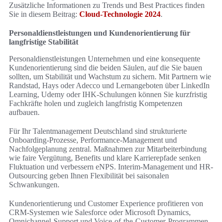
Zusätzliche Informationen zu Trends und Best Practices finden
Sie in diesem Beitrag:
Cloud-Technologie 2024
.
Personaldienstleistungen und Kundenorientierung für
langfristige Stabilität
Personaldienstleistungen Unternehmen und eine konsequente
Kundenorientierung sind die beiden Säulen, auf die Sie bauen
sollten, um Stabilität und Wachstum zu sichern. Mit Partnern wie
Randstad, Hays oder Adecco und Lernangeboten über LinkedIn
Learning, Udemy oder IHK-Schulungen können Sie kurzfristig
Fachkräfte holen und zugleich langfristig Kompetenzen
aufbauen.
Für Ihr Talentmanagement Deutschland sind strukturierte
Onboarding-Prozesse, Performance-Management und
Nachfolgeplanung zentral. Maßnahmen zur Mitarbeiterbindung
wie faire Vergütung, Benefits und klare Karrierepfade senken
Fluktuation und verbessern eNPS. Interim-Management und HR-
Outsourcing geben Ihnen Flexibilität bei saisonalen
Schwankungen.
Kundenorientierung und Customer Experience profitieren von
CRM-Systemen wie Salesforce oder Microsoft Dynamics,
Omnichannel-Support und Voice-of-the-Customer-Programmen.