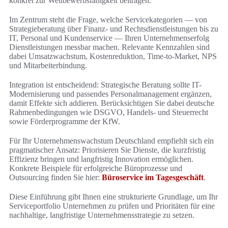
konkret zur Wettbewerbsfähigkeit beitragen.
Im Zentrum steht die Frage, welche Servicekategorien — von
Strategieberatung über Finanz- und Rechtsdienstleistungen bis zu
IT, Personal und Kundenservice — Ihren Unternehmenserfolg
Dienstleistungen messbar machen. Relevante Kennzahlen sind
dabei Umsatzwachstum, Kostenreduktion, Time-to-Market, NPS
und Mitarbeiterbindung.
Integration ist entscheidend: Strategische Beratung sollte IT-
Modernisierung und passendes Personalmanagement ergänzen,
damit Effekte sich addieren. Berücksichtigen Sie dabei deutsche
Rahmenbedingungen wie DSGVO, Handels- und Steuerrecht
sowie Förderprogramme der KfW.
Für Ihr Unternehmenswachstum Deutschland empfiehlt sich ein
pragmatischer Ansatz: Priorisieren Sie Dienste, die kurzfristig
Effizienz bringen und langfristig Innovation ermöglichen.
Konkrete Beispiele für erfolgreiche Büroprozesse und
Outsourcing finden Sie hier:
Büroservice im Tagesgeschäft
.
Diese Einführung gibt Ihnen eine strukturierte Grundlage, um Ihr
Serviceportfolio Unternehmen zu prüfen und Prioritäten für eine
nachhaltige, langfristige Unternehmensstrategie zu setzen.