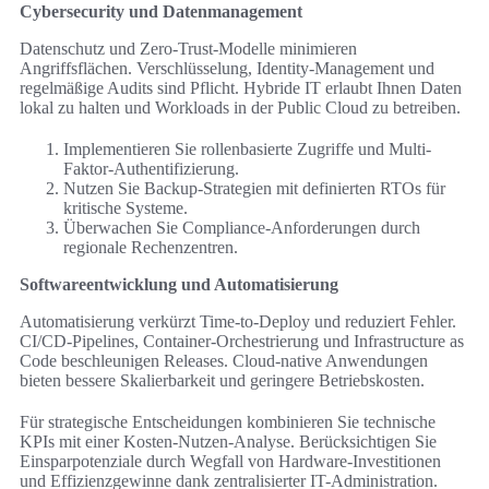
Cybersecurity und Datenmanagement
Datenschutz und Zero-Trust-Modelle minimieren
Angriffsflächen. Verschlüsselung, Identity-Management und
regelmäßige Audits sind Pflicht. Hybride IT erlaubt Ihnen Daten
lokal zu halten und Workloads in der Public Cloud zu betreiben.
Implementieren Sie rollenbasierte Zugriffe und Multi-
Faktor-Authentifizierung.
Nutzen Sie Backup-Strategien mit definierten RTOs für
kritische Systeme.
Überwachen Sie Compliance-Anforderungen durch
regionale Rechenzentren.
Softwareentwicklung und Automatisierung
Automatisierung verkürzt Time-to-Deploy und reduziert Fehler.
CI/CD-Pipelines, Container-Orchestrierung und Infrastructure as
Code beschleunigen Releases. Cloud-native Anwendungen
bieten bessere Skalierbarkeit und geringere Betriebskosten.
Für strategische Entscheidungen kombinieren Sie technische
KPIs mit einer Kosten-Nutzen-Analyse. Berücksichtigen Sie
Einsparpotenziale durch Wegfall von Hardware-Investitionen
und Effizienzgewinne dank zentralisierter IT-Administration.