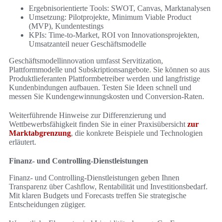
Ergebnisorientierte Tools: SWOT, Canvas, Marktanalysen
Umsetzung: Pilotprojekte, Minimum Viable Product
(MVP), Kundentestings
KPIs: Time-to-Market, ROI von Innovationsprojekten,
Umsatzanteil neuer Geschäftsmodelle
Geschäftsmodellinnovation umfasst Servitization,
Plattformmodelle und Subskriptionsangebote. Sie können so aus
Produktlieferanten Plattformbetreiber werden und langfristige
Kundenbindungen aufbauen. Testen Sie Ideen schnell und
messen Sie Kundengewinnungskosten und Conversion-Raten.
Weiterführende Hinweise zur Differenzierung und
Wettbewerbsfähigkeit finden Sie in einer Praxisübersicht
zur
Marktabgrenzung
, die konkrete Beispiele und Technologien
erläutert.
Finanz- und Controlling-Dienstleistungen
Finanz- und Controlling-Dienstleistungen geben Ihnen
Transparenz über Cashflow, Rentabilität und Investitionsbedarf.
Mit klaren Budgets und Forecasts treffen Sie strategische
Entscheidungen zügiger.