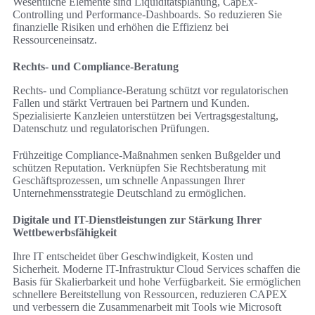
Wesentliche Elemente sind Liquiditätsplanung, CapEx-
Controlling und Performance-Dashboards. So reduzieren Sie
finanzielle Risiken und erhöhen die Effizienz bei
Ressourceneinsatz.
Rechts- und Compliance-Beratung
Rechts- und Compliance-Beratung schützt vor regulatorischen
Fallen und stärkt Vertrauen bei Partnern und Kunden.
Spezialisierte Kanzleien unterstützen bei Vertragsgestaltung,
Datenschutz und regulatorischen Prüfungen.
Frühzeitige Compliance-Maßnahmen senken Bußgelder und
schützen Reputation. Verknüpfen Sie Rechtsberatung mit
Geschäftsprozessen, um schnelle Anpassungen Ihrer
Unternehmensstrategie Deutschland zu ermöglichen.
Digitale und IT-Dienstleistungen zur Stärkung Ihrer
Wettbewerbsfähigkeit
Ihre IT entscheidet über Geschwindigkeit, Kosten und
Sicherheit. Moderne IT-Infrastruktur Cloud Services schaffen die
Basis für Skalierbarkeit und hohe Verfügbarkeit. Sie ermöglichen
schnellere Bereitstellung von Ressourcen, reduzieren CAPEX
und verbessern die Zusammenarbeit mit Tools wie Microsoft