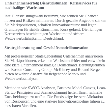
Unternehmenserfolg Dienstleistungen: Kernservices für
nachhaltiges Wachstum
Ihre Dienstleistungswahl bestimmt, wie schnell Sie Chancen
nutzen und Risiken minimieren. Durch gezielte Angebote stärken
Sie Marktpositionen, schaffen Innovationsräume und legen
Grundlagen für stabile Einnahmen. Kurz gefasst: Die richtigen
Kernservices beschleunigen Wachstum und sichern
Wettbewerbsfähigkeit in Deutschland.
Strategieberatung und Geschäftsmodellinnovation
Mit professioneller Strategieberatung Unternehmen analysieren
Sie Marktpositionen, erkennen Wachstumsfelder und entwickeln
eine klare Unternehmensstrategie Deutschland. Beratungsfirmen
wie Boston Consulting Group, McKinsey und Roland Berger
bieten bewährte Ansätze für tiefgehende Markt- und
Wettbewerbsanalysen.
Methoden wie SWOT-Analysen, Business Model Canvas, Lean-
Startup-Prinzipien und Szenarioplanung helfen Ihnen, schnelle
Entscheidungen zu treffen. Die Praxis zeigt: bessere Allokation
von Ressourcen und eine stärkere Innovationspipeline führen zu
messbaren Vorteilen.