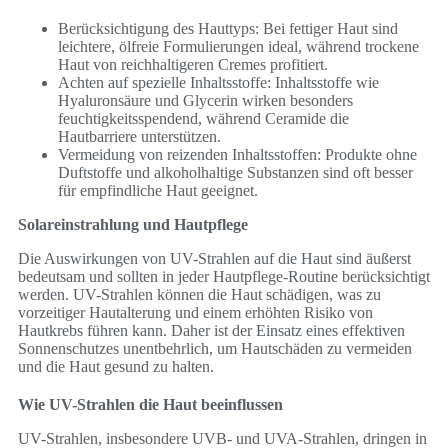
Berücksichtigung des Hauttyps: Bei fettiger Haut sind
leichtere, ölfreie Formulierungen ideal, während trockene
Haut von reichhaltigeren Cremes profitiert.
Achten auf spezielle Inhaltsstoffe: Inhaltsstoffe wie
Hyaluronsäure und Glycerin wirken besonders
feuchtigkeitsspendend, während Ceramide die
Hautbarriere unterstützen.
Vermeidung von reizenden Inhaltsstoffen: Produkte ohne
Duftstoffe und alkoholhaltige Substanzen sind oft besser
für empfindliche Haut geeignet.
Solareinstrahlung und Hautpflege
Die Auswirkungen von UV-Strahlen auf die Haut sind äußerst
bedeutsam und sollten in jeder Hautpflege-Routine berücksichtigt
werden. UV-Strahlen können die Haut schädigen, was zu
vorzeitiger Hautalterung und einem erhöhten Risiko von
Hautkrebs führen kann. Daher ist der Einsatz eines effektiven
Sonnenschutzes unentbehrlich, um Hautschäden zu vermeiden
und die Haut gesund zu halten.
Wie UV-Strahlen die Haut beeinflussen
UV-Strahlen, insbesondere UVB- und UVA-Strahlen, dringen in