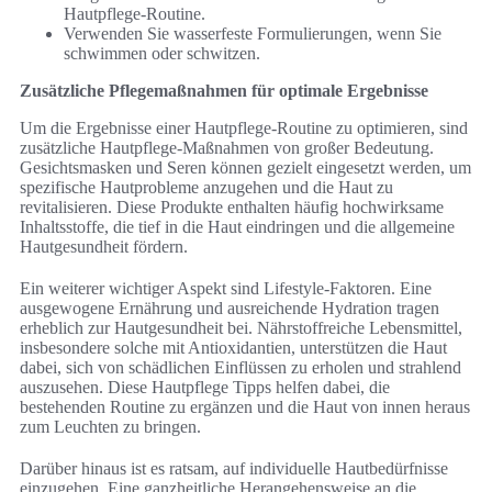
Hautpflege-Routine.
Verwenden Sie wasserfeste Formulierungen, wenn Sie
schwimmen oder schwitzen.
Zusätzliche Pflegemaßnahmen für optimale Ergebnisse
Um die Ergebnisse einer Hautpflege-Routine zu optimieren, sind
zusätzliche Hautpflege-Maßnahmen von großer Bedeutung.
Gesichtsmasken und Seren können gezielt eingesetzt werden, um
spezifische Hautprobleme anzugehen und die Haut zu
revitalisieren. Diese Produkte enthalten häufig hochwirksame
Inhaltsstoffe, die tief in die Haut eindringen und die allgemeine
Hautgesundheit fördern.
Ein weiterer wichtiger Aspekt sind Lifestyle-Faktoren. Eine
ausgewogene Ernährung und ausreichende Hydration tragen
erheblich zur Hautgesundheit bei. Nährstoffreiche Lebensmittel,
insbesondere solche mit Antioxidantien, unterstützen die Haut
dabei, sich von schädlichen Einflüssen zu erholen und strahlend
auszusehen. Diese Hautpflege Tipps helfen dabei, die
bestehenden Routine zu ergänzen und die Haut von innen heraus
zum Leuchten zu bringen.
Darüber hinaus ist es ratsam, auf individuelle Hautbedürfnisse
einzugehen. Eine ganzheitliche Herangehensweise an die