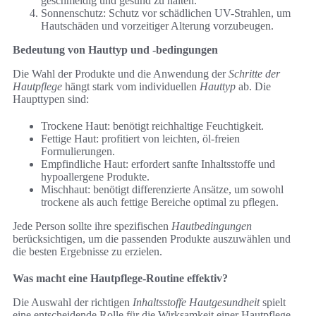
geschmeidig und gesund zu halten.
Sonnenschutz: Schutz vor schädlichen UV-Strahlen, um
Hautschäden und vorzeitiger Alterung vorzubeugen.
Bedeutung von Hauttyp und -bedingungen
Die Wahl der Produkte und die Anwendung der
Schritte der
Hautpflege
hängt stark vom individuellen
Hauttyp
ab. Die
Haupttypen sind:
Trockene Haut: benötigt reichhaltige Feuchtigkeit.
Fettige Haut: profitiert von leichten, öl-freien
Formulierungen.
Empfindliche Haut: erfordert sanfte Inhaltsstoffe und
hypoallergene Produkte.
Mischhaut: benötigt differenzierte Ansätze, um sowohl
trockene als auch fettige Bereiche optimal zu pflegen.
Jede Person sollte ihre spezifischen
Hautbedingungen
berücksichtigen, um die passenden Produkte auszuwählen und
die besten Ergebnisse zu erzielen.
Was macht eine Hautpflege-Routine effektiv?
Die Auswahl der richtigen
Inhaltsstoffe Hautgesundheit
spielt
eine entscheidende Rolle für die Wirksamkeit einer Hautpflege-