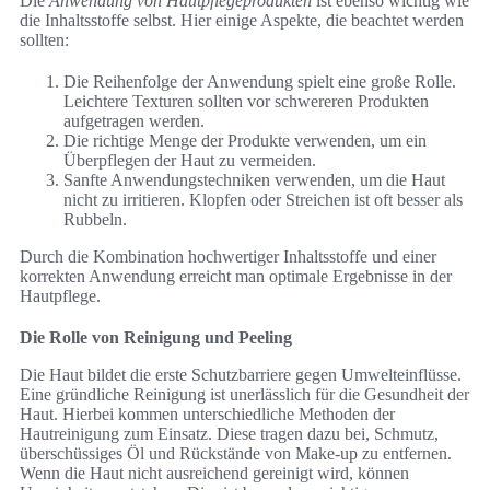
Die
Anwendung von Hautpflegeprodukten
ist ebenso wichtig wie
die Inhaltsstoffe selbst. Hier einige Aspekte, die beachtet werden
sollten:
Die Reihenfolge der Anwendung spielt eine große Rolle.
Leichtere Texturen sollten vor schwereren Produkten
aufgetragen werden.
Die richtige Menge der Produkte verwenden, um ein
Überpflegen der Haut zu vermeiden.
Sanfte Anwendungstechniken verwenden, um die Haut
nicht zu irritieren. Klopfen oder Streichen ist oft besser als
Rubbeln.
Durch die Kombination hochwertiger Inhaltsstoffe und einer
korrekten Anwendung erreicht man optimale Ergebnisse in der
Hautpflege.
Die Rolle von Reinigung und Peeling
Die Haut bildet die erste Schutzbarriere gegen Umwelteinflüsse.
Eine gründliche Reinigung ist unerlässlich für die Gesundheit der
Haut. Hierbei kommen unterschiedliche Methoden der
Hautreinigung zum Einsatz. Diese tragen dazu bei, Schmutz,
überschüssiges Öl und Rückstände von Make-up zu entfernen.
Wenn die Haut nicht ausreichend gereinigt wird, können