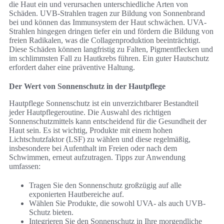
die Haut ein und verursachen unterschiedliche Arten von
Schäden. UVB-Strahlen tragen zur Bildung von Sonnenbrand
bei und können das Immunsystem der Haut schwächen. UVA-
Strahlen hingegen dringen tiefer ein und fördern die Bildung von
freien Radikalen, was die Collagenproduktion beeinträchtigt.
Diese Schäden können langfristig zu Falten, Pigmentflecken und
im schlimmsten Fall zu Hautkrebs führen. Ein guter Hautschutz
erfordert daher eine präventive Haltung.
Der Wert von Sonnenschutz in der Hautpflege
Hautpflege Sonnenschutz ist ein unverzichtbarer Bestandteil
jeder Hautpflegeroutine. Die Auswahl des richtigen
Sonnenschutzmittels kann entscheidend für die Gesundheit der
Haut sein. Es ist wichtig, Produkte mit einem hohen
Lichtschutzfaktor (LSF) zu wählen und diese regelmäßig,
insbesondere bei Aufenthalt im Freien oder nach dem
Schwimmen, erneut aufzutragen. Tipps zur Anwendung
umfassen:
Tragen Sie den Sonnenschutz großzügig auf alle
exponierten Hautbereiche auf.
Wählen Sie Produkte, die sowohl UVA- als auch UVB-
Schutz bieten.
Integrieren Sie den Sonnenschutz in Ihre morgendliche