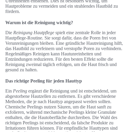
Unreinheiten entstehen. Dies ist besonders wichtig, um
Hautprobleme zu vermeiden und ein strahlendes Hautbild zu
fördern.
Warum ist die Reinigung wichtig?
Die
Reinigung Hautpflege
spielt eine zentrale Rolle in jeder
Hautpflege-Routine. Sie sorgt dafür, dass die Poren frei von
Verunreinigungen bleiben. Eine gründliche Hautreinigung hilft,
das Hautbild zu verfeinern und verstopfte Poren zu verhindern.
Regelmäßiges Reinigen kann Hautunreinheiten und
Entzündungen reduzieren. Für den besten Effekt sollte die
Reinigung zweimal täglich erfolgen, um die Haut frisch und
gesund zu halten.
Das richtige Peeling für jeden Hauttyp
Ein
Peeling
ergänzt die Reinigung und ist entscheidend, um
abgestorbene Hautzellen zu entfernen. Es gibt verschiedene
Methoden, die je nach Hauttyp angepasst werden sollten.
Chemische Peelings nutzen Säuren, um die Haut sanft zu
exfolieren, während mechanische Peelings kleine Granulate
enthalten, die die Hautoberfläche durchreiben. Die Wahl des
richtigen Peelings ist entscheidend, da falsche Produkte zu
Irritationen führen können. Für empfindliche Hauttypen sind