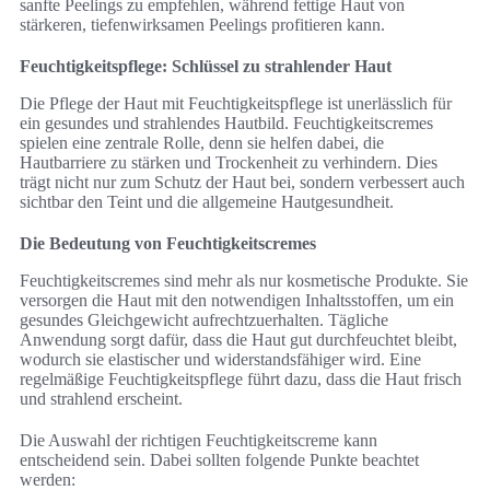
sanfte Peelings zu empfehlen, während fettige Haut von
stärkeren, tiefenwirksamen Peelings profitieren kann.
Feuchtigkeitspflege: Schlüssel zu strahlender Haut
Die Pflege der Haut mit Feuchtigkeitspflege ist unerlässlich für
ein gesundes und strahlendes Hautbild. Feuchtigkeitscremes
spielen eine zentrale Rolle, denn sie helfen dabei, die
Hautbarriere zu stärken und Trockenheit zu verhindern. Dies
trägt nicht nur zum Schutz der Haut bei, sondern verbessert auch
sichtbar den Teint und die allgemeine Hautgesundheit.
Die Bedeutung von Feuchtigkeitscremes
Feuchtigkeitscremes sind mehr als nur kosmetische Produkte. Sie
versorgen die Haut mit den notwendigen Inhaltsstoffen, um ein
gesundes Gleichgewicht aufrechtzuerhalten. Tägliche
Anwendung sorgt dafür, dass die Haut gut durchfeuchtet bleibt,
wodurch sie elastischer und widerstandsfähiger wird. Eine
regelmäßige Feuchtigkeitspflege führt dazu, dass die Haut frisch
und strahlend erscheint.
Die Auswahl der richtigen Feuchtigkeitscreme kann
entscheidend sein. Dabei sollten folgende Punkte beachtet
werden: