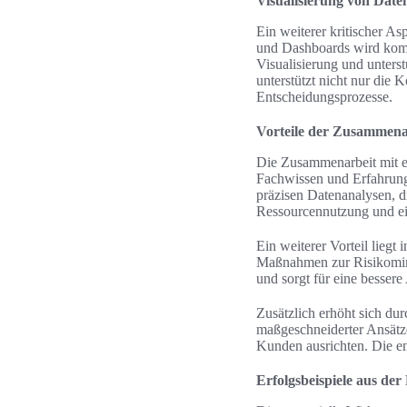
Visualisierung von Date
Ein weiterer kritischer As
und Dashboards wird kompl
Visualisierung und unters
unterstützt nicht nur die
Entscheidungsprozesse.
Vorteile der Zusammenar
Die Zusammenarbeit mit e
Fachwissen und Erfahrung 
präzisen Datenanalysen, di
Ressourcennutzung und ein
Ein weiterer Vorteil liegt 
Maßnahmen zur Risikomind
und sorgt für eine besser
Zusätzlich erhöht sich du
maßgeschneiderter Ansätze
Kunden ausrichten. Die e
Erfolgsbeispiele aus der