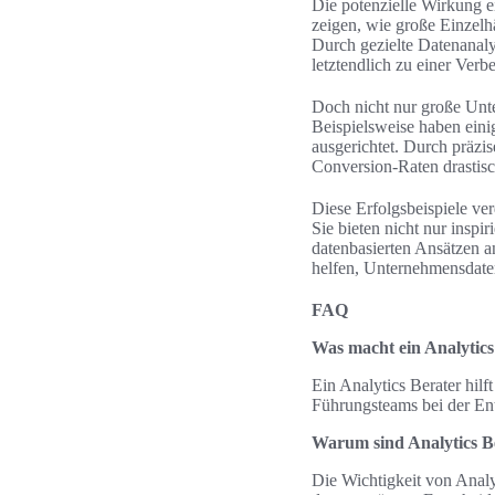
Die potenzielle Wirkung ei
zeigen, wie große Einzelhä
Durch gezielte Datenanalys
letztendlich zu einer Verb
Doch nicht nur große Unter
Beispielsweise haben ein
ausgerichtet. Durch präzi
Conversion-Raten drastisc
Diese Erfolgsbeispiele ve
Sie bieten nicht nur insp
datenbasierten Ansätzen a
helfen, Unternehmensdaten
FAQ
Was macht ein Analytics
Ein Analytics Berater hil
Führungsteams bei der Ents
Warum sind Analytics B
Die Wichtigkeit von Analy