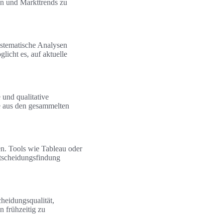
en und Markttrends zu
ystematische Analysen
licht es, auf aktuelle
 und qualitative
e aus den gesammelten
en. Tools wie Tableau oder
tscheidungsfindung
heidungsqualität,
n frühzeitig zu