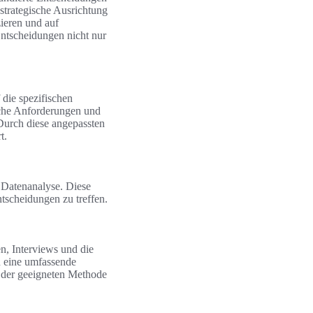
 strategische Ausrichtung
zieren und auf
Entscheidungen nicht nur
 die spezifischen
sche Anforderungen und
 Durch diese angepassten
t.
 Datenanalyse. Diese
tscheidungen zu treffen.
n, Interviews und die
n eine umfassende
l der geeigneten Methode