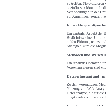
zu treffen. Sie evaluieren
beeinflussen können. In d
Veränderungen in der Bran
auf Annahmen, sondern au
Entwicklung maßgeschne
Ein zentraler Aspekt der 
Bedürfnisse eines Untern
helfen Führungsteams, ind
Strategien wird die Möglic
Methoden und Werkzeuge
Ein Analytics Berater nu
Vorgehensweisen sind ents
Datenerfassung und -an
Zu den wesentlichen Metho
Nutzung von Web-Analytic
Datenanalyse, die für die
hängt stark von den spezi