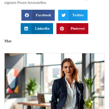
eigenen Praxis herzustellen.
Facebook
Twitter
LinkedIn
Pinterest
Mas