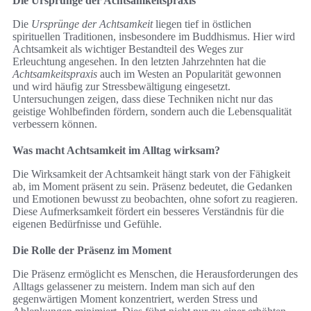
Die Ursprünge der Achtsamkeitspraxis
Die
Ursprünge der Achtsamkeit
liegen tief in östlichen
spirituellen Traditionen, insbesondere im Buddhismus. Hier wird
Achtsamkeit als wichtiger Bestandteil des Weges zur
Erleuchtung angesehen. In den letzten Jahrzehnten hat die
Achtsamkeitspraxis
auch im Westen an Popularität gewonnen
und wird häufig zur Stressbewältigung eingesetzt.
Untersuchungen zeigen, dass diese Techniken nicht nur das
geistige Wohlbefinden fördern, sondern auch die Lebensqualität
verbessern können.
Was macht Achtsamkeit im Alltag wirksam?
Die Wirksamkeit der Achtsamkeit hängt stark von der Fähigkeit
ab, im Moment präsent zu sein. Präsenz bedeutet, die Gedanken
und Emotionen bewusst zu beobachten, ohne sofort zu reagieren.
Diese Aufmerksamkeit fördert ein besseres Verständnis für die
eigenen Bedürfnisse und Gefühle.
Die Rolle der Präsenz im Moment
Die Präsenz ermöglicht es Menschen, die Herausforderungen des
Alltags gelassener zu meistern. Indem man sich auf den
gegenwärtigen Moment konzentriert, werden Stress und