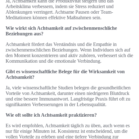
Ja, Achtsamkeit kann die Produktivität steigern und das
Arbeitsklima verbessern, indem sie Stress reduziert und
Ablenkungen verringert. Achtsame Pausen oder Team-
Meditationen können effektive Maßnahmen sein.
Wie wirkt sich Achtsamkeit auf zwischenmenschliche
Beziehungen aus?
Achtsamkeit fördert das Verständnis und die Empathie in
zwischenmenschlichen Beziehungen. Wenn Individuen sich auf
den Moment konzentrieren und aktiv zuhören, verbessert sich die
Kommunikation und die emotionale Verbindung.
Gibt es wissenschaftliche Belege für die Wirksamkeit von
Achtsamkeit?
Ja, viele wissenschaftliche Studien belegen die gesundheitlichen
Vorteile von Achtsamkeit, darunter einen niedrigeren Blutdruck
und eine bessere Immunantwort. Langfristige Praxis führt oft zu
signifikanten Verbesserungen in der Lebensqualität.
Wie oft sollte ich Achtsamkeit praktizieren?
Es wird empfohlen, Achtsamkeit täglich zu üben, auch wenn es
nur für einige Minuten ist. Konsistenz ist entscheidend, um die
vollen Vorteile zu erleben und eine tiefere Verbindung zur