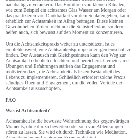
nachhaltig zu verankern. Das Einführen von kleinen Ritualen,
wie zum Beispiel ein achtsames Glas Wasser am Morgen oder
das praktizieren von Dankbarkeit vor dem Schlafengehen, kann
erheblich zur Achtsamkeit im Alltag beitragen. Diese kleinen
Gewohnheiten fördern nicht nur die Selbstreflexion, sondern
helfen auch, sich bewusst auf den Moment zu konzentrieren.
Um die Achtsamkeitspraxis weiter zu unterstützen, ist es
empfehlenswert, eine Achtsamkeitsgruppe oder -gemeinschaft zu
finden. Der Austausch mit Gleichgesinnten kann den Weg zur
Achtsamkeit erheblich erleichtern und bereichern. Gemeinsame
Übungen und Erfahrungen stärken das Engagement und
motivieren dazu, die Achtsamkeit als festen Bestandteil des
Lebens zu implementieren. Schließlich erfordert solche Praxis
ständiges Üben und Engagement, um die vollen Vorteile der
Achtsamkeit auszuschöpfen.
FAQ
Was ist Achtsamkeit?
Achtsamkeit ist die bewusste Wahrnehmung des gegenwärtigen
Moments, ohne ihn zu bewerten oder sich von Ablenkungen
stören zu lassen. Sie wird oft durch Techniken wie Meditation,
Atemübungen und achtsames Essen praktiziert.