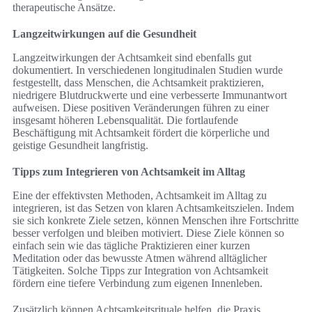
therapeutische Ansätze.
Langzeitwirkungen auf die Gesundheit
Langzeitwirkungen der Achtsamkeit sind ebenfalls gut
dokumentiert. In verschiedenen longitudinalen Studien wurde
festgestellt, dass Menschen, die Achtsamkeit praktizieren,
niedrigere Blutdruckwerte und eine verbesserte Immunantwort
aufweisen. Diese positiven Veränderungen führen zu einer
insgesamt höheren Lebensqualität. Die fortlaufende
Beschäftigung mit Achtsamkeit fördert die körperliche und
geistige Gesundheit langfristig.
Tipps zum Integrieren von Achtsamkeit im Alltag
Eine der effektivsten Methoden, Achtsamkeit im Alltag zu
integrieren, ist das Setzen von klaren Achtsamkeitszielen. Indem
sie sich konkrete Ziele setzen, können Menschen ihre Fortschritte
besser verfolgen und bleiben motiviert. Diese Ziele können so
einfach sein wie das tägliche Praktizieren einer kurzen
Meditation oder das bewusste Atmen während alltäglicher
Tätigkeiten. Solche Tipps zur Integration von Achtsamkeit
fördern eine tiefere Verbindung zum eigenen Innenleben.
Zusätzlich können Achtsamkeitsrituale helfen, die Praxis