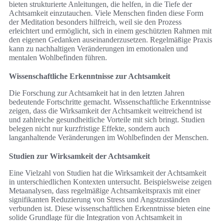
bieten strukturierte Anleitungen, die helfen, in die Tiefe der
Achtsamkeit einzutauchen. Viele Menschen finden diese Form
der Meditation besonders hilfreich, weil sie den Prozess
erleichtert und ermöglicht, sich in einem geschützten Rahmen mit
den eigenen Gedanken auseinanderzusetzen. Regelmäßige Praxis
kann zu nachhaltigen Veränderungen im emotionalen und
mentalen Wohlbefinden führen.
Wissenschaftliche Erkenntnisse zur Achtsamkeit
Die Forschung zur Achtsamkeit hat in den letzten Jahren
bedeutende Fortschritte gemacht. Wissenschaftliche Erkenntnisse
zeigen, dass die Wirksamkeit der Achtsamkeit weitreichend ist
und zahlreiche gesundheitliche Vorteile mit sich bringt. Studien
belegen nicht nur kurzfristige Effekte, sondern auch
langanhaltende Veränderungen im Wohlbefinden der Menschen.
Studien zur Wirksamkeit der Achtsamkeit
Eine Vielzahl von Studien hat die Wirksamkeit der Achtsamkeit
in unterschiedlichen Kontexten untersucht. Beispielsweise zeigen
Metaanalysen, dass regelmäßige Achtsamkeitspraxis mit einer
signifikanten Reduzierung von Stress und Angstzuständen
verbunden ist. Diese wissenschaftlichen Erkenntnisse bieten eine
solide Grundlage für die Integration von Achtsamkeit in