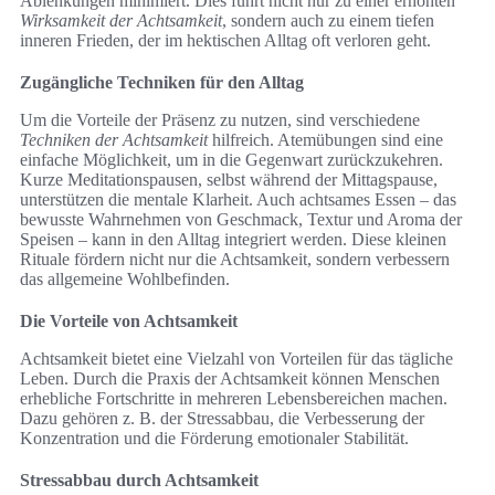
Ablenkungen minimiert. Dies führt nicht nur zu einer erhöhten
Wirksamkeit der Achtsamkeit
, sondern auch zu einem tiefen
inneren Frieden, der im hektischen Alltag oft verloren geht.
Zugängliche Techniken für den Alltag
Um die Vorteile der Präsenz zu nutzen, sind verschiedene
Techniken der Achtsamkeit
hilfreich. Atemübungen sind eine
einfache Möglichkeit, um in die Gegenwart zurückzukehren.
Kurze Meditationspausen, selbst während der Mittagspause,
unterstützen die mentale Klarheit. Auch achtsames Essen – das
bewusste Wahrnehmen von Geschmack, Textur und Aroma der
Speisen – kann in den Alltag integriert werden. Diese kleinen
Rituale fördern nicht nur die Achtsamkeit, sondern verbessern
das allgemeine Wohlbefinden.
Die Vorteile von Achtsamkeit
Achtsamkeit bietet eine Vielzahl von Vorteilen für das tägliche
Leben. Durch die Praxis der Achtsamkeit können Menschen
erhebliche Fortschritte in mehreren Lebensbereichen machen.
Dazu gehören z. B. der Stressabbau, die Verbesserung der
Konzentration und die Förderung emotionaler Stabilität.
Stressabbau durch Achtsamkeit